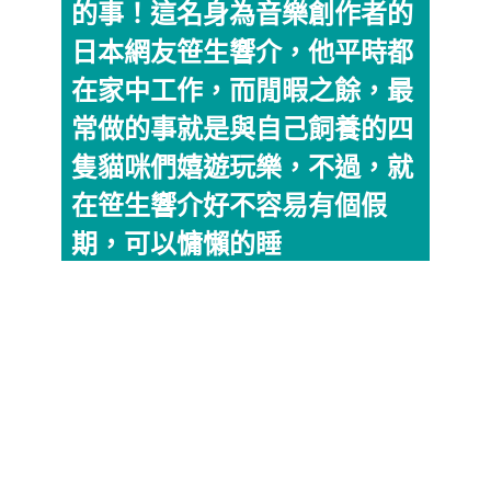
的事！這名身為音樂創作者的
日本網友笹生響介，他平時都
在家中工作，而閒暇之餘，最
常做的事就是與自己飼養的四
隻貓咪們嬉遊玩樂，不過，就
在笹生響介好不容易有個假
期，可以慵懶的睡