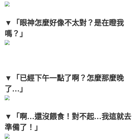
▼「眼神怎麼好像不太對？是在瞪我
嗎？」
▼「已經下午一點了啊？怎麼那麼晚
了…」
▼「啊…還沒餵食！對不起…我這就去
準備了！」