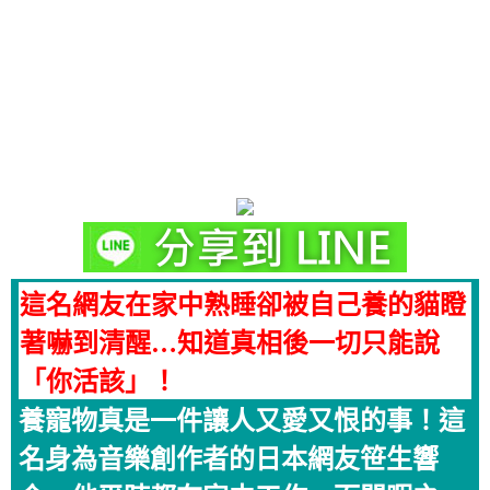
這名網友在家中熟睡卻被自己養的貓瞪
著嚇到清醒…知道真相後一切只能說
「你活該」！
養寵物真是一件讓人又愛又恨的事！這
名身為音樂創作者的日本網友笹生響