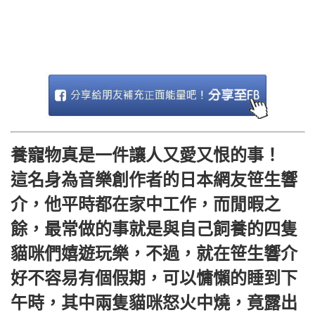
養寵物真是一件讓人又愛又恨的事！
這名身為音樂創作者的日本網友笹生響
介，他平時都在家中工作，而閒暇之
餘，最常做的事就是與自己飼養的四隻
貓咪們嬉遊玩樂，不過，就在笹生響介
好不容易有個假期，可以慵懶的睡到下
午時，其中兩隻貓咪怒火中燒，竟露出