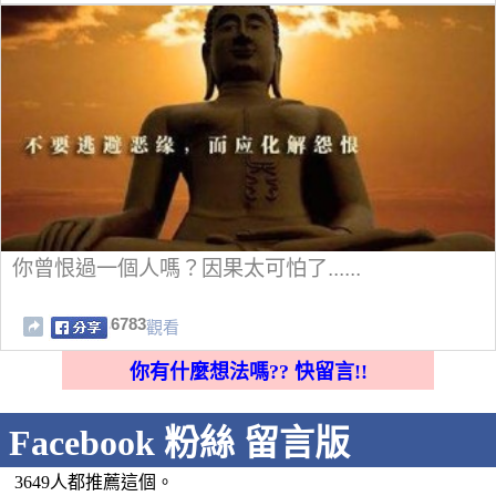
你曾恨過一個人嗎？因果太可怕了......
6783
觀看
你有什麼想法嗎?? 快留言!!
Facebook 粉絲 留言版
3649人都推薦這個。