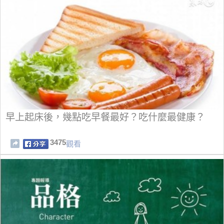
早上起床後，幾點吃早餐最好？吃什麼最健康？
3475
觀看