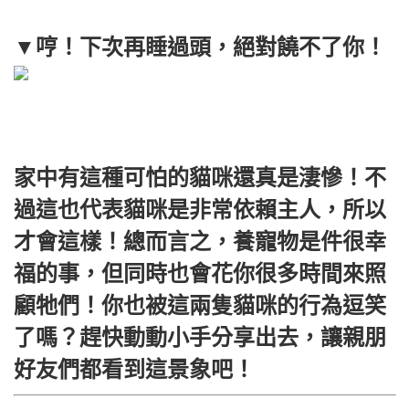
▼哼！下次再睡過頭，絕對饒不了你！
家中有這種可怕的貓咪還真是淒慘！不
過這也代表貓咪是非常依賴主人，所以
才會這樣！總而言之，養寵物是件很幸
福的事，但同時也會花你很多時間來照
顧牠們！你也被這兩隻貓咪的行為逗笑
了嗎？趕快動動小手分享出去，讓親朋
好友們都看到這景象吧！