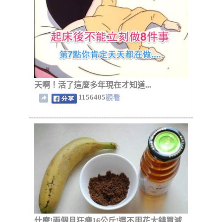
天啊！活了這麼多年現在才知道...
1156405
觀看
什麼!兩個月狂瘦16公斤!還不用花大錢買減