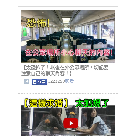
【太恐怖了！以後在外公眾場所，切記要
注意自己的聊天內容！】
1222259
觀看