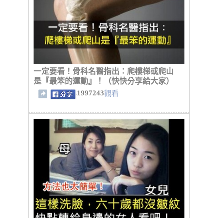
一定要看！骨科名醫指出：爬樓梯或爬山
是『最笨的運動』！（快快分享給大家）
1997243
觀看