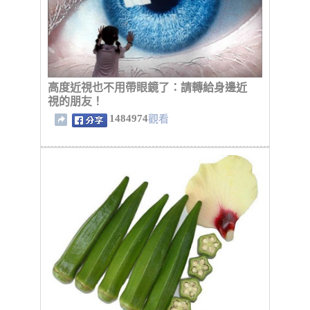
高度近視也不用帶眼鏡了：請轉給身邊近
視的朋友！
1484974
觀看