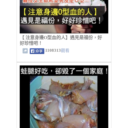
【 注意身邊O型血的人】遇見是福份，好
好珍惜吧！
1108313
觀看