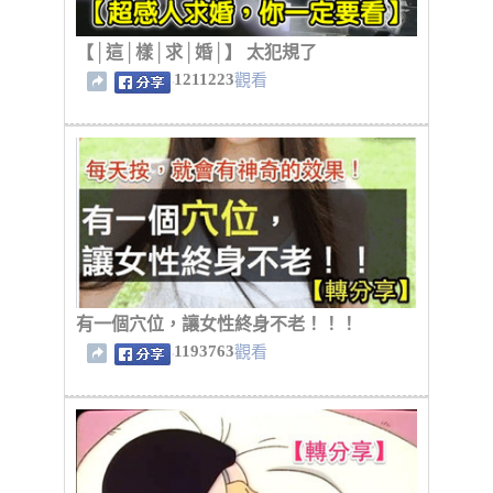
【│這│樣│求│婚│】 太犯規了
1211223
觀看
有一個穴位，讓女性終身不老！！！
1193763
觀看