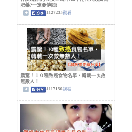
肥藥?一定要傳閱!
1127235
觀看
震驚！１０種致癌食物名單，轉載一次救
無數人！
1117150
觀看