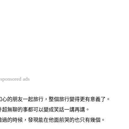
sponsored ads
知心的朋友一起旅行，整個旅行變得更有意義了。
件超無聊的事都可以變成笑話一講再講。
難過的時候，發現能在他面前哭的也只有幾個。