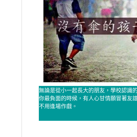
無論是從小一起長大的朋友，學校認識
你最負面的時候，有人心甘情願冒著友
不用逢場作戲。