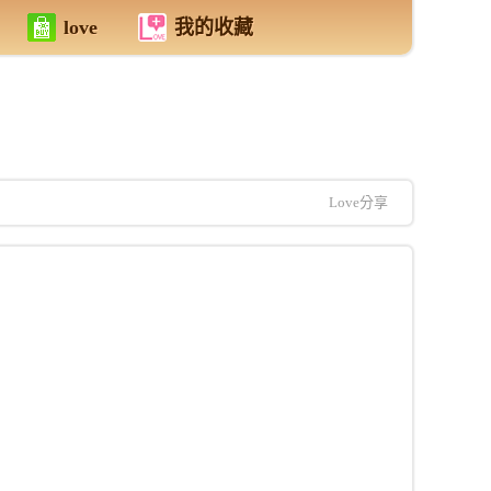
love
我的收藏
Love分享