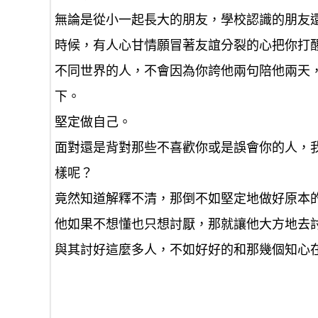
無論是從小一起長大的朋友，學校認識的朋友
時候，有人心甘情願冒著友誼分裂的心把你打
不同世界的人，不會因為你誇他兩句陪他兩天
下。
堅定做自己。
面對還是背對那些不喜歡你或是誤會你的人，
樣呢？
竟然知道解釋不清，那倒不如堅定地做好原本
他如果不想懂也只想討厭，那就讓他大方地去
與其討好這麼多人，不如好好的和那幾個知心