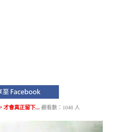
才會真正留下...
觀看數：1048 人