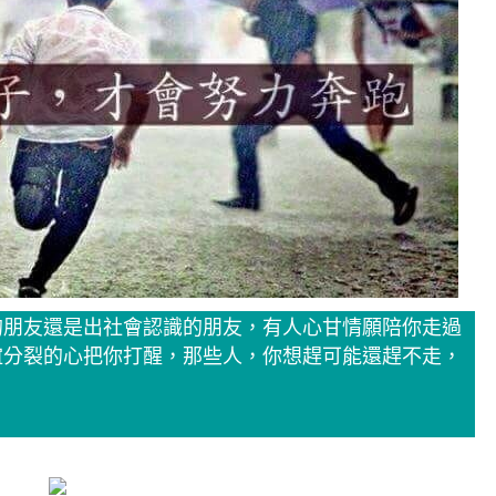
的朋友還是出社會認識的朋友，有人心甘情願陪你走過
誼分裂的心把你打醒，那些人，你想趕可能還趕不走，