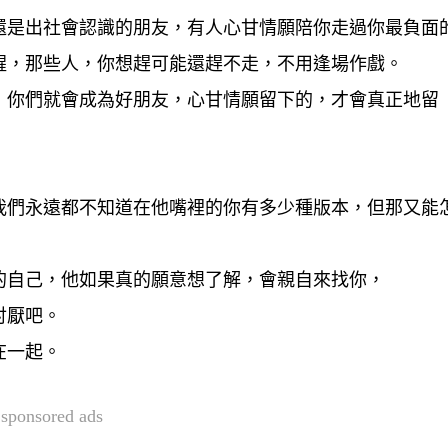
還是出社會認識的朋友，有人心甘情願陪你走過你最負面
醒，那些人，你想趕可能還趕不走，不用逢場作戲。
，你們就會成為好朋友，心甘情願留下的，才會真正地留
我們永遠都不知道在他嘴裡的你有多少種版本，但那又能
的自己，他如果真的願意想了解，會親自來找你，
討厭吧。
在一起。
sponsored ads