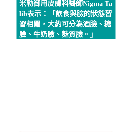
米勒御用皮膚科醫師Nigma Ta
lib表示：「飲食與臉的狀態習
習相關，大約可分為酒臉、糖
臉、牛奶臉、麩質臉。」