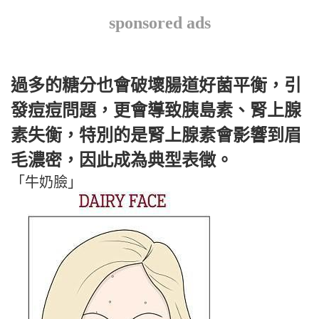
sponsored ads
過多的糖分也會破壞腸道好菌平衡，引
發痘痘問題，更會導致胰島素、腎上腺
素失衡，特別的是腎上腺素會影響到眉
毛濃密，因此成為典型表徵。
「牛奶臉」