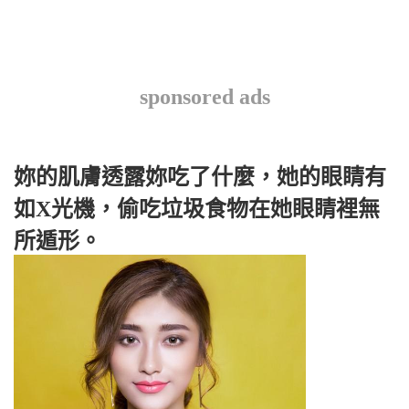
sponsored ads
妳的肌膚透露妳吃了什麼，她的眼睛有
如X光機，偷吃垃圾食物在她眼睛裡無
所遁形。