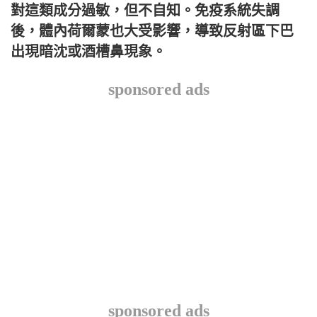
對這類成分過敏，但不自知。免疫系統失調
後，體內荷爾蒙也大受影響，導致反射區下巴
出現暗沈或酒槽鼻現象。
sponsored ads
sponsored ads