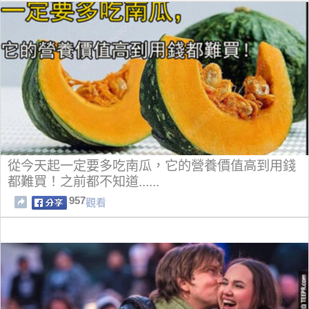
從今天起一定要多吃南瓜，它的營養價值高到用錢
都難買！之前都不知道......
957
觀看