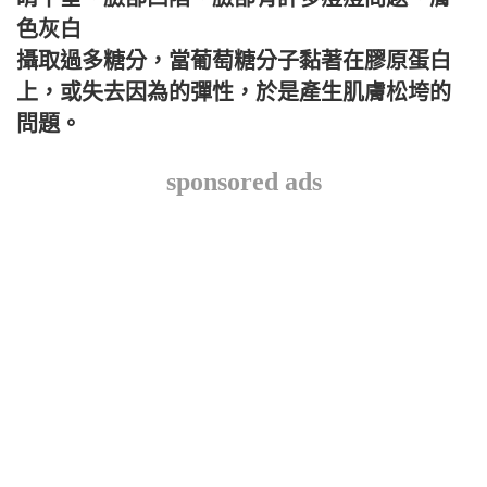
色灰白
攝取過多糖分，當葡萄糖分子黏著在膠原蛋白
上，或失去因為的彈性，於是產生肌膚松垮的
問題。
sponsored ads