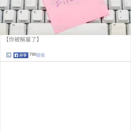
【你被解雇了】
790
觀看