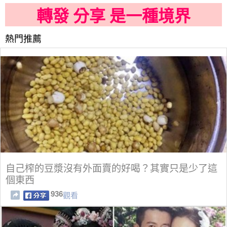
轉發 分享 是一種境界
熱門推薦
自己榨的豆漿沒有外面賣的好喝？其實只是少了這
個東西
936
觀看