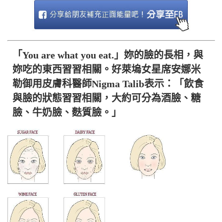
「You are what you eat.」妳的臉的長相，與
妳吃的東西習習相關。好萊塢女星席安娜米
勒御用皮膚科醫師Nigma Talib表示：「飲食
與臉的狀態習習相關，大約可分為酒臉、糖
臉、牛奶臉、麩質臉。」