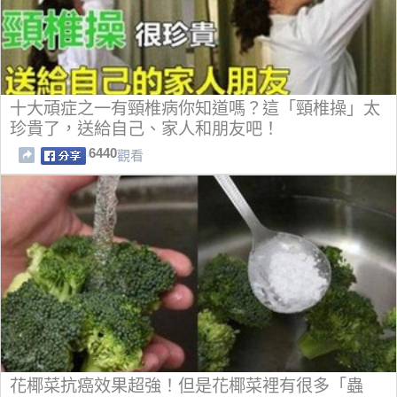
十大頑症之一有頸椎病你知道嗎？這「頸椎操」太
珍貴了，送給自己、家人和朋友吧！
6440
觀看
花椰菜抗癌效果超強！但是花椰菜裡有很多「蟲