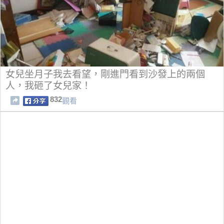
女兒坐月子我去看望，剛進門看到沙發上的兩個
人，我砸了女兒家！
832
觀看