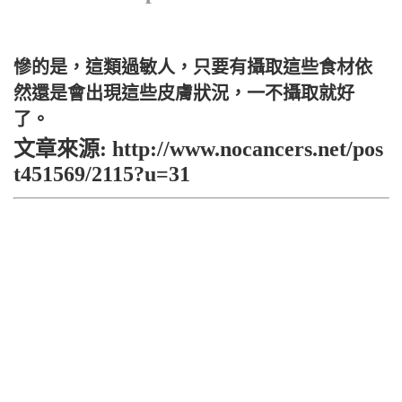
慘的是，這類過敏人，只要有攝取這些食材依
然還是會出現這些皮膚狀況，一不攝取就好
了。
文章來源: http://www.nocancers.net/pos
t451569/2115?u=31