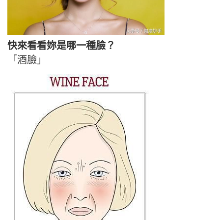
快來看看妳是哪一種臉？
「酒臉」