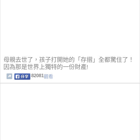
母親去世了，孩子打開她的「存摺」全都驚住了！
因為那是世界上獨特的一份財產!
82081
觀看