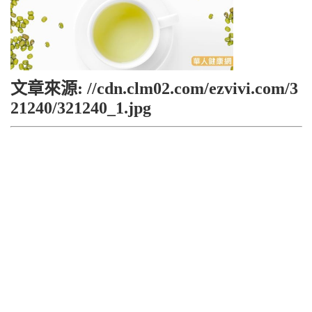
文章來源: //cdn.clm02.com/ezvivi.com/3
21240/321240_1.jpg