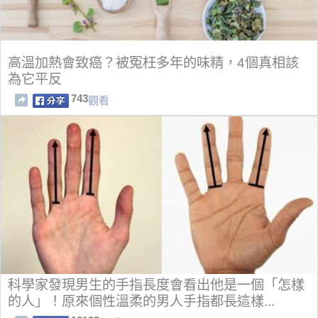
高溫加熱會致癌？被冤枉多年的味精，4個真相該
為它平反
743
觀看
科學家發現男生的手指長度會看出他是一個「怎樣
的人」！原來個性溫柔的男人手指都長這樣...