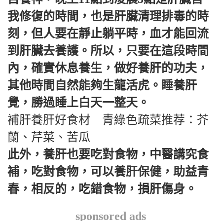
我修復的時間，也是肝臟清理排毒的時
刻，但人要在靜止躺平時，血才能回流
到肝臟去養護。所以，只要在這段時間
內，確實休息養生，做好養肝的功夫，
其他時間自然能夠生龍活虎。睡養肝
覺，勝過睡上白天一整天。
補肝養肝好食材 青綠色疏菜推荐：芥
蘭、芹菜、苦瓜
此外，養肝也要吃對食物，中醫講究食
補，吃對食物，可以養肝保健，助益青
春，相反的，吃錯食物，損肝傷身。
sponsored ads