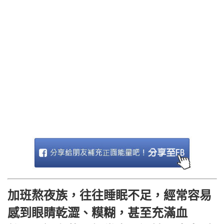
加班熬夜族，往往睡眠不足，經常容易
感到眼睛乾澀、糢糊，甚至充滿血