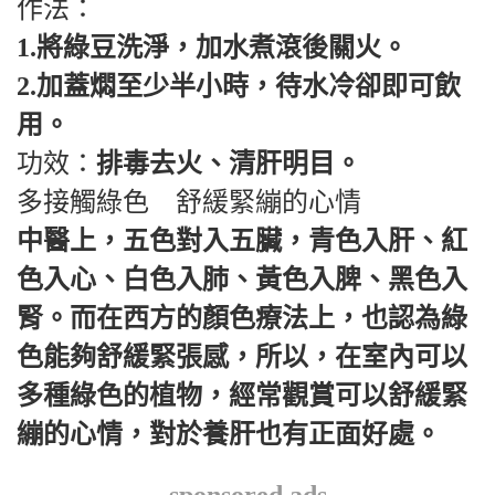
作法：
1.將綠豆洗淨，加水煮滾後關火。
2.加蓋燜至少半小時，待水冷卻即可飲
用。
功效：
排毒去火、清肝明目。
多接觸綠色 舒緩緊繃的心情
中醫上，五色對入五臟，青色入肝、紅
色入心、白色入肺、黃色入脾、黑色入
腎。而在西方的顏色療法上，也認為綠
色能夠舒緩緊張感，所以，在室內可以
多種綠色的植物，經常觀賞可以舒緩緊
繃的心情，對於養肝也有正面好處。