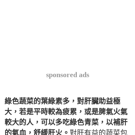
sponsored ads
綠色蔬菜的葉綠素多，對肝臟助益極
大，若是平時較為疲累，或是脾氣火氣
較大的人，可以多吃綠色青菜，以補肝
的氣血，舒緩肝火。
對肝有益的蔬菜包