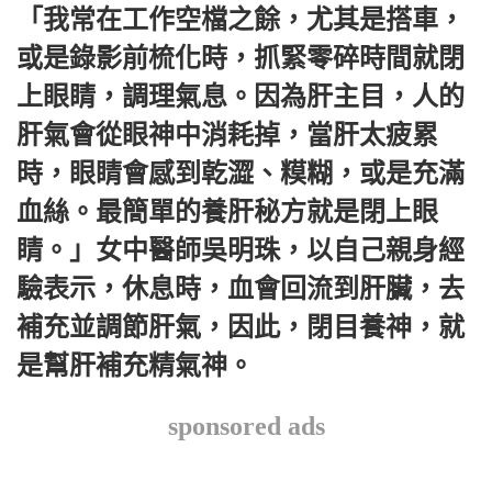
「我常在工作空檔之餘，尤其是搭車，
或是錄影前梳化時，抓緊零碎時間就閉
上眼睛，調理氣息。因為肝主目，人的
肝氣會從眼神中消耗掉，當肝太疲累
時，眼睛會感到乾澀、糢糊，或是充滿
血絲。最簡單的養肝秘方就是閉上眼
睛。」女中醫師吳明珠，以自己親身經
驗表示，休息時，血會回流到肝臟，去
補充並調節肝氣，因此，閉目養神，就
是幫肝補充精氣神。
sponsored ads