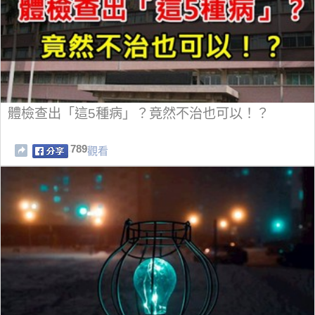
體檢查出「這5種病」？竟然不治也可以！？
789
觀看