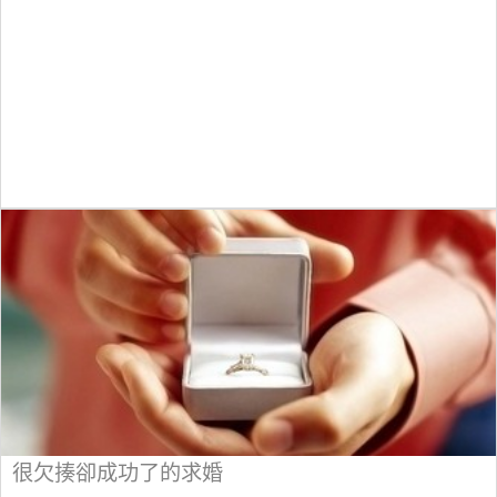
很欠揍卻成功了的求婚