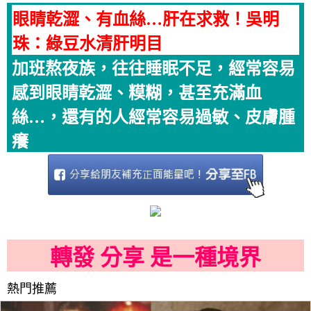
眼睛乾澀、有血絲…肝在求救！吳明
珠：綠豆水清肝明目
加班熬夜族，往往睡眠不足，經常容易
感到眼睛乾澀、糢糊，甚至充滿血
絲…，還有的人經常容易過敏、皮膚腫
癢
轉發 分享 是一種境界
熱門推薦