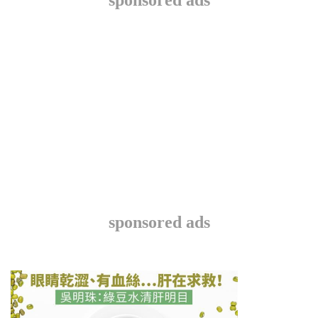
sponsored ads
sponsored ads