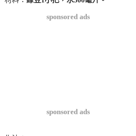
材料：
綠豆1小把，水500毫升。
sponsored ads
sponsored ads