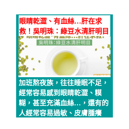
眼睛乾澀、有血絲…肝在求
救！吳明珠：綠豆水清肝明目
加班熬夜族，往往睡眠不足，
經常容易感到眼睛乾澀、糢
糊，甚至充滿血絲…，還有的
人經常容易過敏、皮膚腫癢