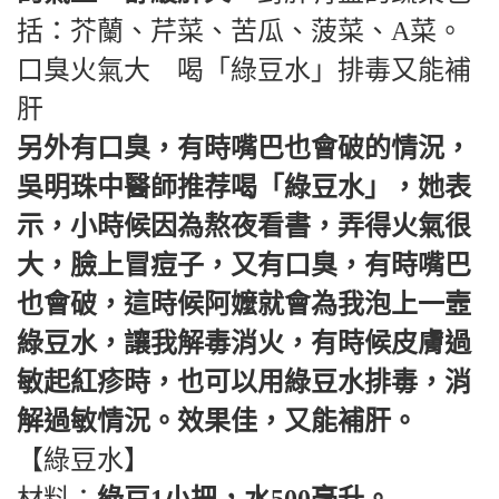
括：芥蘭、芹菜、苦瓜、菠菜、A菜。
口臭火氣大 喝「綠豆水」排毒又能補
肝
另外有口臭，有時嘴巴也會破的情況，
吳明珠中醫師推荐喝「綠豆水」，她表
示，小時候因為熬夜看書，弄得火氣很
大，臉上冒痘子，又有口臭，有時嘴巴
也會破，這時候阿嬤就會為我泡上一壼
綠豆水，讓我解毒消火，有時候皮膚過
敏起紅疹時，也可以用綠豆水排毒，消
解過敏情況。效果佳，又能補肝。
【綠豆水】