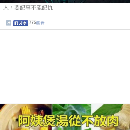
人，要記事不能記仇
775
觀看