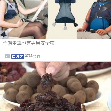
孕期坐車也有專用安全帶
3713
觀看