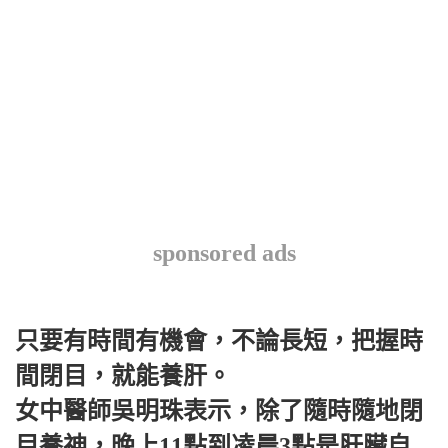
sponsored ads
只要有時間有機會，不論長短，把握時
間閉目，就能養肝。
女中醫師吳明珠表示，除了隨時隨地閉
目養神，晚上11點到凌晨3點是肝臟自