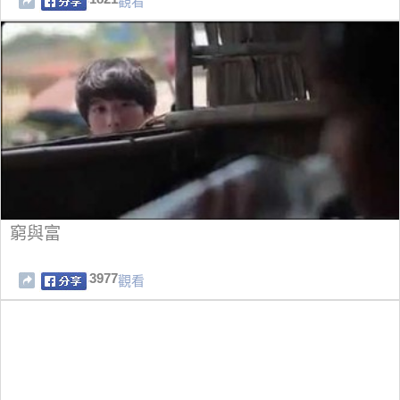
觀看
窮與富
3977
觀看