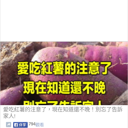
愛吃紅薯的注意了，現在知道還不晚！別忘了告訴
家人!
794
觀看