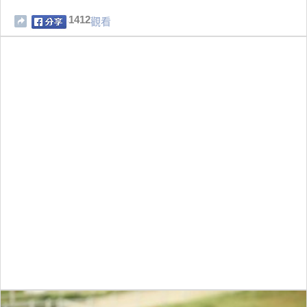
1412
觀看