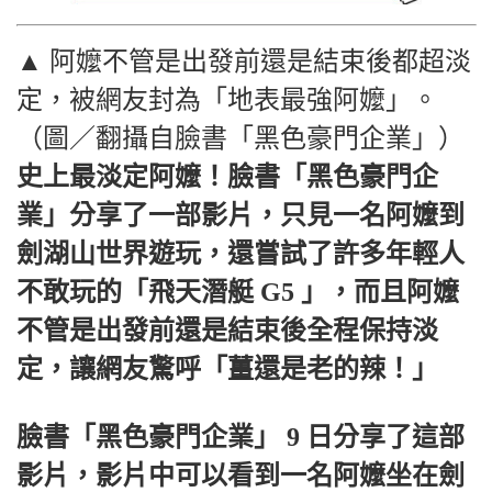
▲ 阿嬤不管是出發前還是結束後都超淡
定，被網友封為「地表最強阿嬤」。
（圖／翻攝自臉書「黑色豪門企業」）
史上最淡定阿嬤！臉書「黑色豪門企
業」分享了一部影片，只見一名阿嬤到
劍湖山世界遊玩，還嘗試了許多年輕人
不敢玩的「飛天潛艇 G5 」，而且阿嬤
不管是出發前還是結束後全程保持淡
定，讓網友驚呼「薑還是老的辣！」
臉書「黑色豪門企業」 9 日分享了這部
影片，影片中可以看到一名阿嬤坐在劍