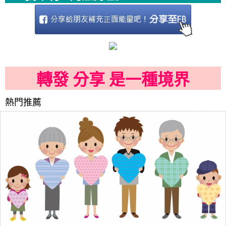
轉發 分享 是一種境界
熱門推薦