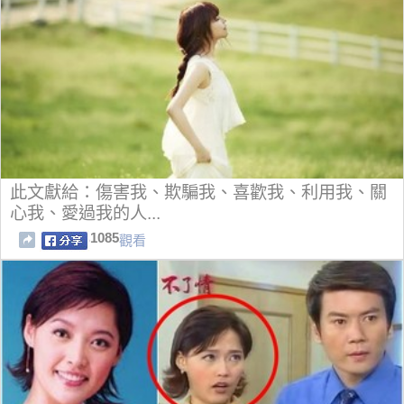
此文獻給：傷害我、欺騙我、喜歡我、利用我、關
心我、愛過我的人...
1085
觀看