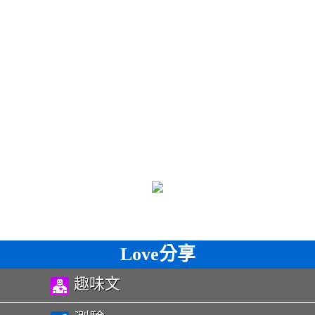
Love分享
趣味文