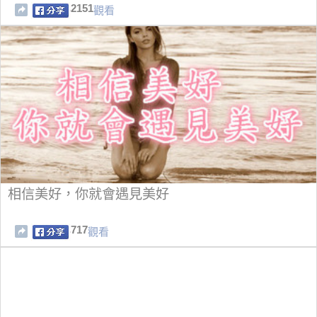
2151
觀看
相信美好，你就會遇見美好
717
觀看