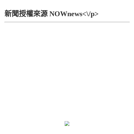
新聞授權來源 NOWnews<\/p>