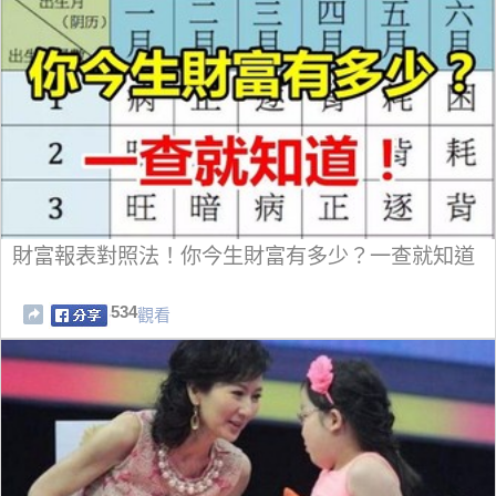
財富報表對照法！你今生財富有多少？一查就知道
534
觀看