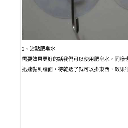
2、沾點肥皂水
需要效果更好的話我們可以使用肥皂水，同樣
迅速黏到牆面，待乾透了就可以掛東西，效果