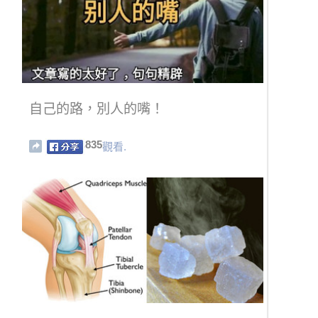
自己的路，別人的嘴！
835
觀看.