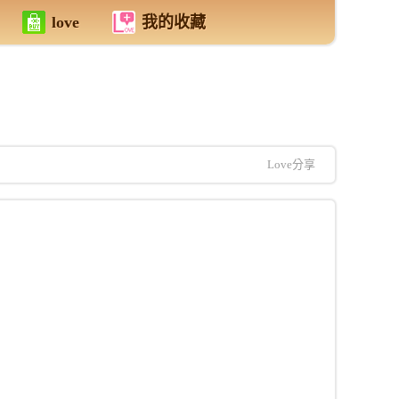
love
我的收藏
Love分享