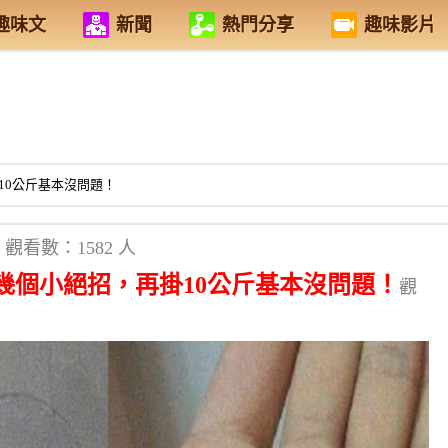
趣味文
新聞
熱門分享
趣味影片
10公斤基本沒問題！
觀看數：1582 人
幾個小絕招，再掛10公斤基本沒問題！
觀