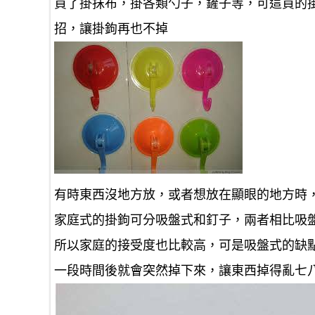
買了掛抹布，掛各類勺子，鏟子等，可這買的
招，讓掛鉤再也不掉
有時東西沒地方放，或者想放在顯眼的地方時
家庭式的掛鉤可分吸盤式和釘子，兩者相比吸
所以家庭的接受度也比較高，可是吸盤式的缺
一段時間後就會突然掉下來，讓東西掉得亂七