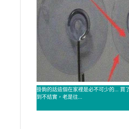
掛鉤的話這個在家裡是必不可少的... 
到不結實，老是往...