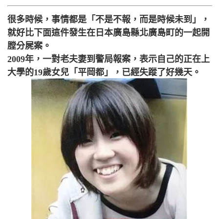
很多時候，事情都是「不是不報，而是時候未到」，
就好比下面這件發生在日本廣島縣北廣島町的一起開
膛分屍案。
2009年，一對老夫妻到警局報案，表示自己的正在上
大學的19歲女兒「平岡都」，已經失蹤了好幾天。