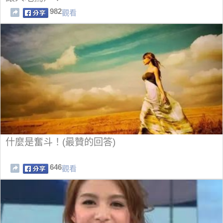
982
觀看
什麼是奮斗！(最贊的回答)
646
觀看