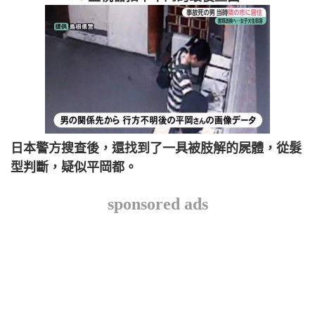
日本警方搜查後，還找到了一具被肢解的屍體，從髮
型判斷，疑似平岡都。
sponsored ads