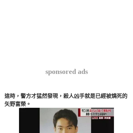
sponsored ads
這時，警方才猛然發現，殺人凶手就是已經被燒死的
矢野富榮。