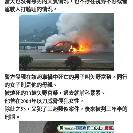
當天也沒有惡劣的天氣情況，也不存在視野不好或者
駕駛人打瞌睡的情況。
警方發現在該起車禍中死亡的男子叫矢野富榮，同行
的女子則是他的母親。
被燒死的33歲矢野富榮，過去就前科累累。
他曾在2004年以刀威脅侵犯女性，
除此之外，又犯了三起類似案件，後來被判三年半的
刑期。