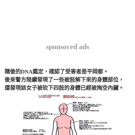
sponsored ads
隨後的DNA鑑定，確認了受害者是平岡都。
後來警方陸續發現了一些被肢解下來的身體部位，
還發現該女子被砍下四肢的身體已經被掏空內臟。