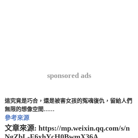
sponsored ads
這究竟是巧合，還是被害女孩的冤魂復仇，留給人們
無限的想像空間……
參考來源
文章來源: https://mp.weixin.qq.com/s/n
NgZbL-F6xhYcH0BwmX36A