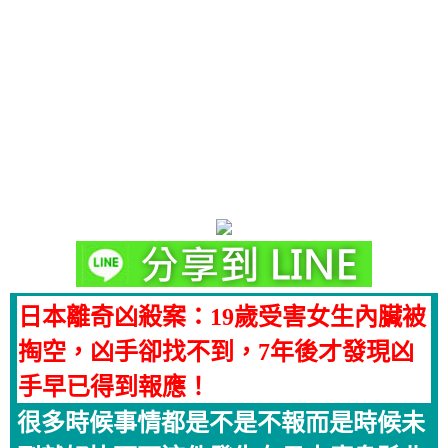
日本離奇凶殺案：19歲受害女生內臟被
掏空，凶手卻找不到，7年後才發現凶
手早已得到報應！
很多時候事情都是不是不報而是時候未