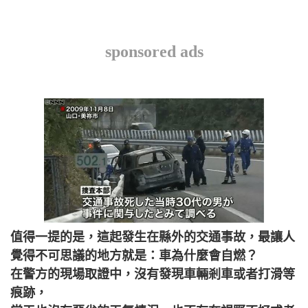
sponsored ads
值得一提的是，這起發生在縣外的交通事故，最讓人
覺得不可思議的地方就是：車為什麼會自燃？
在警方的現場取證中，沒有發現車輛剎車或者打滑等
痕跡，