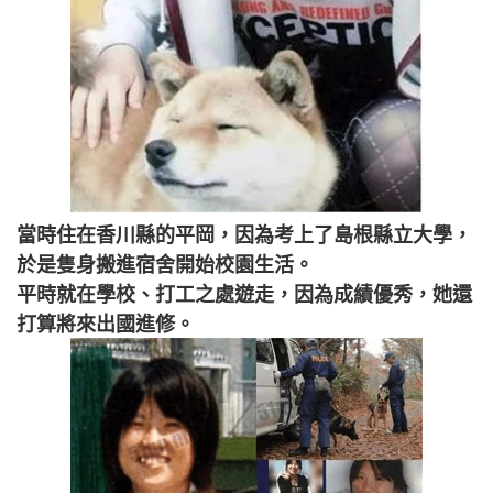
當時住在香川縣的平岡，因為考上了島根縣立大學，
於是隻身搬進宿舍開始校園生活。
平時就在學校、打工之處遊走，因為成績優秀，她還
打算將來出國進修。