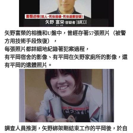
矢野富榮的相機和U盤中，曾經存著57張照片（被警
方用技術手段恢復），
每張照片都詳細地紀錄著犯案過程，
有平岡宿舍的影像、有平岡在矢野家廁所的影像，還
有平岡的遺體照片。
調查人員推測，矢野綁架剛結束工作的平岡後，於自