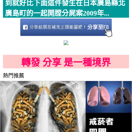
到就好比下面這件發生在日本廣島縣北
廣島町的一起開膛分屍案2009年...
轉發 分享 是一種境界
熱門推薦