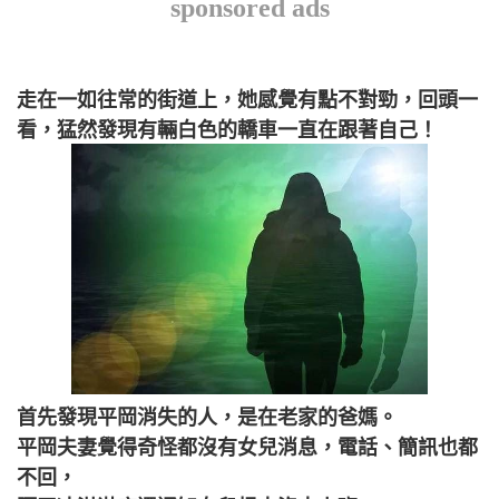
sponsored ads
走在一如往常的街道上，她感覺有點不對勁，回頭一
看，猛然發現有輛白色的轎車一直在跟著自己！
首先發現平岡消失的人，是在老家的爸媽。
平岡夫妻覺得奇怪都沒有女兒消息，電話、簡訊也都
不回，