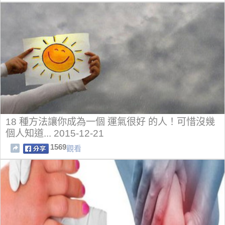
18 種方法讓你成為一個 運氣很好 的人！可惜沒幾
個人知道... 2015-12-21
1569
觀看