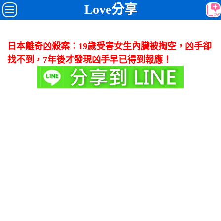
Love分享
日本離奇凶殺案：19歲受害女生內臟被掏空，凶手卻
找不到，7年後才發現凶手早已得到報應！