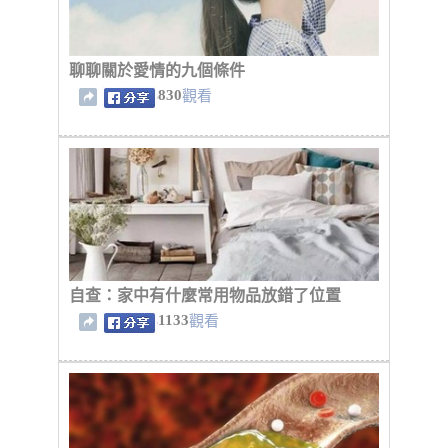
聊聊關於愛情的九個條件
830
觀看
自查：家中有什麼常用物品放錯了位置
1133
觀看