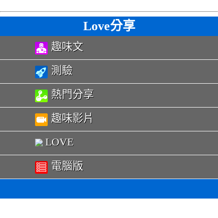
Love分享
趣味文
測驗
熱門分享
趣味影片
LOVE
電腦版