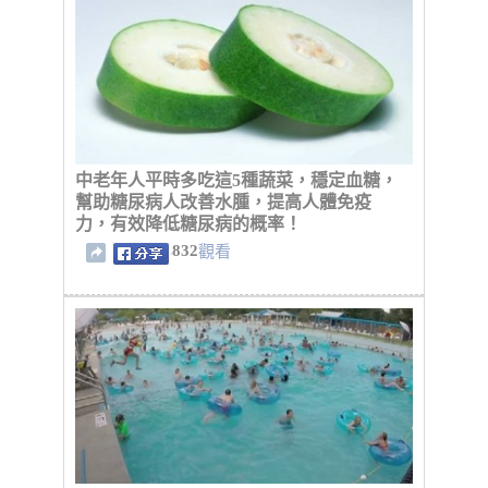
中老年人平時多吃這5種蔬菜，穩定血糖，
幫助糖尿病人改善水腫，提高人體免疫
力，有效降低糖尿病的概率！
832
觀看