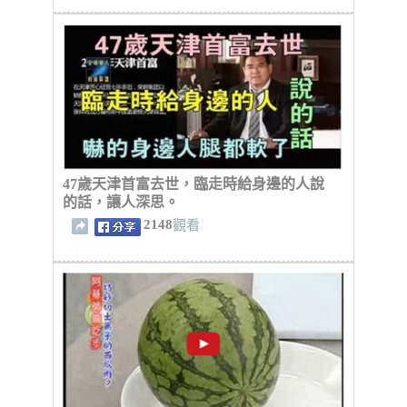
47歲天津首富去世，臨走時給身邊的人說
的話，讓人深思。
2148
觀看