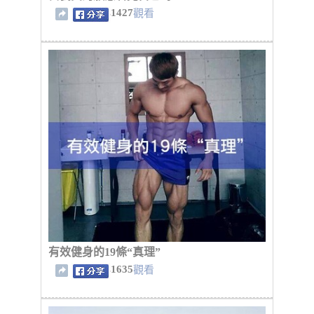
1427
觀看
有效健身的19條“真理”
1635
觀看