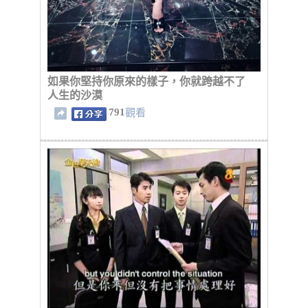
如果你堅持你原來的樣子，你就跨越不了
人生的沙漠
791
觀看