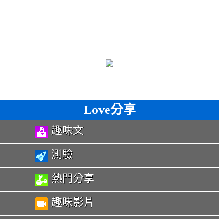
Love分享
趣味文
測驗
熱門分享
趣味影片