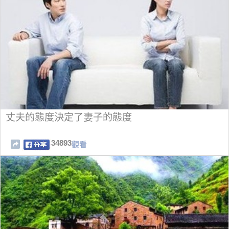
丈夫的態度決定了妻子的態度
34893
觀看