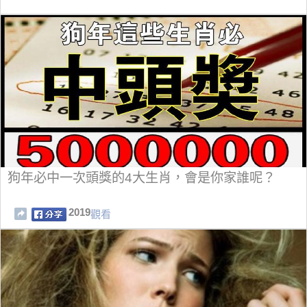
狗年必中一次頭獎的4大生肖，會是你家誰呢？
2019
觀看