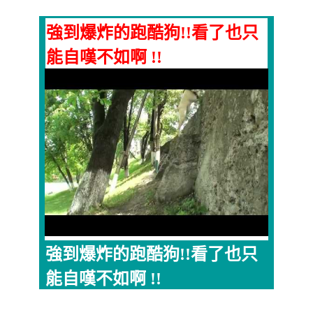
強到爆炸的跑酷狗!!看了也只
能自嘆不如啊 !!
強到爆炸的跑酷狗!!看了也只
能自嘆不如啊 !!