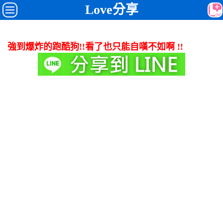
Love分享
強到爆炸的跑酷狗!!看了也只能自嘆不如啊 !!