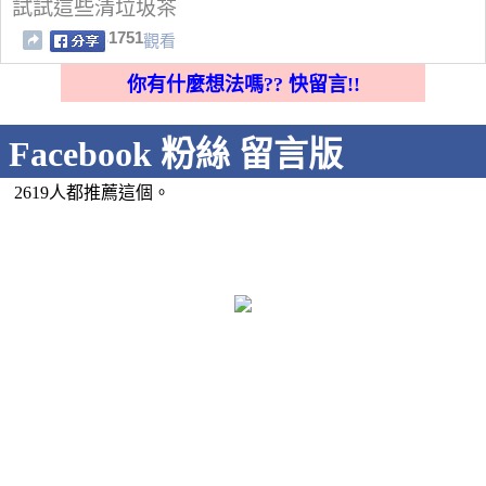
試試這些清垃圾茶
1751
觀看
你有什麼想法嗎?? 快留言!!
Facebook 粉絲 留言版
2619人都推薦這個。