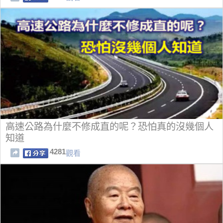
高速公路為什麼不修成直的呢？恐怕真的沒幾個人
知道
4281
觀看