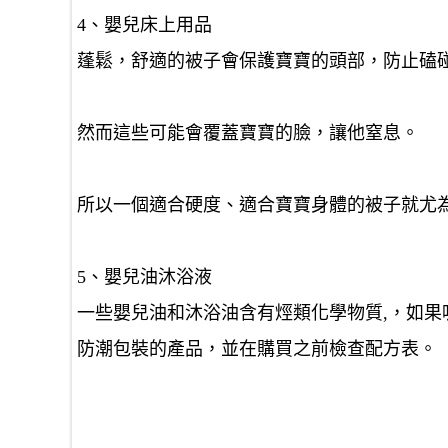
4、嬰兒床上用品
蓬鬆，舒適的被子會保護寶寶的頭部，防止磕
然而這些可能會覆蓋寶寶的臉，讓他窒息。
所以一個適合硬度、適合寶寶身體的被子就尤
5、嬰兒油沐浴液
一些嬰兒油和沐浴油含有烴類化學物質,，如
防潮包裝的產品，並在購買之前檢查配方表。