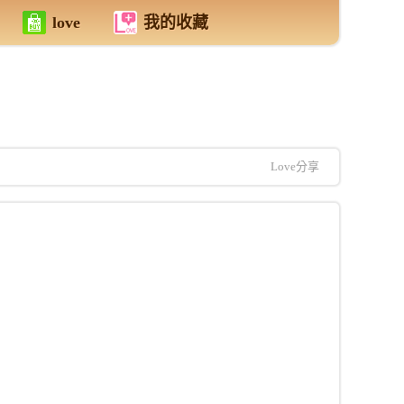
love
我的收藏
Love分享