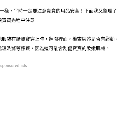
事一樣，平時一定要注意寶寶的用品安全！下面我又整理
顧寶寶過程中注意！
他服裝在給寶寶穿上時，翻開裡面，檢查線體是否有鬆動
處理洗滌等標籤，因為這可能會刮傷寶寶的柔嫩肌膚。
sponsored ads