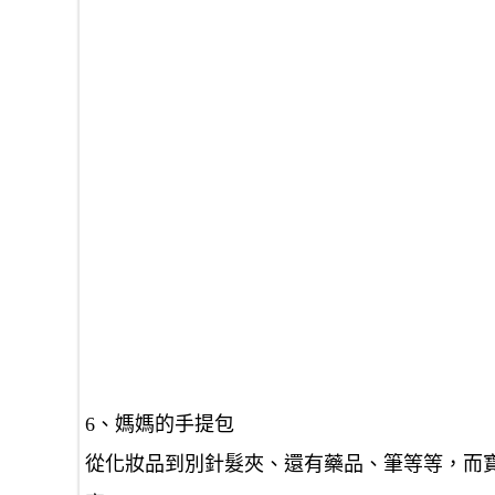
6、媽媽的手提包
從化妝品到別針髮夾、還有藥品、筆等等，而