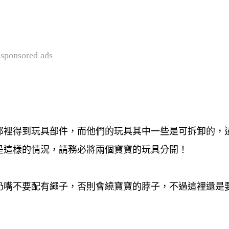
sponsored ads
那裡得到玩具部件，而他們的玩具其中一些是可拆卸的，
是這樣的情況，請務必將兩個寶寶的玩具分開！
奶嘴不要配有繩子，否則會繞寶寶的脖子，不過這裡還是