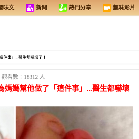
趣味文
新聞
熱門分享
趣味影片
件事」...醫生都嚇壞了！
觀看數：18312 人
媽媽幫他做了「這件事」...醫生都嚇壞