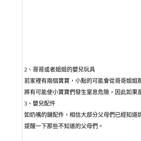
2、哥哥或者姐姐的嬰兒玩具
若家裡有兩個寶寶，小點的可能會從哥哥姐姐
將有可能使小寶寶們發生窒息危險，因此如果
3、嬰兒配件
如奶嘴的鏈配件，相信大部分父母們已經知道
提醒一下那些不知道的父母們。