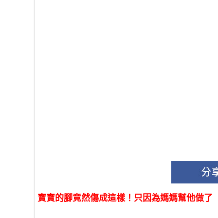
寶寶的腳竟然傷成這樣！只因為媽媽幫他做了「