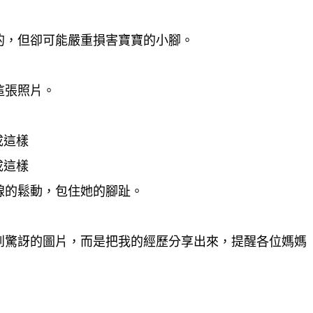
的，但卻可能嚴重損害寶寶的小腳。
這張照片。
線的鬆動，包住她的腳趾。
到驚訝的圖片，而是把我的經歷分享出來，提醒各位媽媽