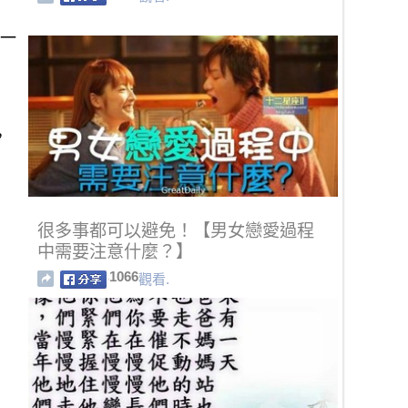
了一
，
很多事都可以避免！【男女戀愛過程
中需要注意什麼？】
1066
觀看.