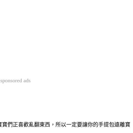
sponsored ads
寶寶們正喜歡亂翻東西，所以一定要讓你的手提包遠離寶