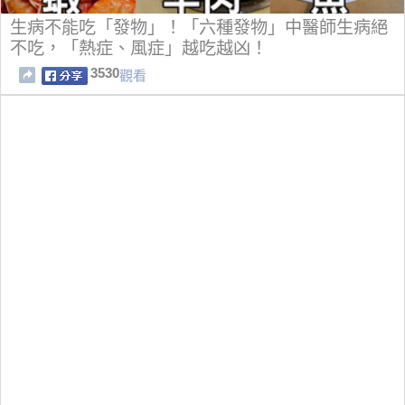
生病不能吃「發物」！「六種發物」中醫師生病絕
不吃，「熱症、風症」越吃越凶！
3530
觀看