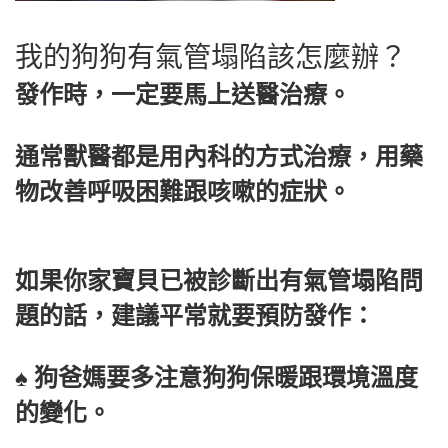
我的狗狗有氣管塌陷該怎麼辦
？
發作時，一定要馬上送醫治療。
通常獸醫都是用內科的方式治療，用藥
物改善呼吸困難跟咳嗽的症狀。
如果你家寶貝已被診斷出有氣管塌陷問
題的話，建議平常就要預防發作：
♠ 狗爸媽要多注意狗狗保暖跟環境溫度
的變化。