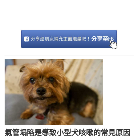
氣管塌陷是導致小型犬咳嗽的常見原因