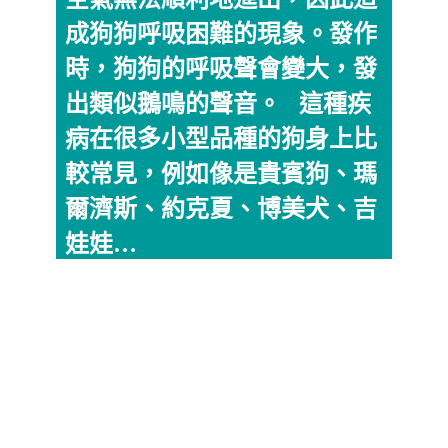
成狗狗呼吸困難的現象。發作
時，狗狗的呼吸聲會變大，發
出類似鵝鳴的聲音。 這種疾
病在很多小型品種的狗身上比
較常見，例如像是貴賓狗、瑪
爾濟斯、約克夏、博美犬、吉
娃娃…