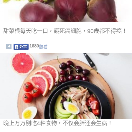
甜菜根每天吃一口，餓死癌細胞，90歲都不得癌！
1680
觀看
晚上万万别吃4种食物，不仅会胖还会生病！