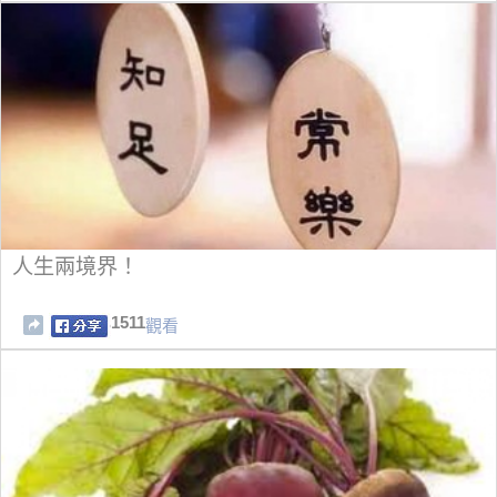
人生兩境界！
1511
觀看