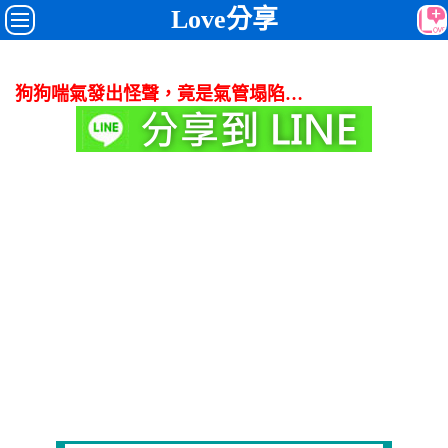
Love分享
狗狗喘氣發出怪聲，竟是氣管塌陷…