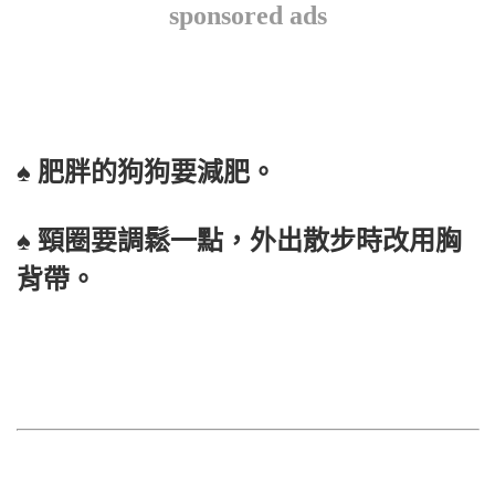
sponsored ads
♠ 肥胖的狗狗要減肥。
♠ 頸圈要調鬆一點，外出散步時改用胸
背帶。