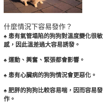
什麼情況下容易發作？
♠ 患有氣管塌陷的狗狗對溫度變化很敏
感，因此溫差過大容易誘發。
♠ 運動、興奮、緊張都會影響。
♠ 患有心臟病的狗狗情況會更惡化。
♠ 肥胖的狗狗比較容易喘，因而容易發
作。