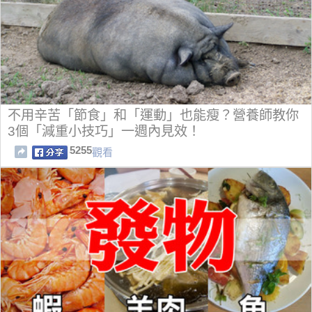
不用辛苦「節食」和「運動」也能瘦？營養師教你
3個「減重小技巧」一週內見效！
5255
觀看