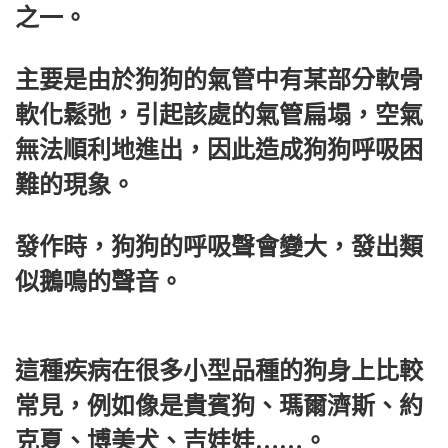
之一。
主要是由於狗狗的氣管中有某部分軟骨
軟化鬆弛，引起該處的氣管扁塌，空氣
無法順利地進出，因此造成狗狗呼吸困
難的現象。
發作時，狗狗的呼吸聲會變大，發出類
似鵝鳴的聲音。
這種疾病在很多小型品種的狗身上比較
常見，例如像是貴賓狗、瑪爾濟斯、約
克夏、博美犬、吉娃娃……。