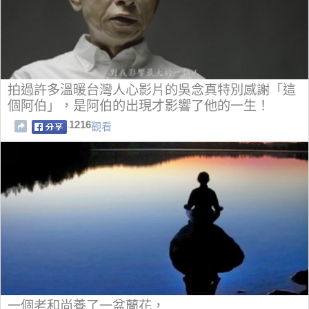
拍過許多溫暖台灣人心影片的吳念真特別感謝「這
個阿伯」，是阿伯的出現才影響了他的一生！
1216
觀看
一個老和尚養了一盆蘭花，