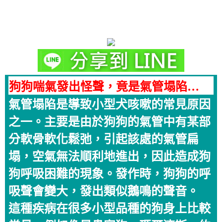
狗狗喘氣發出怪聲，竟是氣管塌陷…
氣管塌陷是導致小型犬咳嗽的常見原因
之一。主要是由於狗狗的氣管中有某部
分軟骨軟化鬆弛，引起該處的氣管扁
塌，空氣無法順利地進出，因此造成狗
狗呼吸困難的現象。發作時，狗狗的呼
吸聲會變大，發出類似鵝鳴的聲音。
這種疾病在很多小型品種的狗身上比較