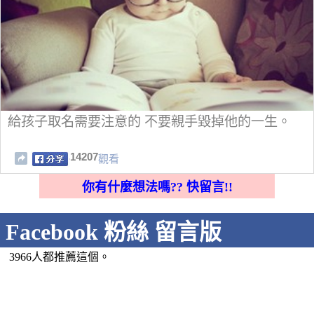
給孩子取名需要注意的 不要親手毀掉他的一生。
14207
觀看
你有什麼想法嗎?? 快留言!!
Facebook 粉絲 留言版
3966人都推薦這個。