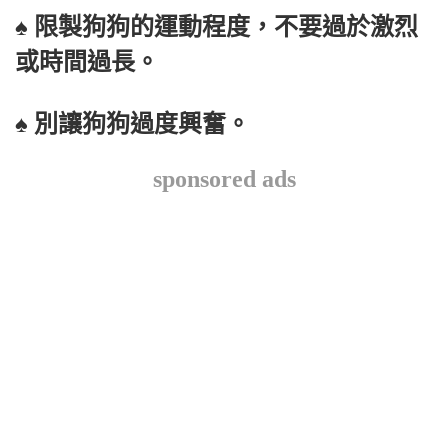
♠ 限製狗狗的運動程度，不要過於激烈
或時間過長。
♠ 別讓狗狗過度興奮。
sponsored ads