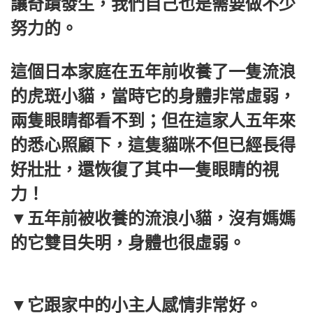
讓奇蹟發生，我們自己也是需要做不少
努力的。
這個日本家庭在五年前收養了一隻流浪
的虎斑小貓，當時它的身體非常虛弱，
兩隻眼睛都看不到；但在這家人五年來
的悉心照顧下，這隻貓咪不但已經長得
好壯壯，還恢復了其中一隻眼睛的視
力！
▼五年前被收養的流浪小貓，沒有媽媽
的它雙目失明，身體也很虛弱。
▼它跟家中的小主人感情非常好。