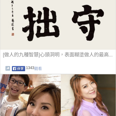
[做人的九種智慧]心頭洞明，表面糊塗做人的最高...
1343
觀看