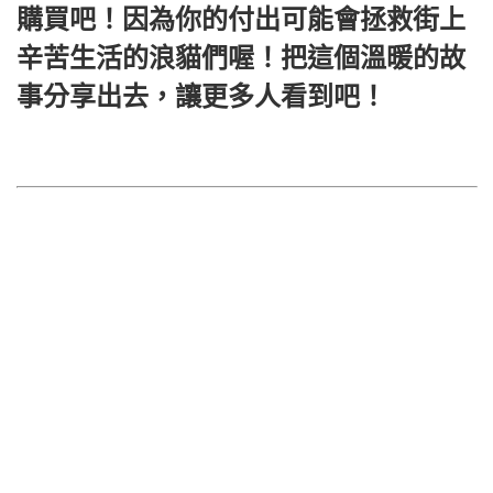
購買吧！因為你的付出可能會拯救街上
辛苦生活的浪貓們喔！把這個溫暖的故
事分享出去，讓更多人看到吧！