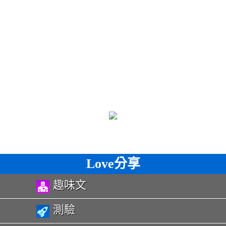
Love分享
趣味文
測驗