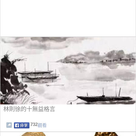
林則徐的十無益格言
732
觀看