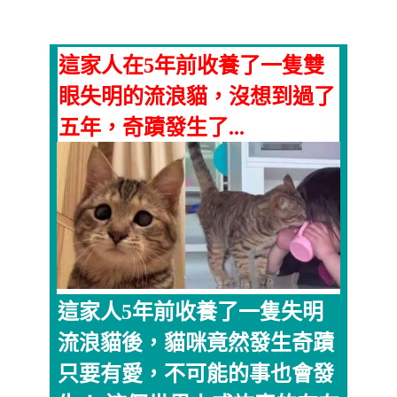
這家人在5年前收養了一隻雙
眼失明的流浪貓，沒想到過了
五年，奇蹟發生了...
這家人5年前收養了一隻失明
流浪貓後，貓咪竟​​然發生奇蹟
只要有愛，不可能的事也會發