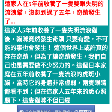
這家人在5年前收養了一隻雙眼失明的
流浪貓，沒想到過了五年，奇蹟發生
了...
這家人5年前收養了一隻失明流浪貓
後，貓咪竟​​然發生奇蹟 只要有愛，不可
能的事也會發生！ 這個世界上或許真的
存在奇蹟，但為了讓奇蹟發生，我們自
己也是需要做不少努力的。這個日本家
庭在五年前收養了一隻流浪的虎斑小
貓，當時它的身體非常虛弱，兩隻眼睛
都看不到；但在這家人五年來的悉心照
顧下，這隻貓咪不但已經