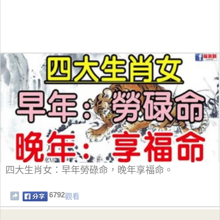
四大生肖女：早年勞碌命，晚年享福命。
6792
觀看