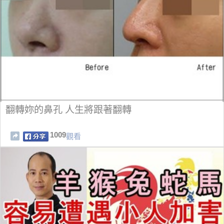
翻轉妳的鼻孔 人生將跟著翻轉
1009
觀看