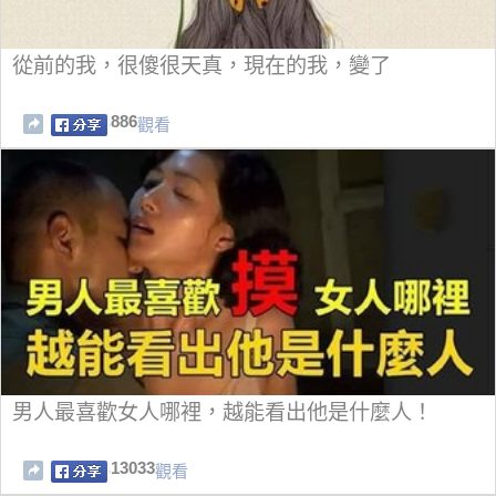
從前的我，很傻很天真，現在的我，變了
886
觀看
男人最喜歡女人哪裡，越能看出他是什麼人！
13033
觀看