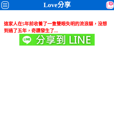
Love分享
這家人在5年前收養了一隻雙眼失明的流浪貓，沒想
到過了五年，奇蹟發生了...