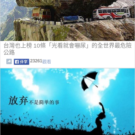
台灣也上榜 10條「光看就會嚇尿」的全世界最危險
公路
23261
觀看