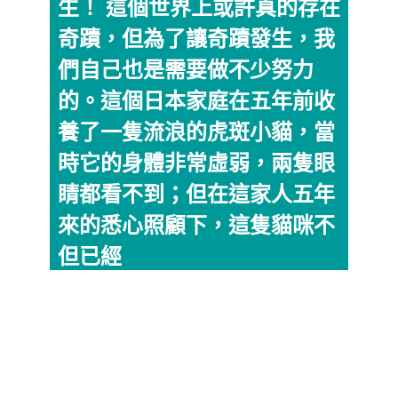
生！ 這個世界上或許真的存在
奇蹟，但為了讓奇蹟發生，我
們自己也是需要做不少努力
的。這個日本家庭在五年前收
養了一隻流浪的虎斑小貓，當
時它的身體非常虛弱，兩隻眼
睛都看不到；但在這家人五年
來的悉心照顧下，這隻貓咪不
但已經