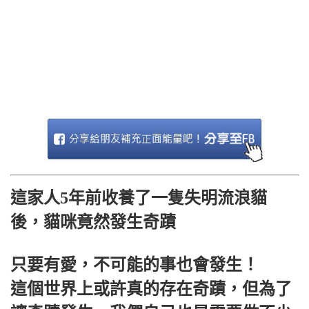
這家人5年前收養了一隻失明流浪貓
後，貓咪竟​​然發生奇蹟
只要有愛，不可能的事也會發生！
這個世界上或許真的存在奇蹟，但為了