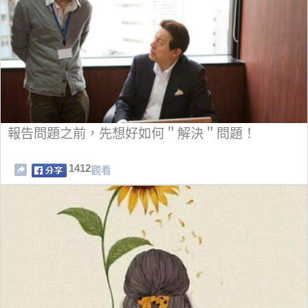
報告問題之前，先想好如何＂解決＂問題！
1412
觀看