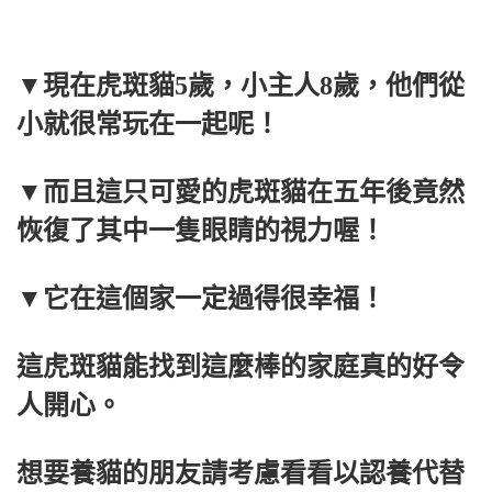
▼現在虎斑貓5歲，小主人8歲，他們從
小就很常玩在一起呢！
▼而且這只可愛的虎斑貓在五年後竟然
恢復了其中一隻眼睛的視力喔！
▼它在這個家一定過得很幸福！
這虎斑貓能找到這麼棒的家庭真的好令
人開心。
想要養貓的朋友請考慮看看以認養代替