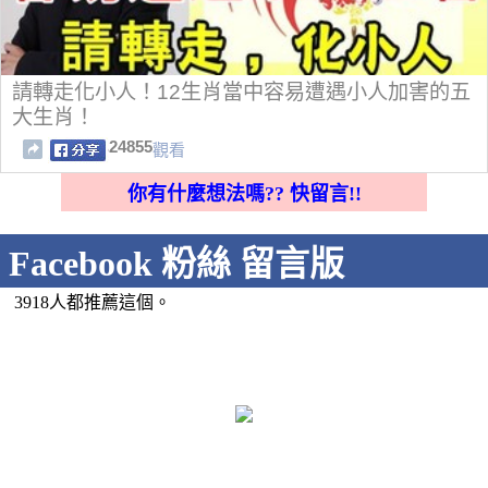
請轉走化小人！12生肖當中容易遭遇小人加害的五
大生肖！
24855
觀看
你有什麼想法嗎?? 快留言!!
Facebook 粉絲 留言版
3918人都推薦這個。