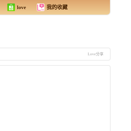
love
我的收藏
Love分享