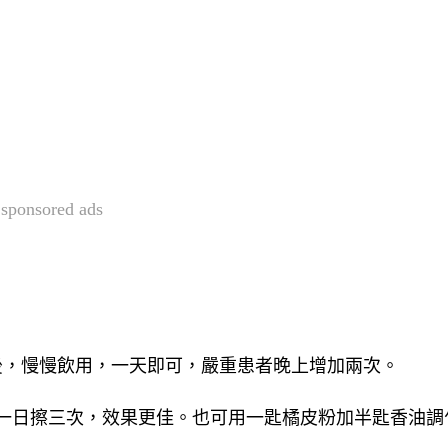
sponsored ads
均勻後，慢慢飲用，一天即可，嚴重患者晚上增加兩次。 