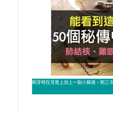
刷牙時在牙膏上加上一點小蘇達，刷三