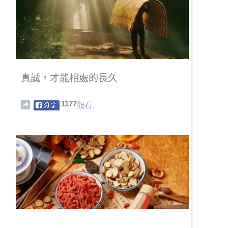
真誠，才能相處的長久
1177
觀看.