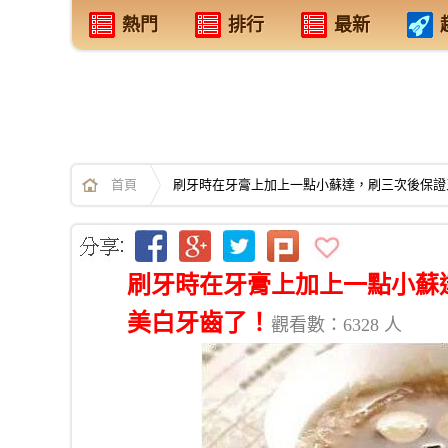
熱門
排行
最新
首頁
刷牙時在牙膏上加上一點小蘇達，刷三次後保證
刷牙時在牙膏上加上一點小蘇
美白牙齒了！
觀看數：6328 人