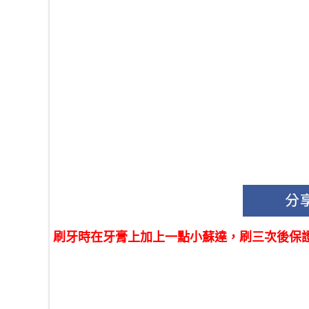
刷牙時在牙膏上加上一點小蘇達，刷三次後保