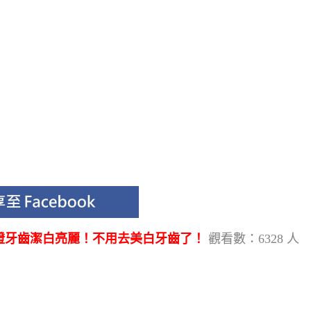
證牙齒潔白亮麗！不用去美白牙齒了！
觀看數：6328 人