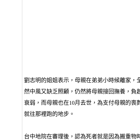
劉志明的姐姐表示，母親在弟弟小時候離家，
然中風又缺乏照顧，仍然將母親接回撫養，負起
衰弱，而母親也在10月去世，為支付母親的喪
就往那裡跑的地步。
台中地院在審理後，認為死者就是因為搬重物