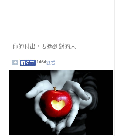
你的付出，要遇到對的人
1464
觀看.