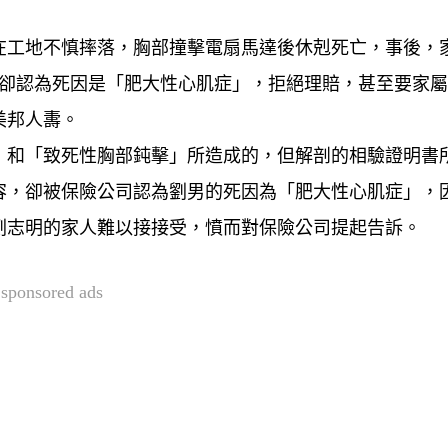
在工地不慎摔落，胸部撞擊電扇馬達後休剋死亡，事後，
夀卻認為死因是「肥大性心肌症」，拒絕理賠，甚至要家
美邦人夀。
」和「致死性胸部鈍擊」所造成的，但解剖的相驗證明書
容，卻被保險公司認為劉男的死因為「肥大性心肌症」，
劉志明的家人難以接接受，憤而對保險公司提起告訴。
sponsored ads