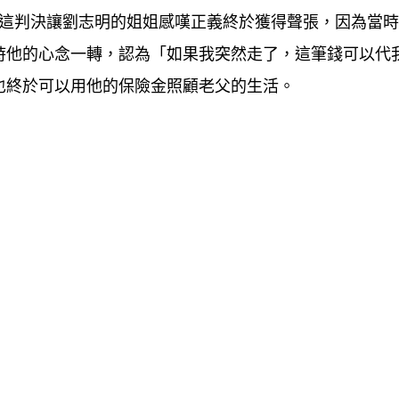
。這判決讓劉志明的姐姐感嘆正義終於獲得聲張，因為當
時他的心念一轉，認為「如果我突然走了，這筆錢可以代
也終於可以用他的保險金照顧老父的生活。