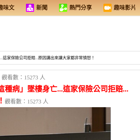
趣味文
新聞
熱門分享
趣味影片
..這家保險公司拒賠...原因講出來讓大家都非常憤怒！
觀看數：15273 人
種病」墜樓身亡...這家保險公司拒賠...
！
觀看數：15273 人