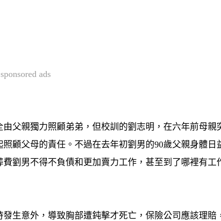
sponsored ads
全由父親獨力照顧弟弟，但校訓的劉志明，在六年前母親
照顧父母的責任。不過在去年初劉男的90歲父親身體日
葬費劉男不得不負債和更加賣力工作，甚至到了哪裡有工
時發生意外，導致胸部遭鈍擊才死亡，保險公司應該理賠