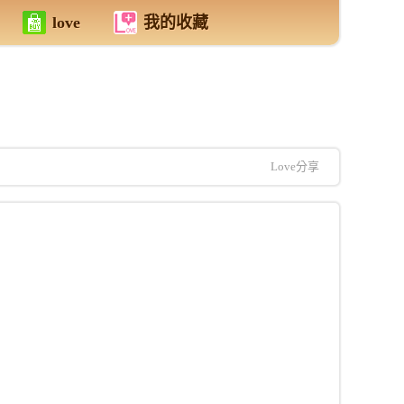
love
我的收藏
Love分享