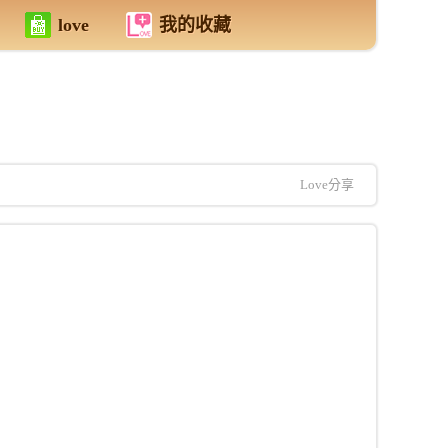
love
我的收藏
Love分享