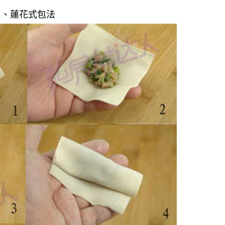
1、蓮花式包法