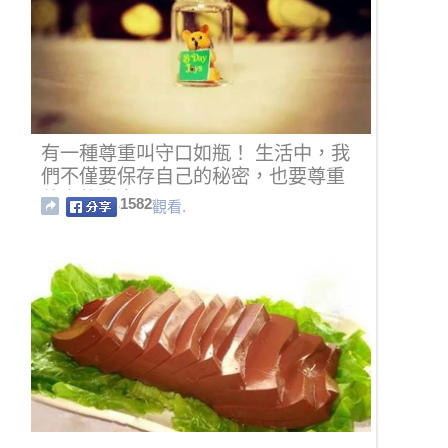
有一種尊重叫守口如瓶！ 生活中，我
們不僅要保存自己的秘密，也要尊重
他人的秘密。
1582
觀看.