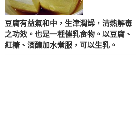
豆腐有益氣和中，生津潤燥，清熱解毒
之功效。也是一種催乳食物。以豆腐、
紅糖、酒釀加水煮服，可以生乳。