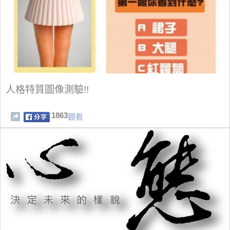
人格特質圖像測驗!!
1863
觀看