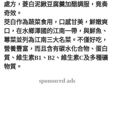
處方，菱白泥鰍豆腐羹加醋調服，竟奏
奇效。
茭白作為蔬菜食用，口感甘美，鮮嫩爽
口，在水鄉澤國的江南一帶，與鮮魚、
蓴菜並列為江南三大名菜。不僅好吃，
營養豐富，而且含有碳水化合物、蛋白
質、維生素B1、B2、維生素C及多種礦
物質。
sponsored ads