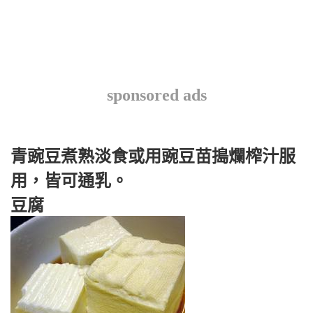
sponsored ads
青豌豆煮熟淡食或用豌豆苗搗爛榨汁服
用，皆可通乳。
豆腐