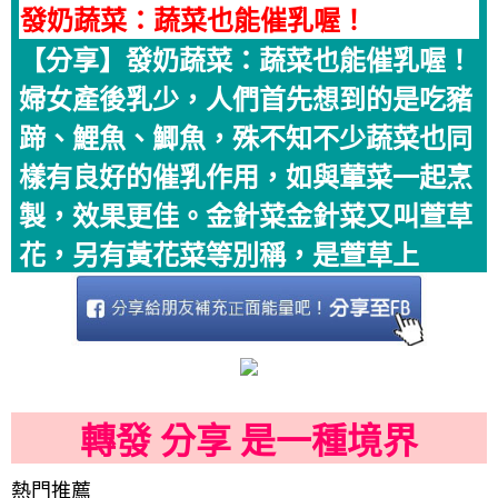
發奶蔬菜：蔬菜也能催乳喔！
【分享】發奶蔬菜：蔬菜也能催乳喔！
婦女產後乳少，人們首先想到的是吃豬
蹄、鯉魚、鯽魚，殊不知不少蔬菜也同
樣有良好的催乳作用，如與葷菜一起烹
製，效果更佳。金針菜金針菜又叫萱草
花，另有黃花菜等別稱，是萱草上
轉發 分享 是一種境界
熱門推薦