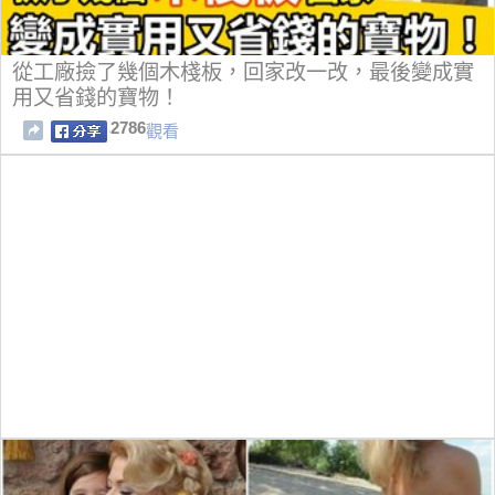
從工廠撿了幾個木棧板，回家改一改，最後變成實
用又省錢的寶物！
2786
觀看