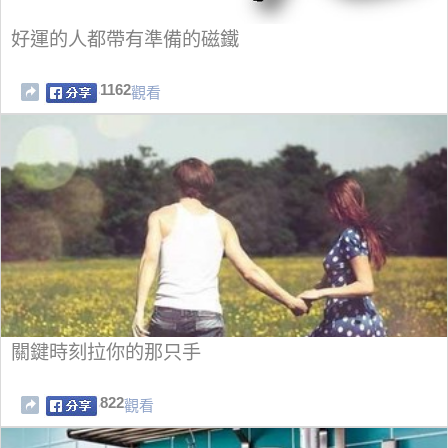
好運的人都帶有準備的磁鐵
1162
觀看
關鍵時刻拉你的那只手
822
觀看