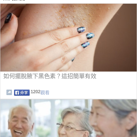
如何擺脫腋下黑色素？這招簡單有效
1202
觀看