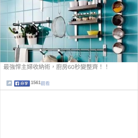
最強悍主婦收納術，廚房60秒變整齊！！
1561
觀看