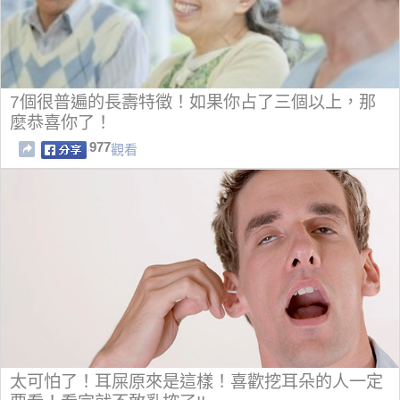
7個很普遍的長壽特徵！如果你占了三個以上，那
麼恭喜你了！
977
觀看
太可怕了！耳屎原來是這樣！喜歡挖耳朵的人一定