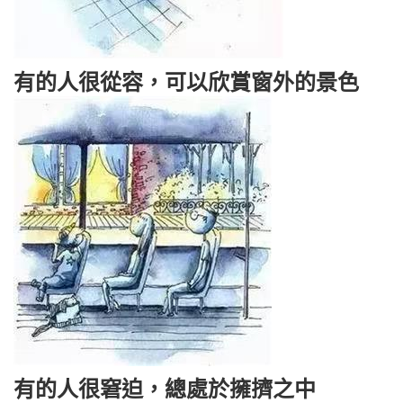
有的人很從容，可以欣賞窗外的景色
有的人很窘迫，總處於擁擠之中