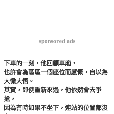
sponsored ads
下車的一刻，他回顧車廂，
也許會為區區一個座位而感慨，自以為
大徹大悟。
其實，即使重新來過，他依然會去爭
搶，
因為有時如果不坐下，連站的位置都沒