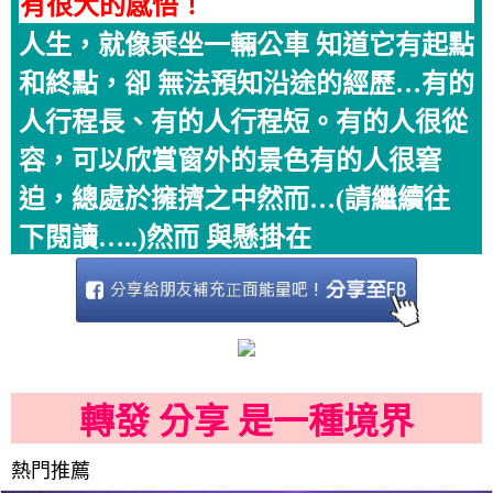
有很大的感悟！
人生，就像乘坐一輛公車 知道它有起點
和終點，卻 無法預知沿途的經歷…有的
人行程長、有的人行程短。有的人很從
容，可以欣賞窗外的景色有的人很窘
迫，總處於擁擠之中然而…(請繼續往
下閱讀…..)然而 與懸掛在
轉發 分享 是一種境界
熱門推薦