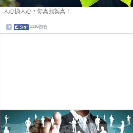
人心換人心，你真我就真！
1116
觀看