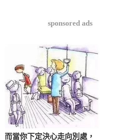
sponsored ads
而當你下定決心走向別處，