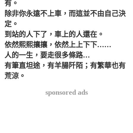
有。
除非你永遠不上車，而這並不由自己決
定。
到站的人下了，車上的人還在。
依然熙熙攘攘，依然上上下下……
人的一生，要走很多條路…
有筆直坦途，有羊腸阡陌；有繁華也有
荒涼。
sponsored ads