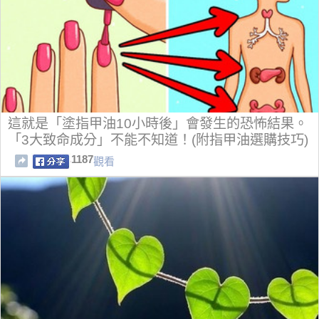
這就是「塗指甲油10小時後」會發生的恐怖結果。
「3大致命成分」不能不知道！(附指甲油選購技巧)
1187
觀看