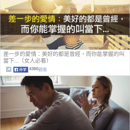
差一步的愛情：美好的都是曾經，而你能掌握的叫
當下...（女人必看）
4360
觀看