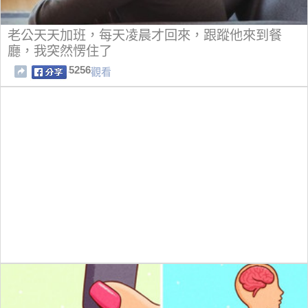
老公天天加班，每天凌晨才回來，跟蹤他來到餐
廳，我突然愣住了
5256
觀看