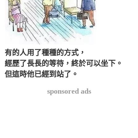
有的人用了種種的方式，
經歷了長長的等待，終於可以坐下。
但這時他已經到站了。
sponsored ads