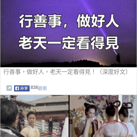
行善事，做好人，老天一定看得見！（深度好文）
838
觀看