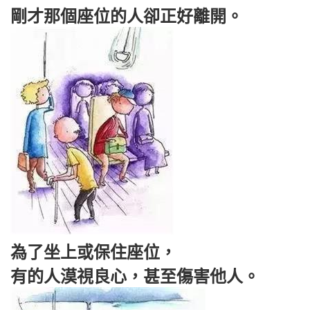
剛才那個座位的人卻正好離開。
為了坐上或保住座位，
有的人漠視良心，甚至傷害他人。