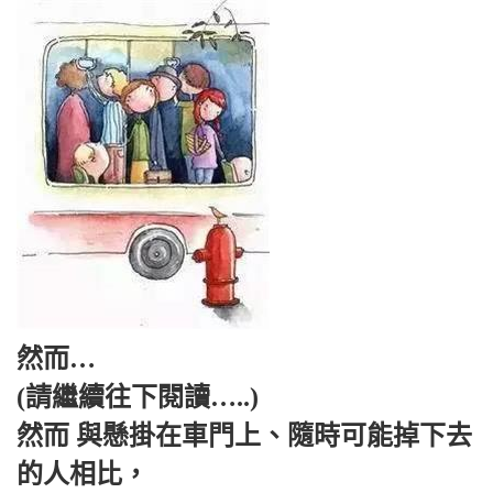
然而…
(請繼續往下閱讀…..)
然而 與懸掛在車門上、隨時可能掉下去
的人相比，