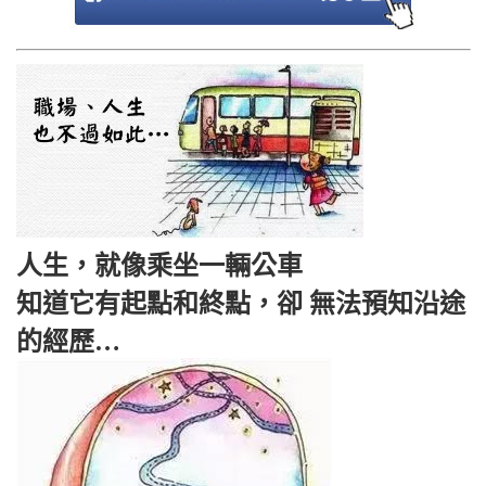
人生，就像乘坐一輛公車
知道它有起點和終點，卻 無法預知沿途
的經歷…