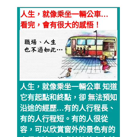
人生，就像乘坐一輛公車…
看完，會有很大的感悟！
人生，就像乘坐一輛公車 知道
它有起點和終點，卻 無法預知
沿途的經歷…有的人行程長、
有的人行程短。有的人很從
容，可以欣賞窗外的景色有的