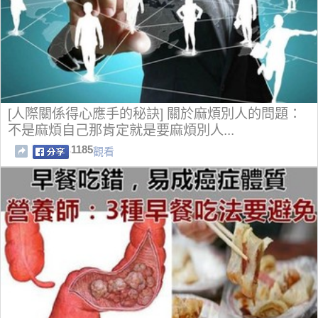
[人際關係得心應手的秘訣] 關於麻煩別人的問題：
不是麻煩自己那肯定就是要麻煩別人...
1185
觀看