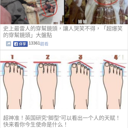
史上最雷人的穿幫鏡頭，讓人哭笑不得，「超爆笑
的穿幫鏡頭」大盤點
13361
觀看
超神准！英国研究“脚型”可以看出一个人的天赋！
快来看你今生使命是什么！