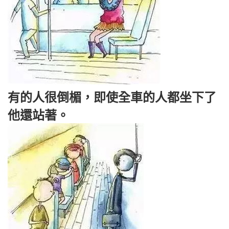
有的人很倒楣，即使全車的人都坐下了
他還站著。