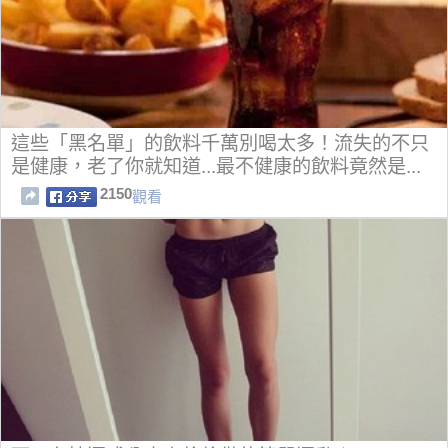
這些「黑名單」的飲料千萬別喝太多！流失的不只
是健康，老了你就知道...最不健康的飲料竟然是...
2150
觀看