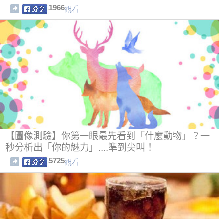
1966
觀看
【圖像測驗】你第一眼最先看到「什麼動物」？一
秒分析出「你的魅力」....準到尖叫！
5725
觀看