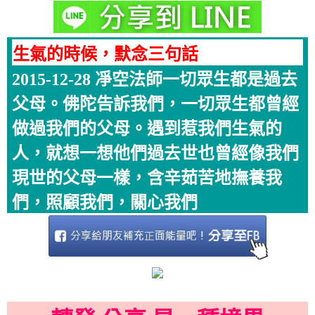
生氣的時候，默念三句話
2015-12-28 凈空法師一切眾生都是過去
父母。佛陀告訴我們，一切眾生都曾經
做過我們的父母。遇到惹我們生氣的
人，就想一想他們過去世也曾經像我們
現世的父母一樣，含辛茹苦地撫養我
們，照顧我們，關心我們