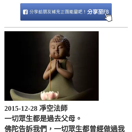
2015-12-28 凈空法師
一切眾生都是過去父母。
佛陀告訴我們，一切眾生都曾經做過我