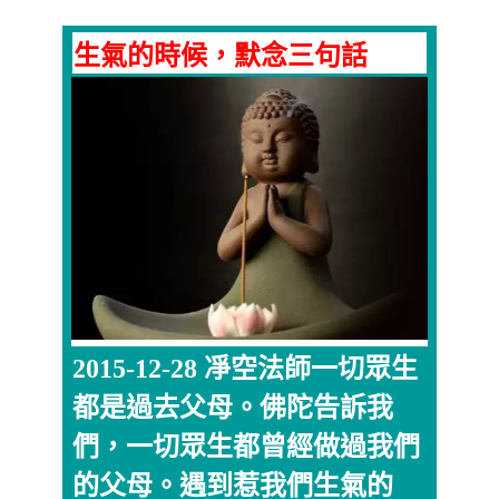
生氣的時候，默念三句話
2015-12-28 凈空法師一切眾生
都是過去父母。佛陀告訴我
們，一切眾生都曾經做過我們
的父母。遇到惹我們生氣的