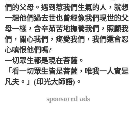
們的父母。遇到惹我們生氣的人，就想
一想他們過去世也曾經像我們現世的父
母一樣，含辛茹苦地撫養我們，照顧我
們，關心我們，疼愛我們，我們還會忍
心嗔恨他們嗎?
一切眾生都是現在菩薩。
「看一切眾生皆是菩薩，唯我一人實是
凡夫。」(印光大師語)。
sponsored ads