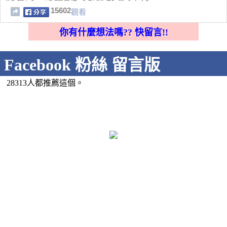
15602
觀看
你有什麼想法嗎?? 快留言!!
Facebook 粉絲 留言版
28313人都推薦這個。