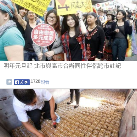
明年元旦起 北市與高市合辦同性伴侶跨市註記
1728
觀看