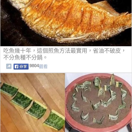
吃魚幾十年，這個煎魚方法最實用，省油不破皮，
不分魚種不分鍋。
9804
觀看