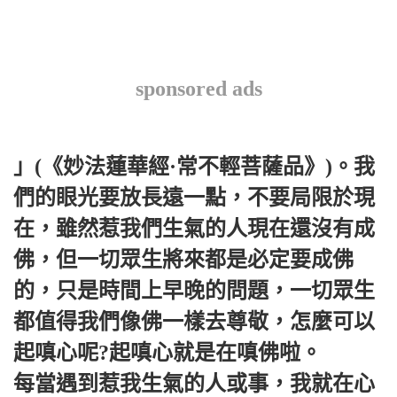
sponsored ads
」(《妙法蓮華經·常不輕菩薩品》)。我
們的眼光要放長遠一點，不要局限於現
在，雖然惹我們生氣的人現在還沒有成
佛，但一切眾生將來都是必定要成佛
的，只是時間上早晚的問題，一切眾生
都值得我們像佛一樣去尊敬，怎麼可以
起嗔心呢?起嗔心就是在嗔佛啦。
每當遇到惹我生氣的人或事，我就在心