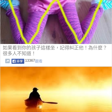
如果看到你的孩子這樣坐，記得糾正他！為什麼？
很多人不知道！
13367
觀看