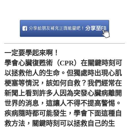
一定要學起來啊！
學會心臟復甦術（CPR）在關鍵時刻可
以拯救他人的生命。但獨處時出現心肌
梗塞等情況，該如何自救？我們經常在
新聞上看到許多人因為突發心臟病離開
世界的消息，這讓人不得不提高警惕。
疾病隨時都可能發生，學會下面這種自
救方法，關鍵時刻可以拯救自己的生