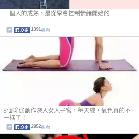
一個人的成熟，是從學會控制情緒開始的
1391
觀看
8個瑜伽動作深入女人子宮，每天練，氣色真的不
一樣了！
2952
觀看