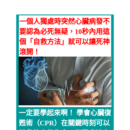
一個人獨處時突然心臟病發不
要認為必死無疑，10秒內用這
個「自救方法」就可以讓死神
滾開！
一定要學起來啊！ 學會心臟復
甦術（CPR）在關鍵時刻可以