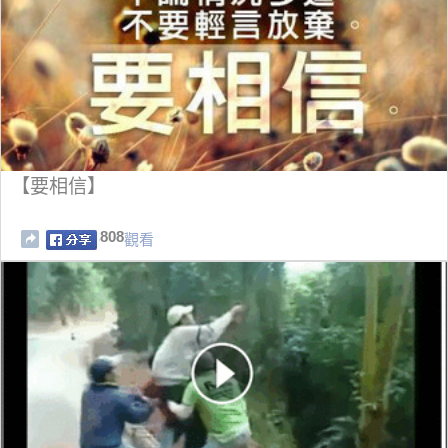
【要相信】
808
觀看