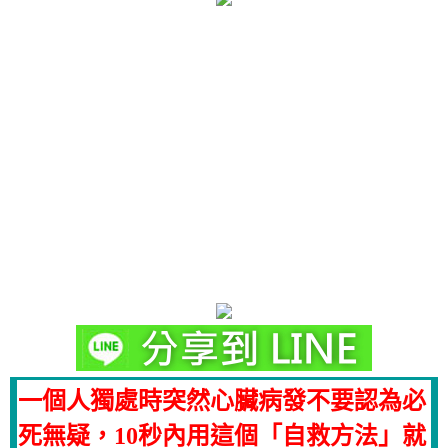
一個人獨處時突然心臟病發不要認為必
死無疑，10秒內用這個「自救方法」就