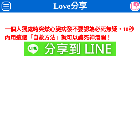
Love分享
一個人獨處時突然心臟病發不要認為必死無疑，10秒
內用這個「自救方法」就可以讓死神滾開！