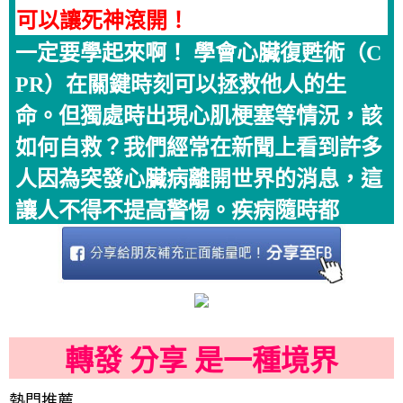
可以讓死神滾開！
一定要學起來啊！ 學會心臟復甦術（C
PR）在關鍵時刻可以拯救他人的生
命。但獨處時出現心肌梗塞等情況，該
如何自救？我們經常在新聞上看到許多
人因為突發心臟病離開世界的消息，這
讓人不得不提高警惕。疾病隨時都
轉發 分享 是一種境界
熱門推薦