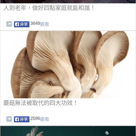
人到老年，做好四點家庭就能和諧！
3649
觀看
蘑菇無法被取代的四大功效！
2596
觀看