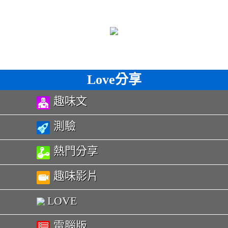
Love分享
趣味文
測驗
熱門分享
趣味影片
LOVE
電腦版