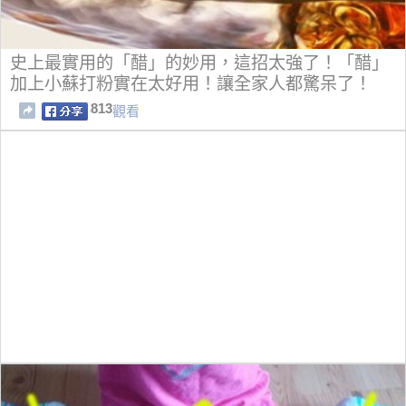
史上最實用的「醋」的妙用，這招太強了！「醋」
加上小蘇打粉實在太好用！讓全家人都驚呆了！
813
觀看