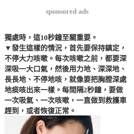
sponsored ads
獨處時，這10秒鐘至關重要。
▼發生這樣的情況，首先要保持鎮定，
不停大力咳嗽。每次咳嗽之前，都要深
深吸一大口氣，然後用力地、深深地、
長長地、不停地咳，就像要把胸膛深處
地痰咳出來一樣。每間隔2秒鐘，要做
一次吸氣、一次咳嗽，一直做到救護車
趕到，或者恢復正常。