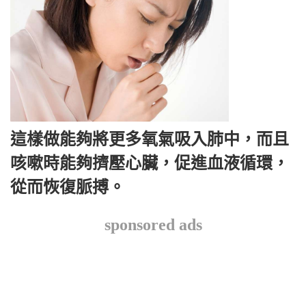
這樣做能夠將更多氧氣吸入肺中，而且
咳嗽時能夠擠壓心臟，促進血液循環，
從而恢復脈搏。
sponsored ads