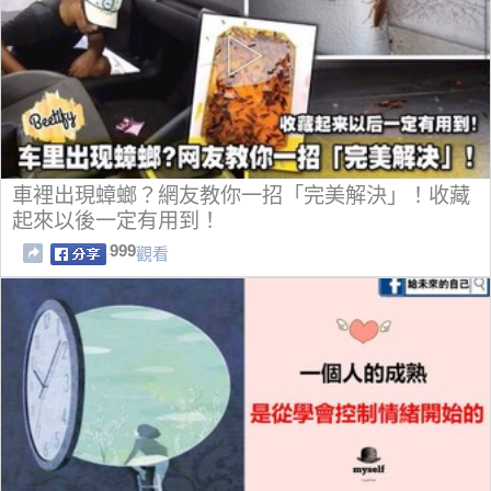
車裡出現蟑螂？網友教你一招「完美解決」！收藏
起來以後一定有用到！
999
觀看