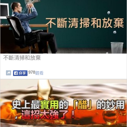
不斷清掃和放棄
978
觀看