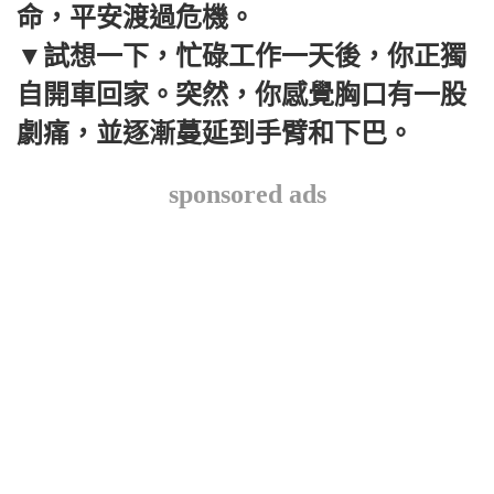
命，平安渡過危機。
▼試想一下，忙碌工作一天後，你正獨
自開車回家。突然，你感覺胸口有一股
劇痛，並逐漸蔓延到手臂和下巴。
sponsored ads