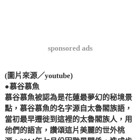
sponsored ads
(圖片來源／youtube)
●慕谷慕魚
慕谷慕魚被認為是花蓮最夢幻的秘境景
點，慕谷慕魚的名字源自太魯閣族語，
當初最早遷徙到這裡的太魯閣族人，用
他們的語言，讚頌這片美麗的世外桃