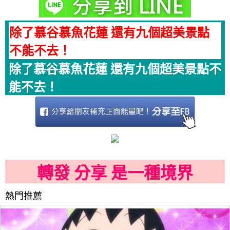
除了慕谷慕魚花蓮 還有九個超美景點
不能不去！
除了慕谷慕魚花蓮 還有九個超美景點不
能不去！
轉發 分享 是一種境界
熱門推薦