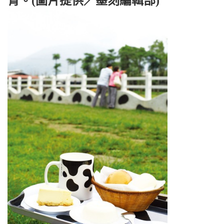
青。(圖片提供／墨刻編輯部)