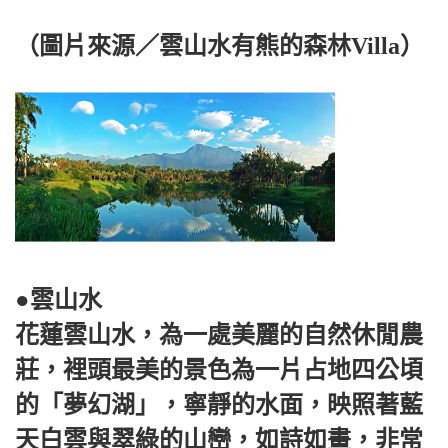
（圖片來源／雲山水有熊的森林Villa）
●雲山水
花蓮雲山水，為一處美麗的自然休閒農
莊，裡頭最美的景色為一片占地四公頃
的「夢幻湖」，寧靜的水面，映照著藍
天白雲與翠綠的山巒，如詩如畫，非常