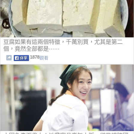
豆腐如果有這兩個特徵，千萬別買，尤其是第二
個，竟然全部都是······
1878
觀看