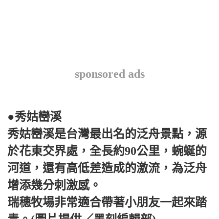
sponsored ads
●秀姑巒溪
秀姑巒溪是台灣最出名的泛舟景點，源
於花東交界處，全長約90公里，蜿蜒的
河道，還有高低差造成的激流，為泛舟
增添幾分刺激感。
瑞穗牧場非常適合帶著小朋友一起來踏