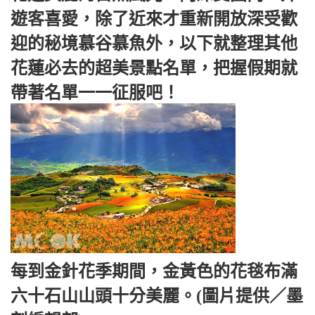
遊客喜愛，除了近來才重新開放深受歡
迎的秘境慕谷慕魚外，以下就整理其他
花蓮必去的超美景點名單，把握假期就
帶著名單一一征服吧！
每到金針花季期間，金黃色的花毯布滿
六十石山山頭十分美麗。(圖片提供／墨