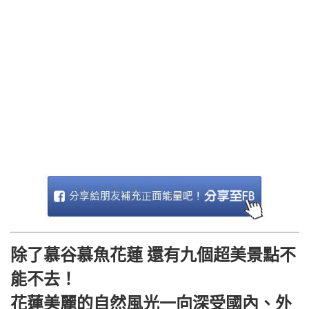
除了慕谷慕魚花蓮 還有九個超美景點不
能不去！
花蓮美麗的自然風光一向深受國內、外