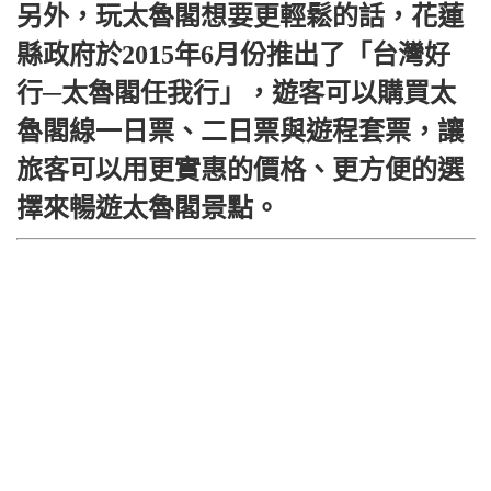
另外，玩太魯閣想要更輕鬆的話，花蓮
縣政府於2015年6月份推出了「台灣好
行─太魯閣任我行」，遊客可以購買太
魯閣線一日票、二日票與遊程套票，讓
旅客可以用更實惠的價格、更方便的選
擇來暢遊太魯閣景點。