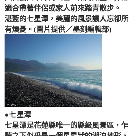
適合帶著伴侶或家人前來踏青散步。
湛藍的七星潭，美麗的風景讓人忘卻所
有煩憂。(圖片提供／墨刻編輯部)
●七星潭
七星潭是花蓮縣唯一的縣級風景區，乍