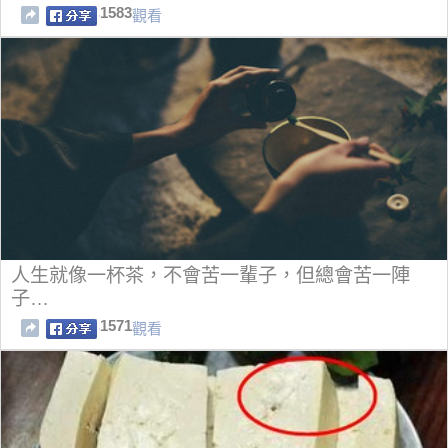
1583
觀看
人生就像一杯茶，不會苦一輩子，但總會苦一陣
子…
1571
觀看