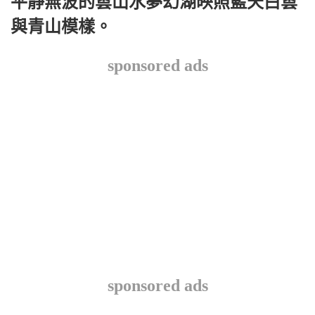
平靜無波的雲山水夢幻湖映照藍天白雲
與青山模樣。
sponsored ads
sponsored ads