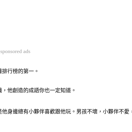
sponsored ads
據排行榜的第一。
識，他創造的成語你也一定知道。
是他身邊總有小夥伴喜歡跟他玩。男孩不壞，小夥伴不愛