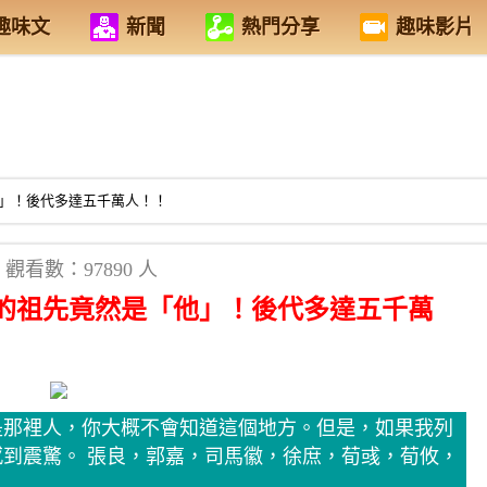
趣味文
新聞
熱門分享
趣味影片
」！後代多達五千萬人！！
觀看數：97890 人
的祖先竟然是「他」！後代多達五千萬
是那裡人，你大概不會知道這個地方。但是，如果我列
到震驚。 張良，郭嘉，司馬徽，徐庶，荀彧，荀攸，