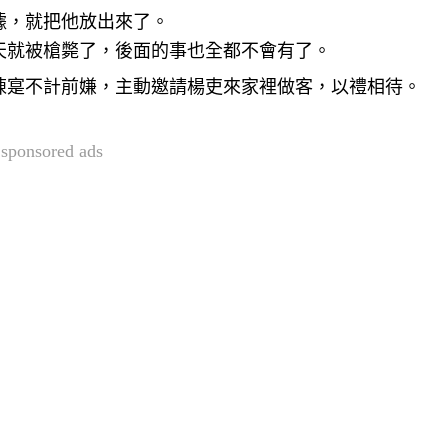
據，就把他放出來了。
天就被槍斃了，後面的事也全都不會有了。
陳寔不計前嫌，主動邀請楊吏來家裡做客，以禮相待。
sponsored ads