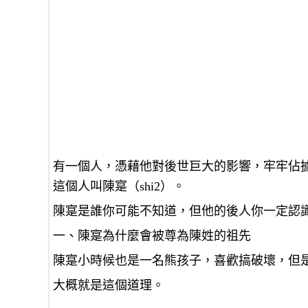
有一個人，憑藉他對後世巨大的影響，牢牢佔
這個人叫陳寔（shi2）。
陳寔是誰你可能不知道，但他的後人你一定認
一、陳寔為什麼會被尊為陳姓的祖先
陳寔小時候也是一名熊孩子，喜歡搞破壞，但
大概就是這個道理。