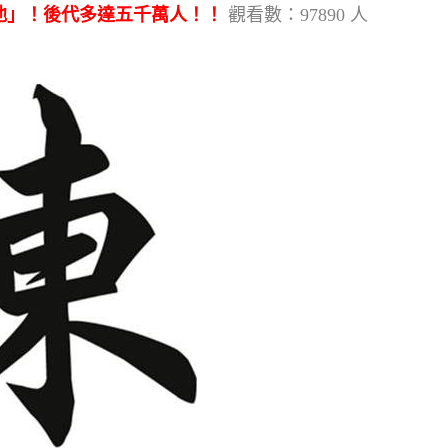
他」！後代多達五千萬人！！
觀看數：97890 人