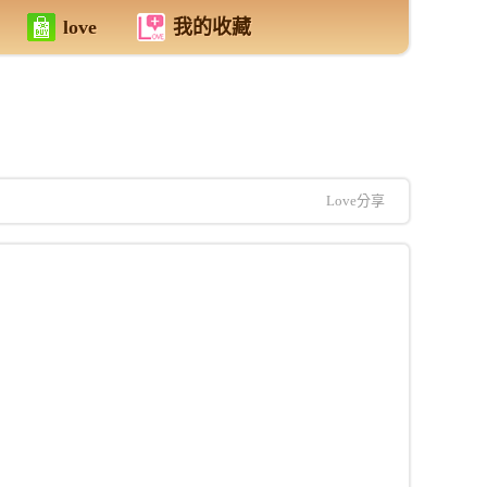
love
我的收藏
Love分享