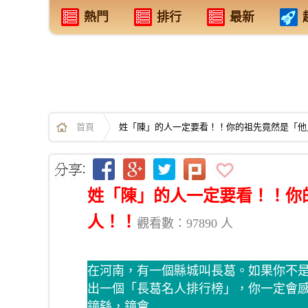
熱門
排行
最新
首頁
姓「陳」的人一定要看！！你的祖先竟然是「他
姓「陳」的人一定要看！！你
人！！
觀看數：97890 人
在河南，有一個縣城叫長葛。如果你不
出一個「長葛名人排行榜」，你一定會感
鐘繇，鐘會