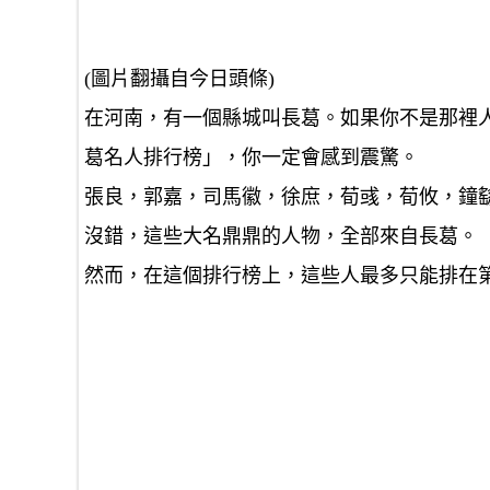
(圖片翻攝自今日頭條)
在河南，有一個縣城叫長葛。如果你不是那裡
葛名人排行榜」，你一定會感到震驚。
張良，郭嘉，司馬徽，徐庶，荀彧，荀攸，鐘
沒錯，這些大名鼎鼎的人物，全部來自長葛。
然而，在這個排行榜上，這些人最多只能排在