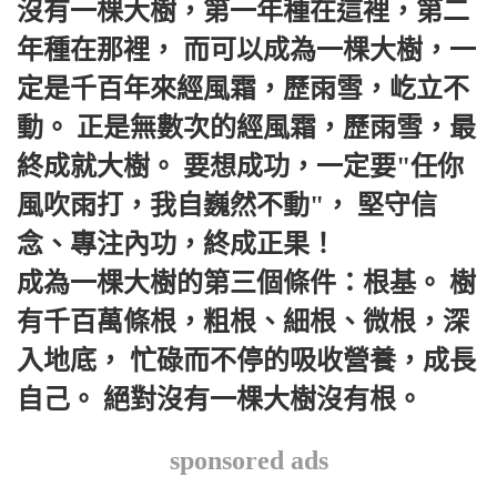
沒有一棵大樹，第一年種在這裡，第二
年種在那裡， 而可以成為一棵大樹，一
定是千百年來經風霜，歷雨雪，屹立不
動。 正是無數次的經風霜，歷雨雪，最
終成就大樹。 要想成功，一定要"任你
風吹雨打，我自巍然不動"， 堅守信
念、專注內功，終成正果！
成為一棵大樹的第三個條件：根基。 樹
有千百萬條根，粗根、細根、微根，深
入地底， 忙碌而不停的吸收營養，成長
自己。 絕對沒有一棵大樹沒有根。
sponsored ads