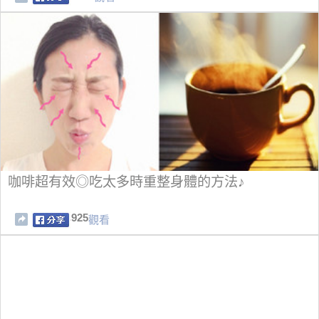
咖啡超有效◎吃太多時重整身體的方法♪
925
觀看