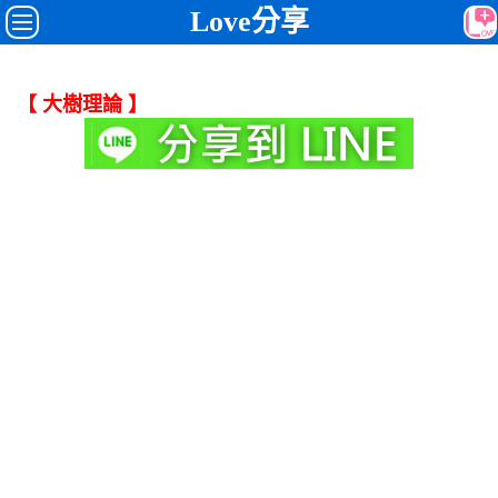
Love分享
【 大樹理論 】