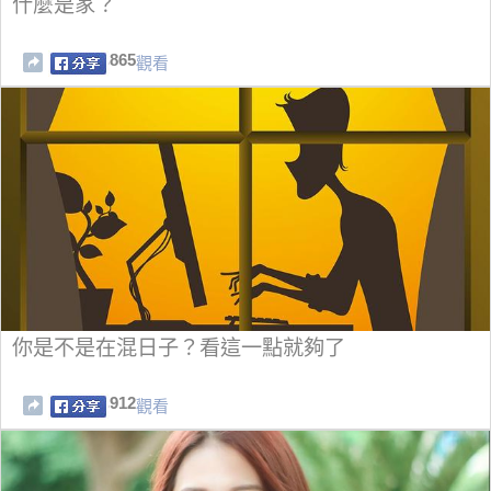
什麼是家？
865
觀看
你是不是在混日子？看這一點就夠了
912
觀看