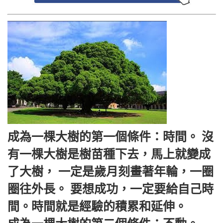
成為一棵大樹的第一個條件：時間。 沒
有一棵大樹是樹苗種下去，馬上就變成
了大樹， 一定是歲月刻畫著年輪，一圈
圈往外長。 要想成功，一定要給自己時
間。時間就是經驗的積累和延伸。