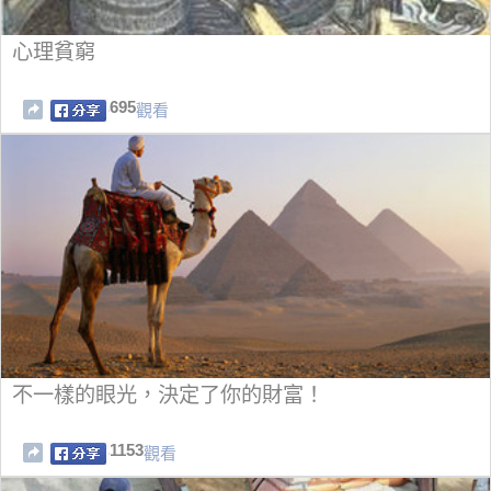
心理貧窮
695
觀看
不一樣的眼光，決定了你的財富！
1153
觀看