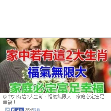
家中如有這2大生肖，福氣無限大，家庭必定富足
幸福！
3959
觀看