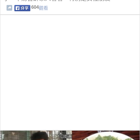
604
觀看