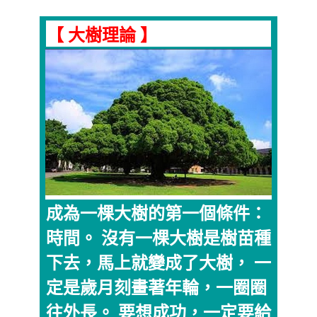
【 大樹理論 】
成為一棵大樹的第一個條件：
時間。 沒有一棵大樹是樹苗種
下去，馬上就變成了大樹， 一
定是歲月刻畫著年輪，一圈圈
往外長。 要想成功，一定要給