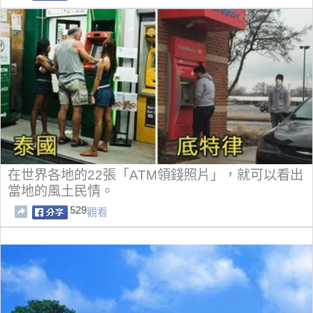
在世界各地的22張「ATM領錢照片」，就可以看出
當地的風土民情。
529
觀看