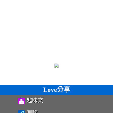
Love分享
趣味文
測驗