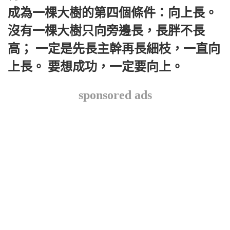
成為一棵大樹的第四個條件：向上長。
沒有一棵大樹只向旁邊長，長胖不長
高； 一定是先長主幹再長細枝，一直向
上長。 要想成功，一定要向上。
sponsored ads