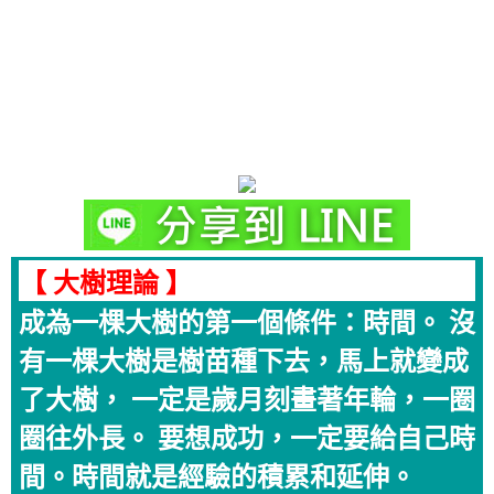
【 大樹理論 】
成為一棵大樹的第一個條件：時間。 沒
有一棵大樹是樹苗種下去，馬上就變成
了大樹， 一定是歲月刻畫著年輪，一圈
圈往外長。 要想成功，一定要給自己時
間。時間就是經驗的積累和延伸。