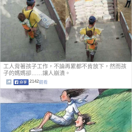
工人背著孩子工作，不論再累都不肯放下，然而孩
子的媽媽卻……讓人崩潰。
2142
觀看