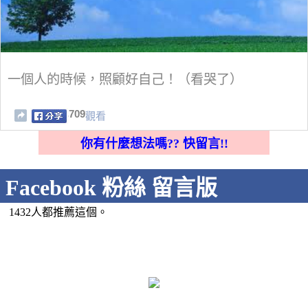
一個人的時候，照顧好自己！（看哭了）
709
觀看
你有什麼想法嗎?? 快留言!!
Facebook 粉絲 留言版
1432人都推薦這個。