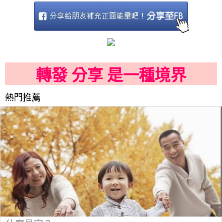
轉發 分享 是一種境界
熱門推薦