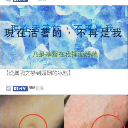
【從異國之戀到婚姻的冰點】
956
觀看