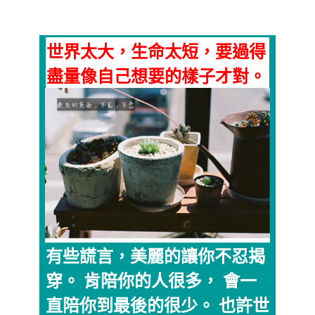
世界太大，生命太短，要過得
盡量像自己想要的樣子才對。
有些謊言，美麗的讓你不忍揭
穿。 肯陪你的人很多， 會一
直陪你到最後的很少。 也許世