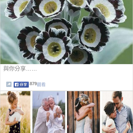
與你分享……
879
觀看