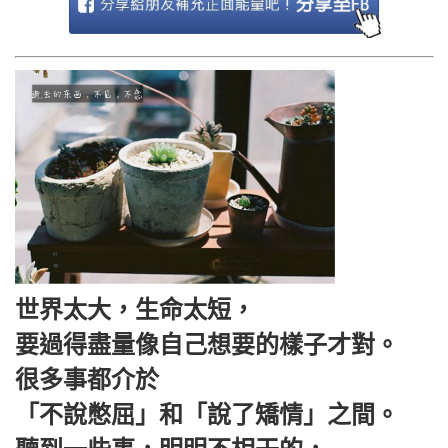
世界太大，生命太短，
要過得盡量像自己想要的樣子才對。
很多事都介於
「不說憋屈」和「說了矯情」之間。