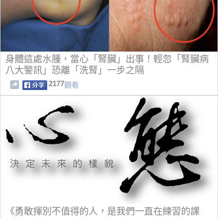
身體這處水腫，當心「腎臟」出事！輕忽「腎臟病
八大警訊」恐離「洗腎」一步之隔
2177
觀看
《勇敢揮別不值得的人，是我們一直在練習的課