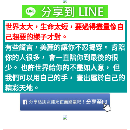
世界太大，生命太短，要過得盡量像自
己想要的樣子才對。
有些謊言，美麗的讓你不忍揭穿。 肯陪
你的人很多， 會一直陪你到最後的很
少。 也許世界給你的不盡如人意， 但
我們可以用自己的手， 畫出屬於自己的
精彩天地。