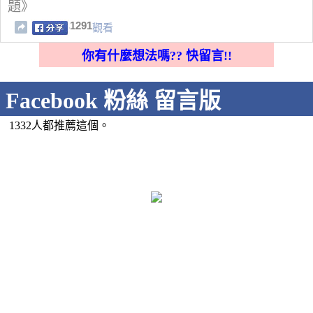
題》
1291
觀看
你有什麼想法嗎?? 快留言!!
Facebook 粉絲 留言版
1332人都推薦這個。