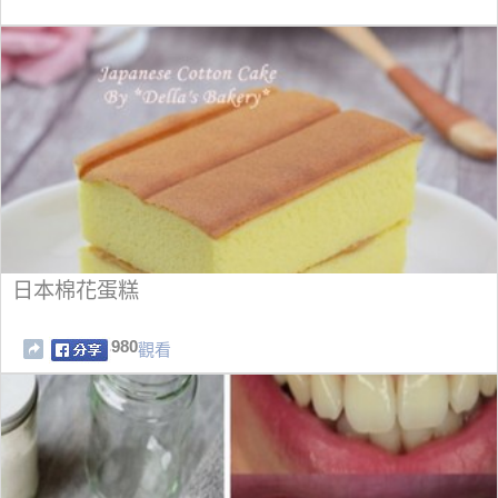
日本棉花蛋糕
980
觀看