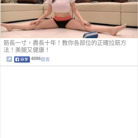
筋長一寸，壽長十年！教你各部位的正確拉筋方
法！美腿又健康！
4896
觀看