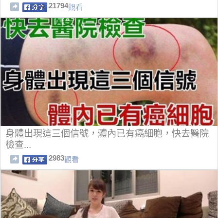
21794
觀看
身體出現這三個信號，體內已有癌細胞，快去醫院
檢查...
2983
觀看