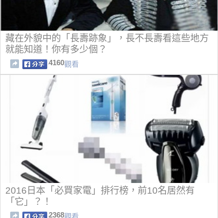
藏在外貌中的「長壽跡象」，長不長壽看這些地方
就能知道！你有多少個？
4160
觀看
2016日本「必買家電」排行榜，前10名居然有
「它」？！
2368
觀看