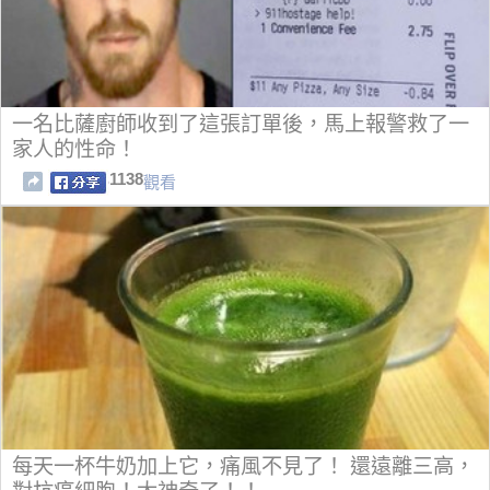
一名比薩廚師收到了這張訂單後，馬上報警救了一
家人的性命！
1138
觀看
每天一杯牛奶加上它，痛風不見了！ 還遠離三高，