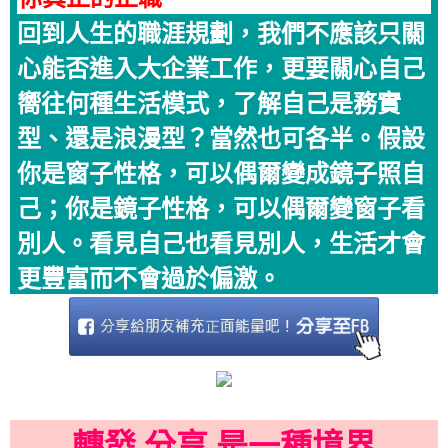
回到人生的職涯規劃，我們不應該只關
心能否進入大企業工作，更要關心自己
嚮往何種生活模式，了解自己是務實
型、還是浪漫型？當然也可各半。假設
你是窗子性格，可以偶爾變成鏡子照自
己；你是鏡子性格，可以偶爾變窗子看
別人。看見自己也看見別人，生活才會
更豐富而不會過於偏激。
轉發 分享 是一種境界