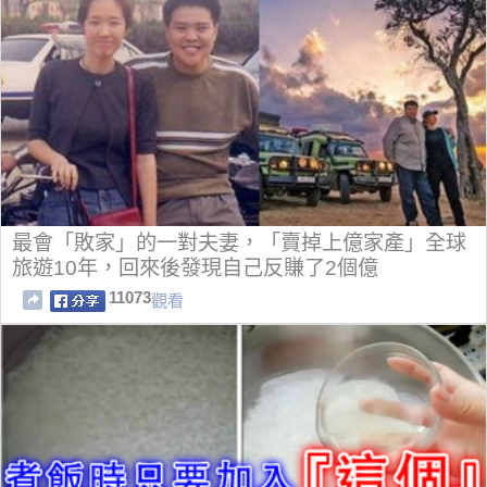
最會「敗家」的一對夫妻，「賣掉上億家產」全球
旅遊10年，回來後發現自己反賺了2個億
11073
觀看