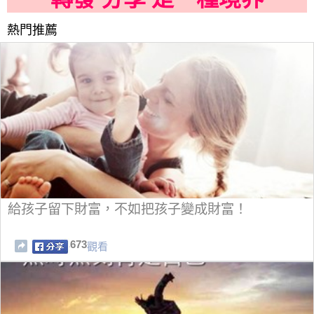
熱門推薦
給孩子留下財富，不如把孩子變成財富！
673
觀看