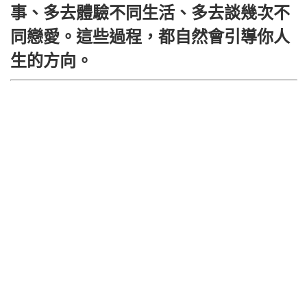
事、多去體驗不同生活、多去談幾次不
同戀愛。這些過程，都自然會引導你人
生的方向。