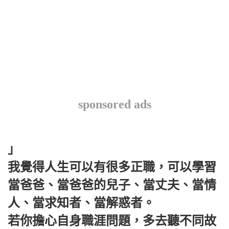
sponsored ads
」
我覺得人生可以有很多正職，可以學習
當爸爸、當爸爸的兒子、當丈夫、當情
人、當求知者、當解惑者。
若你擔心自身職涯問題，多去聽不同故