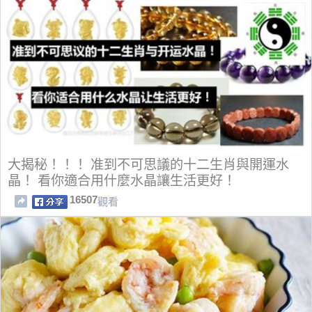
大揭秘！！！ 准到不可思議的十二生肖與開運水
晶！ 看你適合用什麼水晶讓生活更好！
16507
觀看