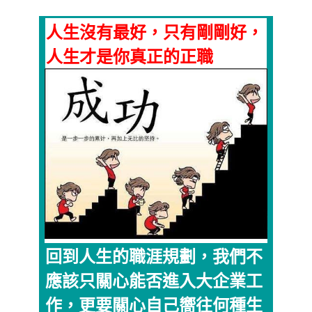
人生沒有最好，只有剛剛好，
人生才是你真正的正職
回到人生的職涯規劃，我們不
應該只關心能否進入大企業工
作，更要關心自己嚮往何種生