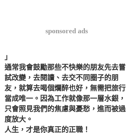
sponsored ads
」
通常我會鼓勵那些不快樂的朋友先去嘗
試改變，去閱讀、去交不同圈子的朋
友，就算去喝個爛醉也好，無需把旅行
當成唯一。因為工作就像那一層水銀，
只會照見我們的焦慮與憂愁，進而被過
度放大。
人生，才是你真正的正職！