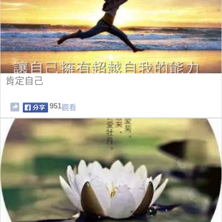
肯定自己
951
觀看