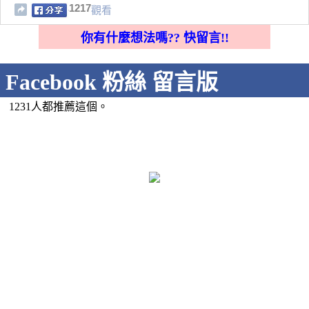
1217
觀看
你有什麼想法嗎?? 快留言!!
Facebook 粉絲 留言版
1231人都推薦這個。