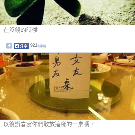
在沒錢的時候
921
觀看
以後辦喜宴你們敢放這樣的一桌嗎？