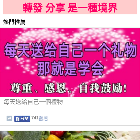
轉發 分享 是一種境界
熱門推薦
每天送給自己一個禮物
741
觀看