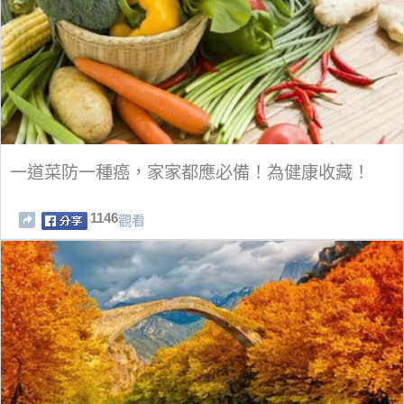
一道菜防一種癌，家家都應必備！為健康收藏！
1146
觀看