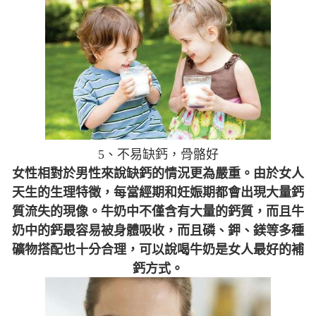
5、不易缺鈣，骨骼好
女性相對於男性來說缺鈣的情況更為嚴重。由於女人
天生的生理特徵，每當經期和妊娠期都會出現大量鈣
質流失的現像。牛奶中不僅含有大量的鈣質，而且牛
奶中的鈣最容易被身體吸收，而且磷、鉀、鎂等多種
礦物搭配也十分合理，可以說喝牛奶是女人最好的補
鈣方式。