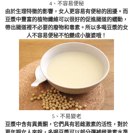
4、不容易便秘
由於生理特徵的影響，女人更容易有便秘的困擾。而
豆漿中豐富的植物纖維可以很好的促進腸道的蠕動，
帶出腸道裡不必要的廢物和毒素。所以多喝豆漿的女
人不容易便秘不怕變成小腹婆哦！
5、不易變老
豆漿中含有異黃酮，它們具有若雌激素的活性，對於
更年期女人來說，多喝豆漿可以部分彌補雌激素水準