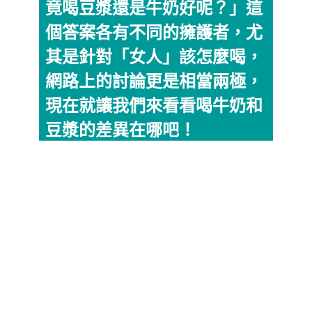
竟喝豆漿還是牛奶好呢？」這
個答案各有不同的擁護者，尤
其是針對「女人」該怎麼喝，
網路上的討論更是相當兩極，
現在就讓我們來看看喝牛奶和
豆漿的差異在哪吧！