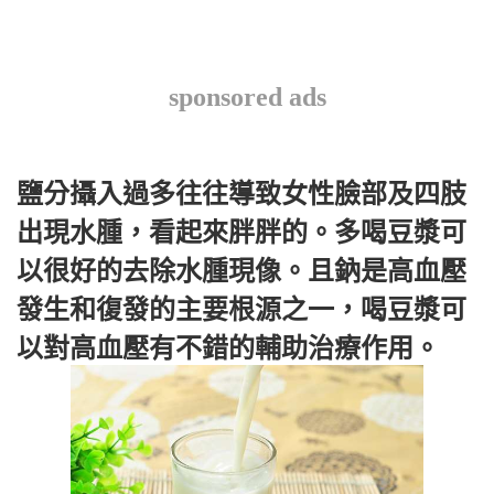
sponsored ads
鹽分攝入過多往往導致女性臉部及四肢
出現水腫，看起來胖胖的。多喝豆漿可
以很好的去除水腫現像。且鈉是高血壓
發生和復發的主要根源之一，喝豆漿可
以對高血壓有不錯的輔助治療作用。