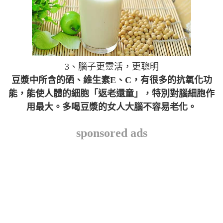
3、腦子更靈活，更聰明
豆漿中所含的硒、維生素E、C，有很多的抗氧化功
能，能使人體的細胞「返老還童」，特別對腦細胞作
用最大。多喝豆漿的女人大腦不容易老化。
sponsored ads