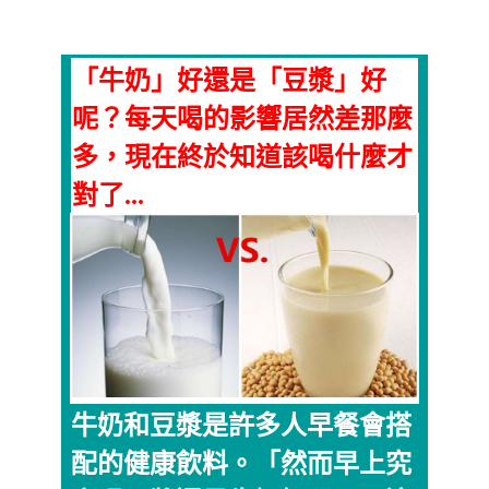
「牛奶」好還是「豆漿」好
呢？每天喝的影響居然差那麼
多，現在終於知道該喝什麼才
對了...
牛奶和豆漿是許多人早餐會搭
配的健康飲料。「然而早上究