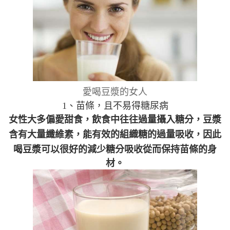
愛喝豆漿的女人
1、苗條，且不易得糖尿病
女性大多偏愛甜食，飲食中往往過量攝入糖分，
豆漿
含有大量纖維素，能有效的組織糖的過量吸收，因此
喝豆漿可以很好的減少糖分吸收從而保持苗條的身
材。