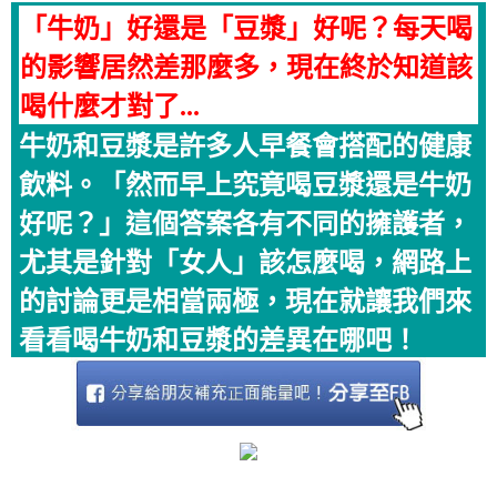
「牛奶」好還是「豆漿」好呢？每天喝
的影響居然差那麼多，現在終於知道該
喝什麼才對了...
牛奶和豆漿是許多人早餐會搭配的健康
飲料。「然而早上究竟喝豆漿還是牛奶
好呢？」這個答案各有不同的擁護者，
尤其是針對「女人」該怎麼喝，網路上
的討論更是相當兩極，現在就讓我們來
看看喝牛奶和豆漿的差異在哪吧！