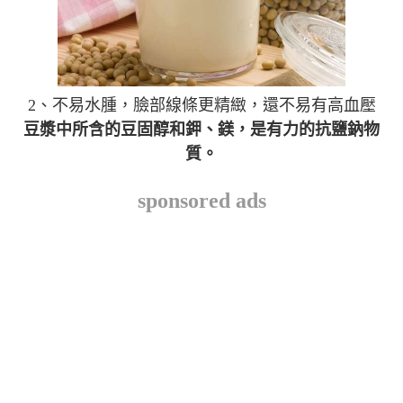
2、不易水腫，臉部線條更精緻，還不易有高血壓
豆漿中所含的豆固醇和鉀、鎂，是有力的抗鹽鈉物
質。
sponsored ads