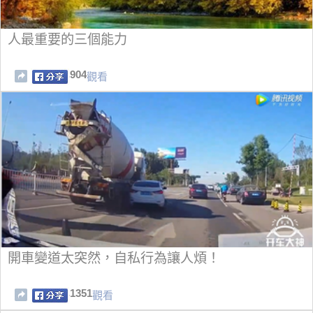
人最重要的三個能力
904
觀看
開車變道太突然，自私行為讓人煩！
1351
觀看