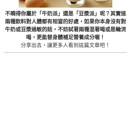
不曉得你屬於「牛奶派」還是「豆漿派」呢？其實這
兩種飲料對人體都有相當的好處，如果你本身沒有對
牛奶或豆漿過敏的話，不妨試著兩種混著喝或是輪流
喝，更能替身體補足營養成分喔！
分享出去，讓更多人看到這篇文章吧！