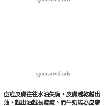
sponsored ads
痘痘皮膚往往水油失衡，皮膚越乾越出
油，越出油越長痘痘。而牛奶能為皮膚