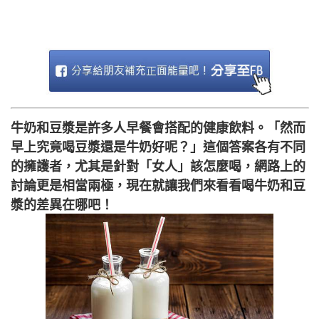
牛奶和豆漿是許多人早餐會搭配的健康飲料。「然而
早上究竟喝豆漿還是牛奶好呢？」這個答案各有不同
的擁護者，尤其是針對「女人」該怎麼喝，網路上的
討論更是相當兩極，現在就讓我們來看看喝牛奶和豆
漿的差異在哪吧！