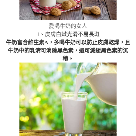
愛喝牛奶的女人
1、皮膚白嫩光滑不易長斑
牛奶富含維生素A，多喝牛奶可以防止皮膚乾燥，且
牛奶中的乳清可消除黑色素，還可減緩黑色素的沉
積。