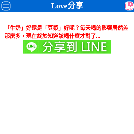
Love分享
「牛奶」好還是「豆漿」好呢？每天喝的影響居然差
那麼多，現在終於知道該喝什麼才對了...