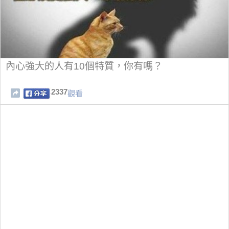
內心強大的人有10個特質，你有嗎？
2337
觀看