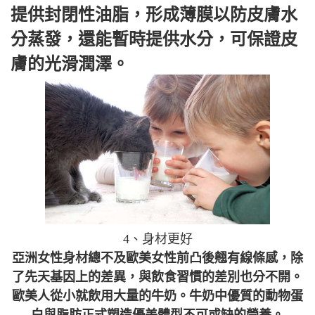
提供封閉性油脂，形成薄膜以防皮膚水
分蒸發，還能暫時提供水分，可保證皮
膚的光滑潤澤。
4、身材更好
亞洲女性身材總不及歐美女性前凸後翹有線條感，除
了先天基因上的差異，與飲食習慣的差別也分不開。
歐美人從小就飲用大量的牛奶。牛奶中優質的動物蛋
白與脂肪正式塑造優美體型不可或缺的營養。