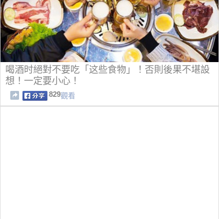
喝酒时絕對不要吃「这些食物」！否則後果不堪設
想！一定要小心！
829
觀看