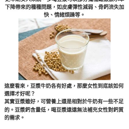
下降帶來的種種問題，如皮膚彈性減弱、骨鈣流失加
快、情緒煩躁等。
這麼看來，豆漿牛奶各有好處，那麼女性到底該如何
選擇才好呢？
其實
豆漿雖好，可營養上還是相對於牛奶有一些不足
的。豆漿鈣含量低，喝豆漿遠遠無法補充女性對鈣質
的需求。