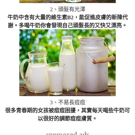
2、頭髮有光澤
牛奶中含有大量的維生素B2，能促進皮膚的新陳代
謝。多喝牛奶你會發現自己頭髮長的又快又漂亮。
3、不易長痘痘
很多青春期的女孩被痘痘困擾，其實每天喝些牛奶可
以很好的調節痘痘膚質。
sponsored ads