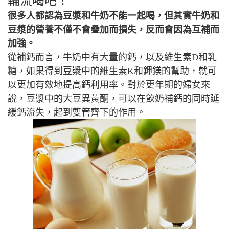
輪流喝吧！
很多人都認為豆漿和牛奶不能一起喝，但其實牛奶和
豆漿的營養不僅不會疊加而損失，反而會因為互補而
加強。
從補鈣而言，牛奶中有大量的鈣，以及維生素D和乳
糖，如果得到豆漿中的維生素K和鉀鎂的幫助，就可
以更加有效地提高鈣利用率。對於更年期的婦女來
說，豆漿中的大豆異黃酮，可以在飲奶補鈣的同時延
緩鈣流失，起到雙管齊下的作用。