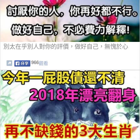
別太在乎別人對你的評價，做好自己，無愧於心
966
觀看