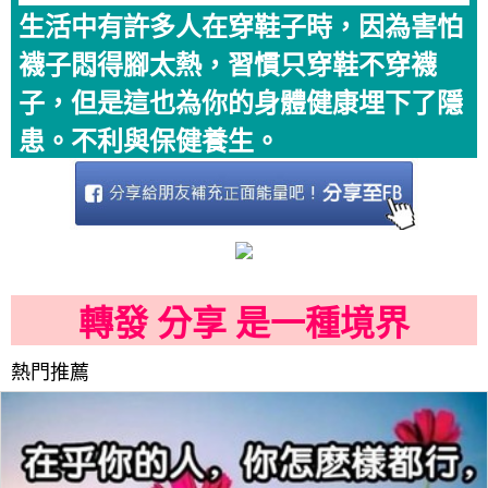
生活中有許多人在穿鞋子時，因為害怕
襪子悶得腳太熱，習慣只穿鞋不穿襪
子，但是這也為你的身體健康埋下了隱
患。不利與保健養生。
轉發 分享 是一種境界
熱門推薦