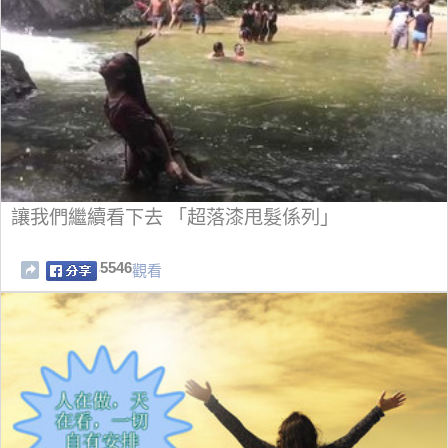
讓我們繼續看下去 「超落漆甩髮係列」
5546
觀看