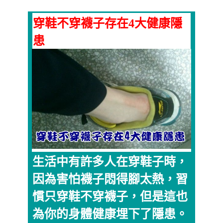
穿鞋不穿襪子存在4大健康隱
患
生活中有許多人在穿鞋子時，
因為害怕襪子悶得腳太熱，習
慣只穿鞋不穿襪子，但是這也
為你的身體健康埋下了隱患。