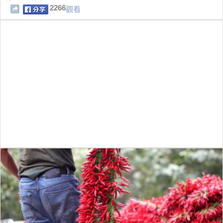
沒看到她！」
2266
觀看