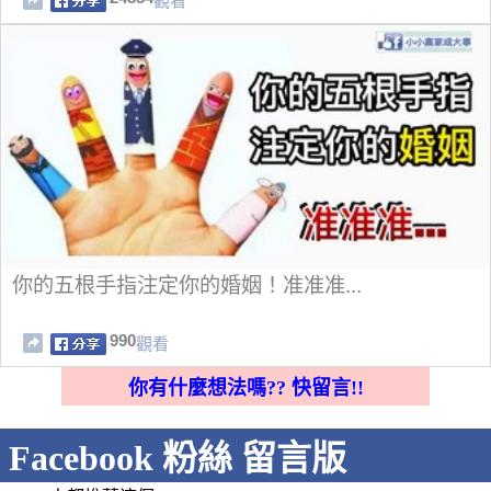
觀看
你的五根手指注定你的婚姻！准准准...
990
觀看
你有什麼想法嗎?? 快留言!!
Facebook 粉絲 留言版