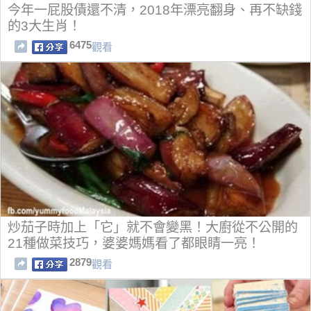
今年一屁股債還不清，2018年漂亮翻身、再不缺錢
的3大生肖！
6475
觀看
炒茄子時加上「它」就不會變黑！大廚從不公開的
21種做菜技巧，婆婆媽媽看了都眼睛一亮！
2879
觀看