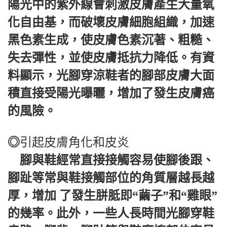
陽光中的紫外線會刺激皮膚產生大量氧
化自由基，而破壞皮膚細胞組織，加速
黑色素生成，使皮膚色素沉著、粗糙、
失去彈性，並使皮膚抵抗力降低。有資
料顯示，光腳穿涼鞋者的腳部皮膚大面
積直接受陽光曝曬，增加了發生皮膚癌
的風險。
◎
引起皮膚角化和皮炎
腳與鞋經常直接接觸容易使腳後跟、
腳趾等常與鞋接觸部位的角質層越長越
厚，增加 了發生胼胝即“繭子”和“雞眼”
的幾率。此外，一些人長時間光腳穿鞋