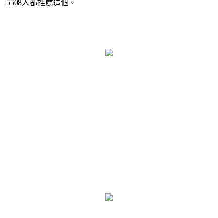
5508人都推薦這個。