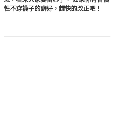
性不穿襪子的癖好，趕快的改正吧！