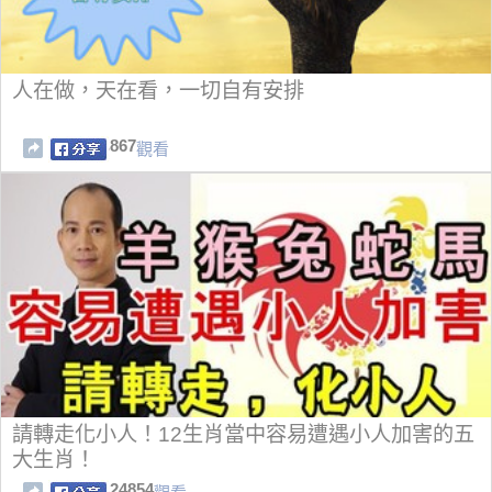
人在做，天在看，一切自有安排
867
觀看
請轉走化小人！12生肖當中容易遭遇小人加害的五
大生肖！
24854