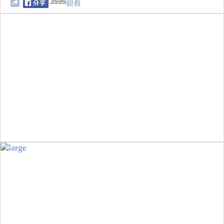
3595
觀看