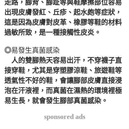
走路，腳背、腳趾等與鞋摩擦部位容易
出現皮膚發紅、丘疹、起水皰等症狀，
這是因為皮膚對皮革、橡膠等鞋的材料
過敏所致，是一種接觸性皮炎。
◎
易發生真菌感染
人的雙腳熱天容易出汗，不穿襪子直
接穿鞋，尤其是穿塑膠涼鞋、旅遊鞋等
透氣性不好的鞋，會讓腳部皮膚直接浸
泡在汗液裡，而真菌在濕熱的環境裡極
易生長，就會發生腳部真菌感染。
sponsored ads