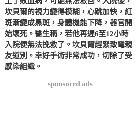
上了敗血病，可能無法救回。入院後，
坎貝爾的視力變得模糊，心跳加快，紅
斑漸變成黑斑，身體機能下降，器官開
始壞死。醫生稱，若他再遲6至12小時
入院便無法挽救了。坎貝爾趕緊致電親
友道別。幸好手術非常成功，切除了受
感染組織。
sponsored ads