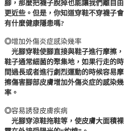
腳，那麼把襪子脫掉也能讓我們離自由
更近些。但是，你知道穿鞋不穿襪子會
有什麼健康隱患嗎?
◎
增加外傷炎症感染幾率
光腳穿鞋使腳直接與鞋子進行摩擦，
鞋子通常細菌的聚集地，如果行走的時
間過長或者進行劇烈運動的時候容易摩
擦傷害腳部皮膚增加外傷炎症的感染幾
率。
◎
容易誘發皮膚疾病
光腳穿涼鞋拖鞋等，使皮膚大面積裸