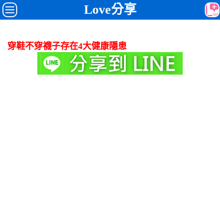
Love分享
穿鞋不穿襪子存在4大健康隱患