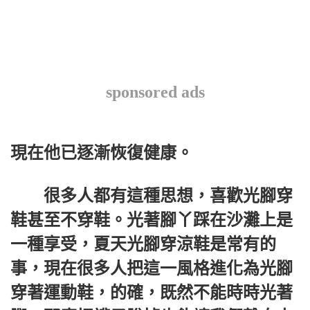
sponsored ads
現在他已逐漸恢復健康。
很多人都有這種思想，喜歡光腳穿
鞋甚至不穿鞋。光著腳丫踩在沙灘上是
一種享受，夏天光腳穿涼鞋是常有的
事，現在很多人把這一風格進化為光腳
穿著運動鞋，的確，既然不能時時光著