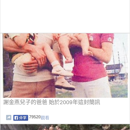
謝金燕兒子的爸爸 始於2009年這封簡訊
79520
觀看