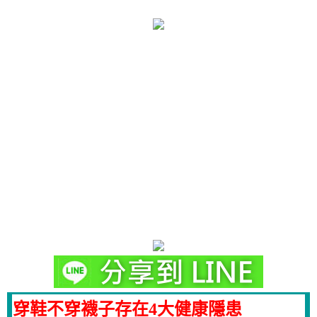
穿鞋不穿襪子存在4大健康隱患