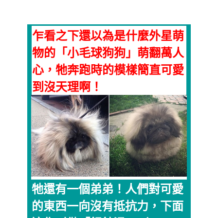
乍看之下還以為是什麼外星萌
物的「小毛球狗狗」萌翻萬人
心，牠奔跑時的模樣簡直可愛
到沒天理啊！
牠還有一個弟弟！人們對可愛
的東西一向沒有抵抗力，下面