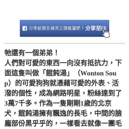
牠還有一個弟弟！
人們對可愛的東西一向沒有抵抗力，下
面這隻叫做「餛飩湯」（Wonton Sou
p）的可愛狗狗就憑藉可愛的外表、活
潑的個性，成為網路明星，粉絲達到了
3萬7千多。作為一隻剛剛1歲的北京
犬，餛飩湯擁有飄逸的長毛，中間的臉
龐部份黑乎乎的，一樣看去就像一團毛