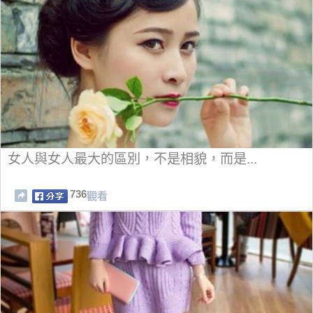
女人與女人最大的區別，不是相貌，而是...
736
觀看