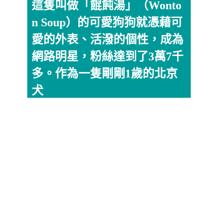
這隻叫做「餛飩湯」（Wonto
n Soup）的可愛狗狗就憑藉可
愛的外表、活潑的個性，成為
網路明星，粉絲達到了3萬7千
多。作為一隻剛剛1歲的北京
犬