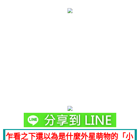
乍看之下還以為是什麼外星萌物的「小