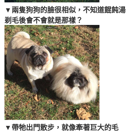
▼兩隻狗狗的臉很相似，不知道餛飩湯
剃毛後會不會就是那樣？
▼帶牠出門散步，就像牽著巨大的毛