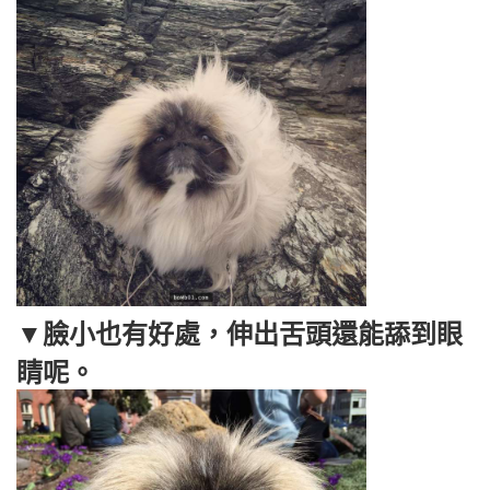
▼臉小也有好處，伸出舌頭還能舔到眼
睛呢。