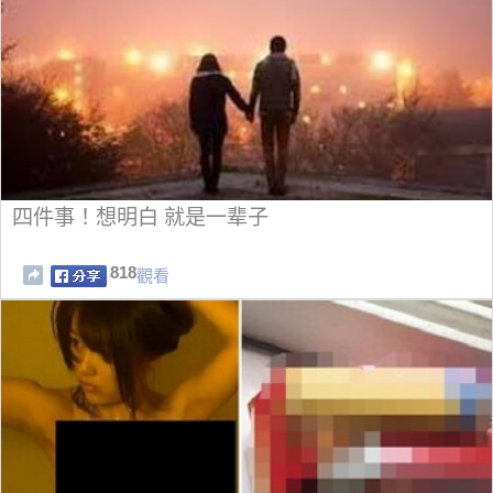
四件事！想明白 就是一辈子
818
觀看