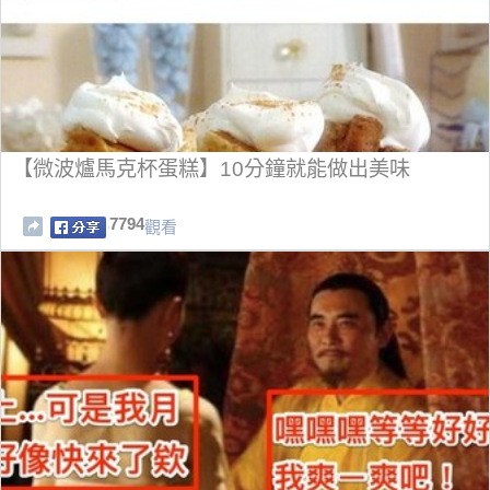
【微波爐馬克杯蛋糕】10分鐘就能做出美味
7794
觀看