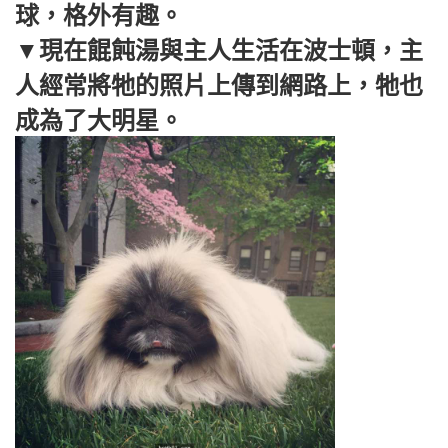
球，格外有趣。
▼現在餛飩湯與主人生活在波士頓，主
人經常將牠的照片上傳到網路上，牠也
成為了大明星。