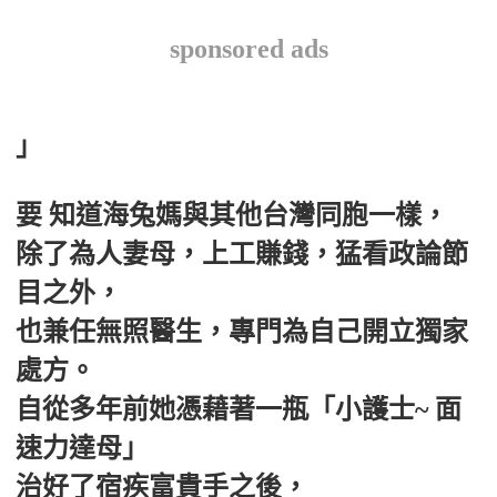
sponsored ads
」
要 知道海兔媽與其他台灣同胞一樣，
除了為人妻母，上工賺錢，猛看政論節
目之外，
也兼任無照醫生，專門為自己開立獨家
處方。
自從多年前她憑藉著一瓶「小護士~ 面
速力達母」
治好了宿疾富貴手之後，