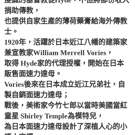
捐助傳教，
也提供自家生產的薄荷藥膏給海外傳教
士。
1920年，活躍於日本近江八幡的建築家
兼宣教家William Merrell Vories，
取得 Hyde家的代理授權，開始在日本
販售面速力達母。
Vories後來在日本成立近江兄弟社，自
製自銷面速力達母；
戰後，美術家今竹七郎以當時美國當紅
童星 Shirley Temple為模特兒，
為日本面速力達母設計了深植人心的小