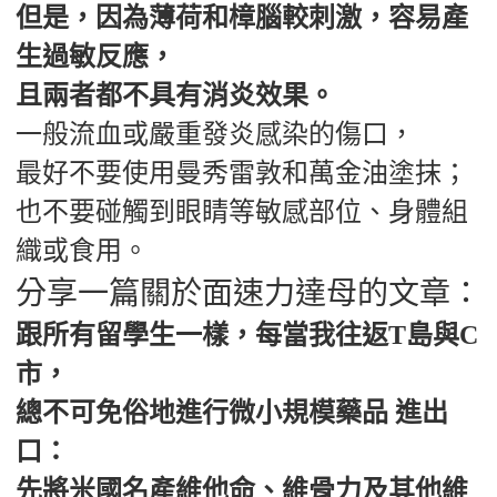
但是，因為薄荷和樟腦較刺激，容易產
生過敏反應，
且兩者都不具有消炎效果。
一般流血或嚴重發炎感染的傷口，
最好不要使用曼秀雷敦和萬金油塗抹；
也不要碰觸到眼睛等敏感部位、身體組
織或食用。
分享一篇關於面速力達母的文章：
跟所有留學生一樣，每當我往返T島與C
市，
總不可免俗地進行微小規模藥品 進出
口：
先將米國名產維他命、維骨力及其他維