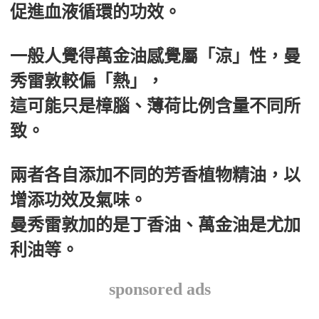
促進血液循環的功效。
一般人覺得萬金油感覺屬「涼」性，曼
秀雷敦較偏「熱」，
這可能只是樟腦、薄荷比例含量不同所
致。
兩者各自添加不同的芳香植物精油，以
增添功效及氣味。
曼秀雷敦加的是丁香油、萬金油是尤加
利油等。
sponsored ads