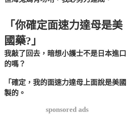
「你確定面速力達母是美
國藥?」
我敲了回去，暗想小護士不是日本進口
的嗎？
「確定，我的面速力達母上面說是美國
製的。
sponsored ads