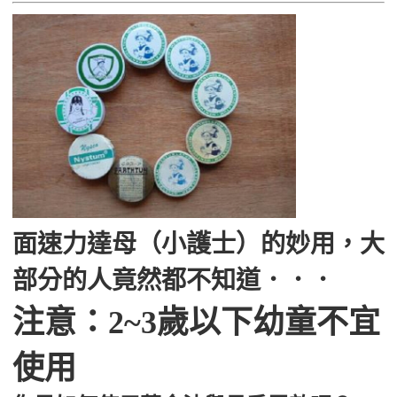
面速力達母（小護士）的妙用，大
部分的人竟然都不知道．．．
注意：2~3歲以下幼童不宜
使用