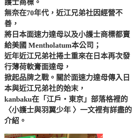
護士商標。
無奈在70年代，近江兄弟社因經營不
善，
將日本面速力達母以及小護士商標都賣
給美國 Mentholatum本公司；
近年近江兄弟社捲土重來在日本再次發
行薄荷軟膏面達母，
掀起品牌之戰。關於面速力達母傳入日
本與近江兄弟社的始末，
kanbaku在「江戶‧東京」部落格裡的
〈小護士與羽翼少年 〉一文裡有詳盡的
介紹。