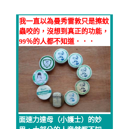
我一直以為曼秀雷敦只是擦蚊
蟲咬的，沒想到真正的功能，
99％的人都不知道．．．
面速力達母（小護士）的妙