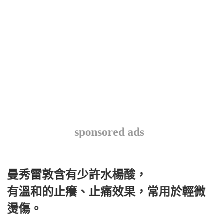
sponsored ads
曼秀雷敦含有少許水楊酸，
有溫和的止癢、止痛效果，常用於輕微
燙傷。