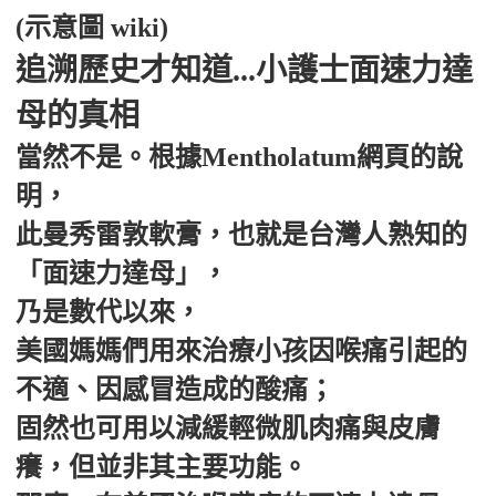
(示意圖 wiki)
追溯歷史才知道...小護士面速力達
母的真相
當然不是。根據Mentholatum網頁的說
明，
此曼秀雷敦軟膏，也就是台灣人熟知的
「面速力達母」，
乃是數代以來，
美國媽媽們用來治療小孩因喉痛引起的
不適、因感冒造成的酸痛；
固然也可用以減緩輕微肌肉痛與皮膚
癢，但並非其主要功能。