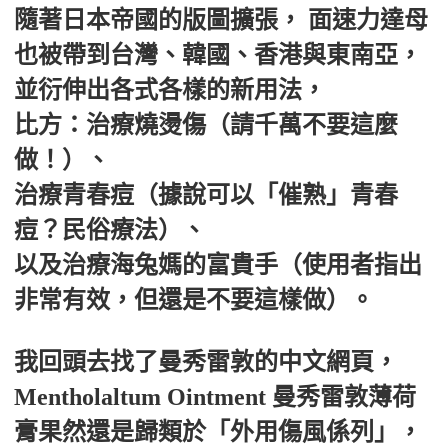
隨著日本帝國的版圖擴張， 面速力達母
也被帶到台灣、韓國、香港與東南亞，
並衍伸出各式各樣的新用法，
比方：治療燒燙傷（請千萬不要這麼
做！）、
治療青春痘（據說可以「催熟」青春
痘？民俗療法）、
以及治療海兔媽的富貴手（使用者指出
非常有效，但還是不要這樣做）。
我回頭去找了曼秀雷敦的中文網頁，
Mentholaltum Ointment 曼秀雷敦薄荷
膏果然還是歸類於「外用傷風係列」，