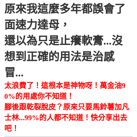
原來我這麼多年都誤會了
面速力達母，
還以為只是止癢軟膏...沒
想到正確的用法是治感
冒...
太浪費了！這根本是神物呀！萬金油9
0%的用處你不知道！
腳後跟乾裂脫皮？原來只要馬鈴薯加凡
士林...99%的人都不知道！快分享出去
吧！