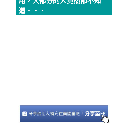
用，大部分的人竟然都不知
道．．．