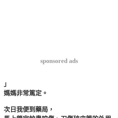
sponsored ads
」
媽媽非常篤定。
次日我便到藥局，