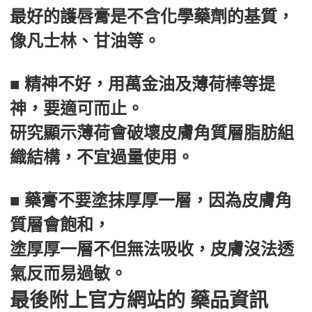
最好的護唇膏是不含化學藥劑的基質，
像凡士林、甘油等。
■ 精神不好，用萬金油及薄荷棒等提
神，要適可而止。
研究顯示薄荷會破壞皮膚角質層脂肪組
織結構，不宜過量使用。
■ 藥膏不要塗抹厚厚一層，因為皮膚角
質層會飽和，
塗厚厚一層不但無法吸收，皮膚沒法透
氣反而易過敏。
最後附上官方網站的 藥品資訊