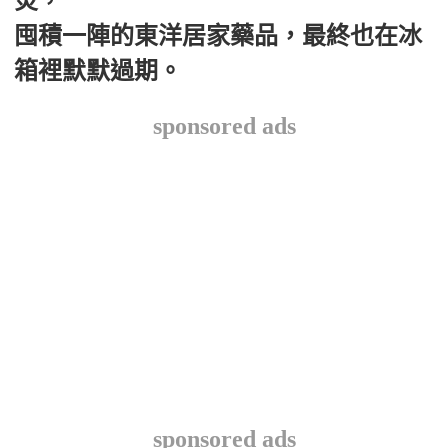
炎，
囤積一陣的東洋居家藥品，最終也在冰
箱裡默默過期。
sponsored ads
sponsored ads