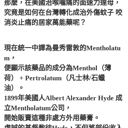
那麼，在美國治喉嚨痛的面速力達母，
究竟是如何在台灣轉化成治外傷蚊子 咬
消炎止痛的居家萬能藥呢？
現在統一中譯為曼秀雷敦的Mentholatu
m，
便顯示該藥品的成分為Menthol（薄
荷） + Pertrolatum（凡士林/石蠟
油）。
1899年美國人Albert Alexander Hyde 成
立Mentholatum公司，
開始販賣這種非處方外用藥膏。
虔誠的基督教徒Hyde，不但將部份收入