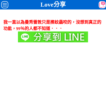
Love分享
我一直以為曼秀雷敦只是擦蚊蟲咬的，沒想到真正的
功能，99％的人都不知道．．．