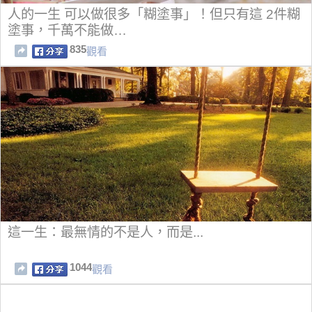
人的一生 可以做很多「糊塗事」！但只有這 2件糊
塗事，千萬不能做…
835
觀看
這一生：最無情的不是人，而是...
1044
觀看