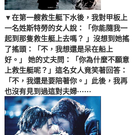
▼在第一艘救生艇下水後，我對甲板上
一名姓斯特勞的女人說：「你能隨我一
起到那隻救生艇上去嗎？ 」沒想到她搖
了搖頭：「不，我想還是呆在船上
好。」 她的丈夫問：「你為什麼不願意
上救生艇呢？」這名女人竟笑著回答：
「不，我還是要陪著你。」此後，我再
也沒有見到過這對夫婦······