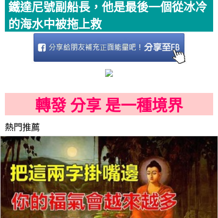
鐵達尼號副船長，他是最後一個從冰冷
的海水中被拖上救
轉發 分享 是一種境界
熱門推薦