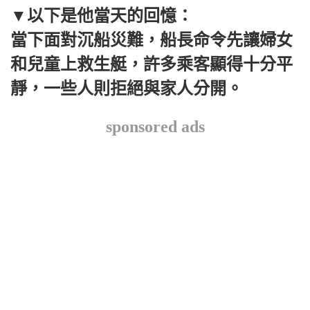
▼以下是他當天的回憶：
當下面對沉船災難，船長命令先讓婦女
和兒童上救生艇，許多乘客顯得十分平
靜，一些人則拒絕與家人分開。
sponsored ads