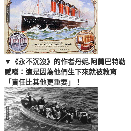
▼《永不沉沒》的作者丹妮.阿蘭巴特勒
感嘆：這是因為他們生下來就被教育
「責任比其他更重要」！