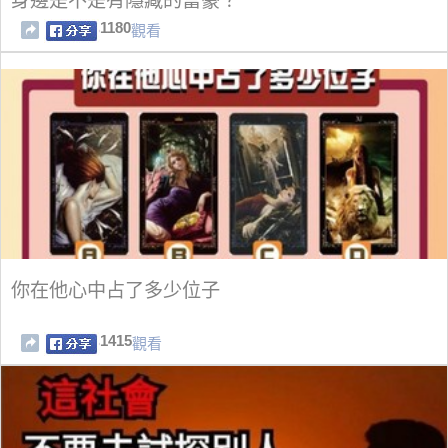
身邊是不是有隱藏的富豪？
1180
觀看
你在他心中占了多少位子
1415
觀看