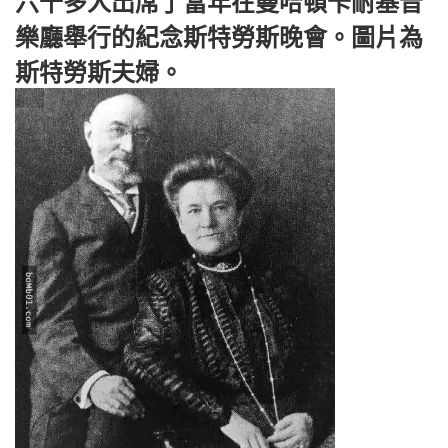
六千多人出席了當年在曼哈頓卡耐基音
樂廳舉行的紀念斯特勞斯晚會。圖片為
斯特勞斯夫婦。