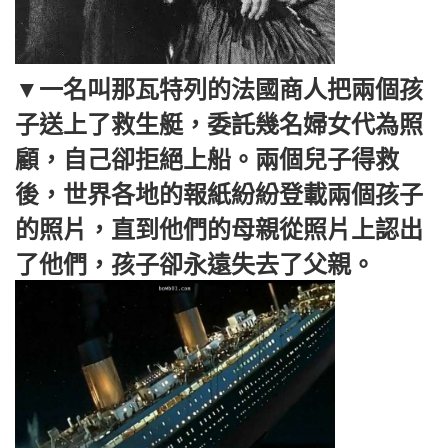
▼一名叫那瓦特列的法國商人把兩個孩
子送上了救生艇，委託幾名婦女代為照
顧，自己卻拒絕上船。兩個兒子得救
後，世界各地的報紙紛紛登載兩個孩子
的照片，直到他們的母親從照片上認出
了他們，孩子卻永遠失去了父親。