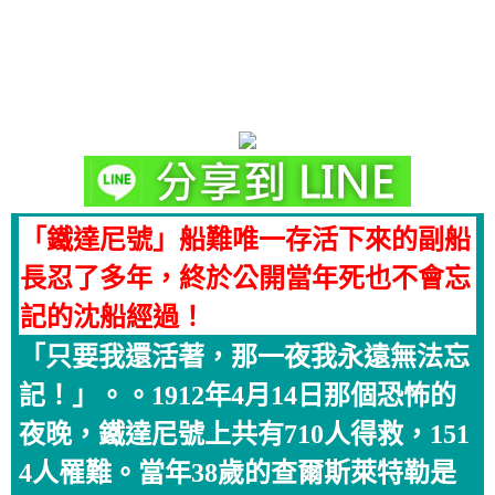
「鐵達尼號」船難唯一存活下來的副船
長忍了多年，終於公開當年死也不會忘
記的沈船經過！
「只要我還活著，那一夜我永遠無法忘
記！」。。1912年4月14日那個恐怖的
夜晚，鐵達尼號上共有710人得救，151
4人罹難。當年38歲的查爾斯萊特勒是