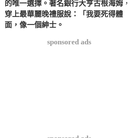
的唯一選擇。著名銀行大亨古根海姆
，
穿上最華麗晚禮服說：「我要死得體
面，像一個紳士。
sponsored ads