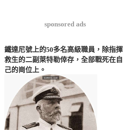
sponsored ads
鐵達尼號上的50多名高級職員，除指揮
救生的二副萊特勒倖存，全部戰死在自
己的崗位上。