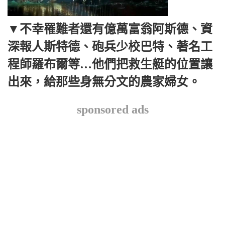
▼不幸罹難者還有億萬富翁阿斯德、資
深報人斯特德、砲兵少校巴特、著名工
程師羅布爾等…他們把救生艇的位置讓
出來，給那些身無分文的農家婦女。
sponsored ads