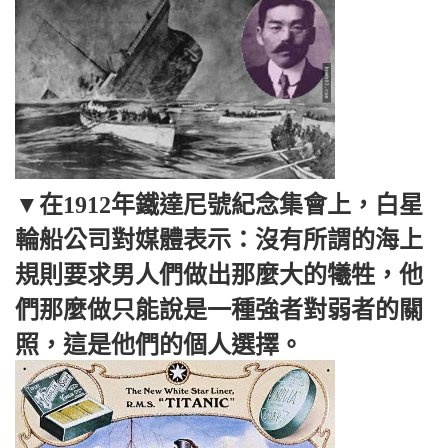
▼在1912年鐵達尼號紀念集會上，白星
輪船公司對媒體表示：沒有所謂的海上
規則要求男人們做出那麼大的犧牲，他
們那麼做只能說是一種強者對弱者的關
照，這是他們的個人選擇。