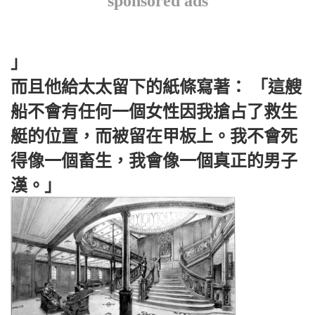
sponsored ads
」
而且他給太太留下的紙條寫著： 「這艘
船不會有任何一個女性因我搶占了救生
艇的位置，而被留在甲板上。我不會死
得像一個畜生，我會像一個真正的男子
漢。」