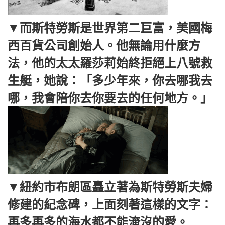
▼而斯特勞斯是世界第二巨富，美國梅
西百貨公司創始人。他無論用什麼方
法，他的太太羅莎莉始終拒絕上八號救
生艇，她說：「多少年來，你去哪我去
哪，我會陪你去你要去的任何地方。」
▼紐約市布朗區矗立著為斯特勞斯夫婦
修建的紀念碑，上面刻著這樣的文字：
再多再多的海水都不能淹沒的愛。