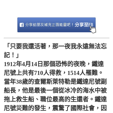
「只要我還活著，那一夜我永遠無法忘
記！」
1912年4月14日那個恐怖的夜晚，鐵達
尼號上共有710人得救，1514人罹難。
當年38歲的查爾斯萊特勒是鐵達尼號副
船長，他是最後一個從冰冷的海水中被
拖上救生船、職位最高的生還者。鐵達
尼號災難的發生，震驚了國際社會，因