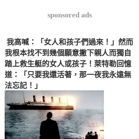
sponsored ads
我高喊：「女人和孩子們過來！」然而
我根本找不到幾個願意撇下親人而獨自
踏上救生艇的女人或孩子！萊特勒回憶
道：「只要我還活著，那一夜我永遠無
法忘記！」