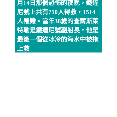
月14日那個恐怖的夜晚，鐵達
尼號上共有710人得救，1514
人罹難。當年38歲的查爾斯萊
特勒是鐵達尼號副船長，他是
最後一個從冰冷的海水中被拖
上救