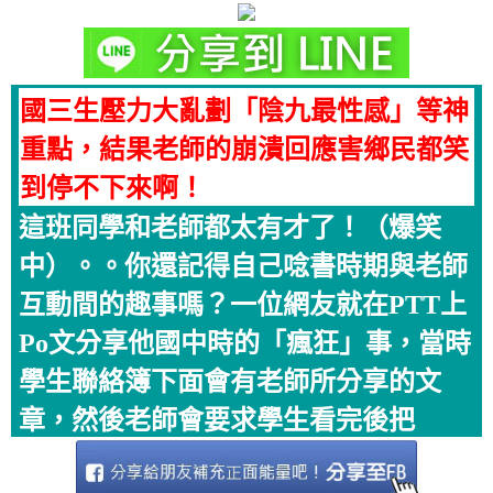
國三生壓力大亂劃「陰九最性感」等神
重點，結果老師的崩潰回應害鄉民都笑
到停不下來啊！
這班同學和老師都太有才了！（爆笑
中）。。你還記得自己唸書時期與老師
互動間的趣事嗎？一位網友就在PTT上
Po文分享他國中時的「瘋狂」事，當時
學生聯絡簿下面會有老師所分享的文
章，然後老師會要求學生看完後把