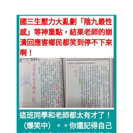
國三生壓力大亂劃「陰九最性
感」等神重點，結果老師的崩
潰回應害鄉民都笑到停不下來
啊！
這班同學和老師都太有才了！
（爆笑中）。。你還記得自己