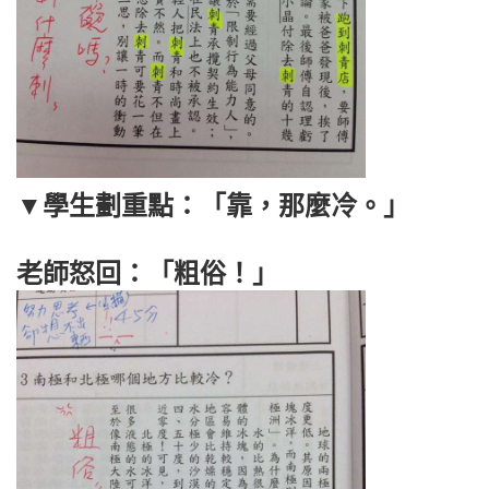
▼學生劃重點：「靠，那麼冷。」
老師怒回：「粗俗！」