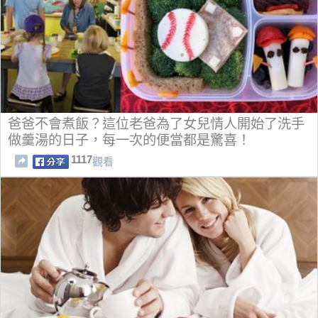
爸爸不會煮飯？這位老爸為了女兒情人開始了洗手
做羹湯的日子，每一次的便當都是驚喜！
1117
觀看