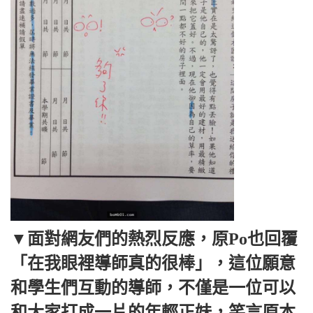
▼面對網友們的熱烈反應，原Po也回覆
「在我眼裡導師真的很棒」，這位願意
和學生們互動的導師，不僅是一位可以
和大家打成一片的年輕正妹，笑言原本