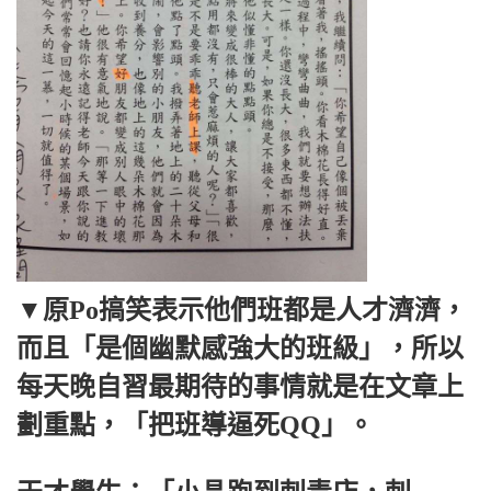
▼原Po搞笑表示他們班都是人才濟濟，
而且「是個幽默感強大的班級」，所以
每天晚自習最期待的事情就是在文章上
劃重點，「把班導逼死QQ」。