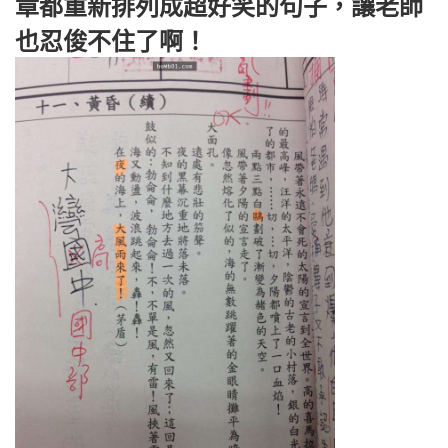
章都重新排列成超好笑的句子，讓老師
也忍俊不住了啊！