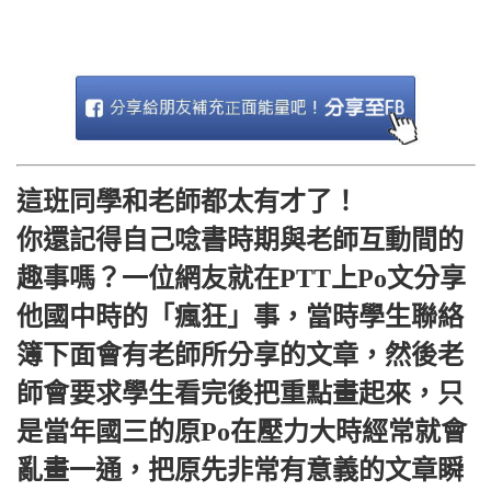
這班同學和老師都太有才了！
你還記得自己唸書時期與老師互動間的
趣事嗎？一位網友就在PTT上Po文分享
他國中時的「瘋狂」事，當時學生聯絡
簿下面會有老師所分享的文章，然後老
師會要求學生看完後把重點畫起來，只
是當年國三的原Po在壓力大時經常就會
亂畫一通，把原先非常有意義的文章瞬