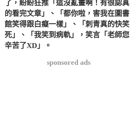
了，紛紛狂推「這沒亂畫啊！有很認真
的看完文章」、「都你啦，害我在圖書
館笑得跟白癡一樣」、「刺青真的快笑
死」、「我笑到病軌」，笑言「老師您
辛苦了XD」。
sponsored ads