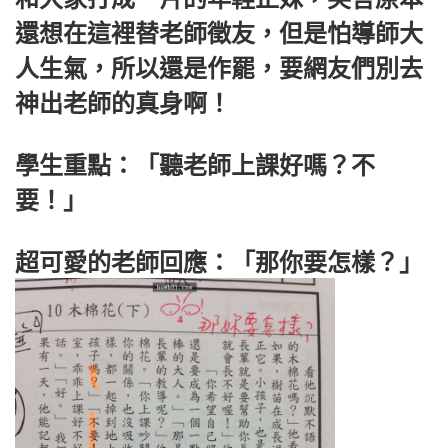
還想在這裡替老師徵友，但是怕導師大
人生氣，所以還是作罷，要網友們別去
神出老師的真身啊！
學生重點：「聽老師上課好嗎？不
要！」
超可愛的老師回應：「那你要怎樣？」