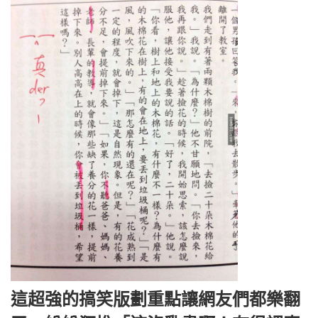
這超強的搞笑版劃重點讓網友們都樂翻