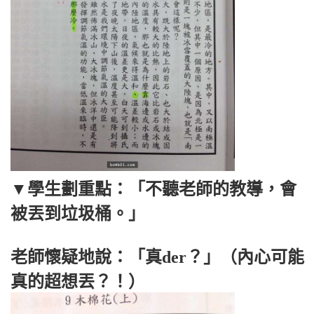
▼學生劃重點：「不聽老師的教導，會
被丟到垃圾桶。」
老師懷疑地說：「真der？」（內心可能
真的超想丟？！）