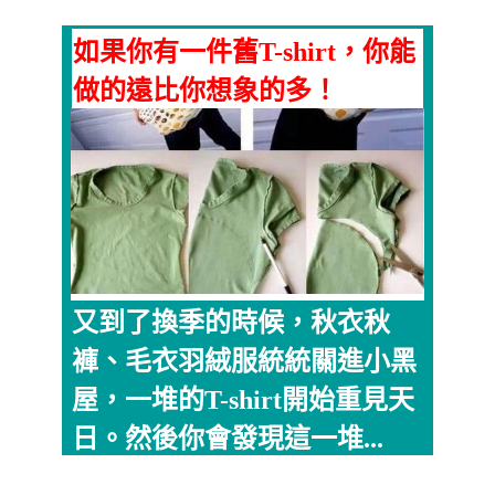
如果你有一件舊T-shirt，你能
做的遠比你想象的多！
又到了換季的時候，秋衣秋
褲、毛衣羽絨服統統關進小黑
屋，一堆的T-shirt開始重見天
日。然後你會發現這一堆...