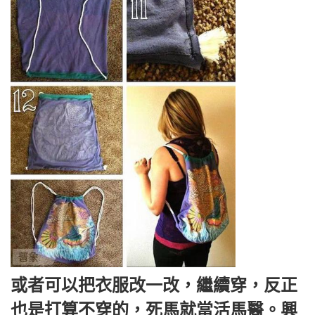
或者可以把衣服改一改，繼續穿，反正
也是打算不穿的，死馬就當活馬醫。興