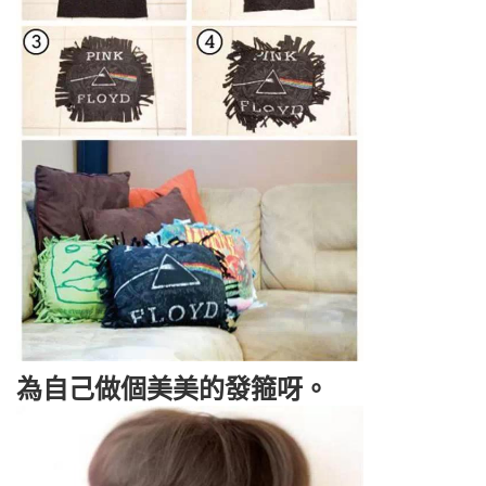
為自己做個美美的發箍呀。