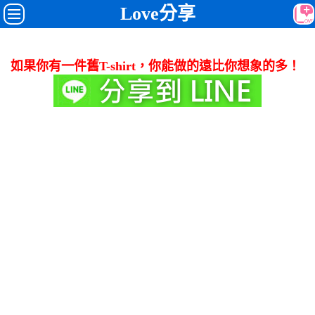
Love分享
如果你有一件舊T-shirt，你能做的遠比你想象的多！