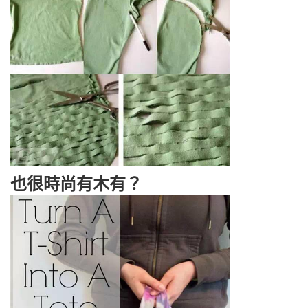
也很時尚有木有？