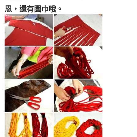
恩，還有圍巾哦。