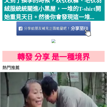
又到了換季的時候，秋衣秋褲、毛衣羽
絨服統統關進小黑屋，一堆的T-shirt開
始重見天日。然後你會發現這一堆...
轉發 分享 是一種境界
熱門推薦