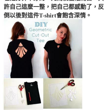
許自己這麼一整，把自己都感動了，反
倒以後對這件T-shirt會飽含深情。