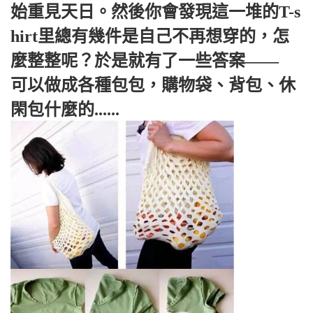
始重見天日。然後你會發現這一堆的T-s
hirt里總有幾件是自己不再想穿的，怎
麼整整呢？於是就有了一些答案——
可以做成各種包包，購物袋、背包、休
閑包什麼的......