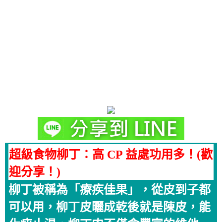
超級食物柳丁：高 CP 益處功用多！(歡
迎分享！)
柳丁被稱為「療疾佳果」，從皮到子都
可以用，柳丁皮曬成乾後就是陳皮，能