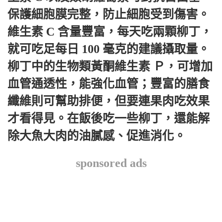
保護細胞膜完整，防止細胞受到傷害。
維生素 C 含量豐富，每天吃兩顆柳丁，
就可吃足每日 100 毫克的建議攝取量。
柳丁中的生物類黃酮維生素 Ｐ，可增加
血管通透性，能強化血管；豐富的膳食
纖維則可幫助排便，但要連果肉吃效果
才看得見。在飯後吃一些柳丁，還能解
除大魚大肉的油膩感、促進消化。
sponsored ads