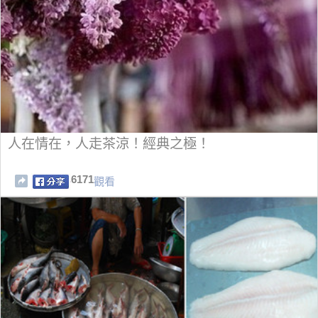
人在情在，人走茶涼！經典之極！
6171
觀看