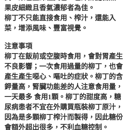
果皮細緻且香氣濃郁者為佳。
柳丁不只能直接食用、榨汁，還能入
菜，增添風味、豐富視覺。
注意事項
柳丁在飯前或空腹時食用，會對胃產生
不良影響；一次食用過量的柳丁，也會
產生產生噁心、嘔吐的症狀。柳丁的含
鉀量高，腎臟功能差的人注意食用量，
一天最多 食用1顆。柳丁的甜度高，糖
尿病患者不宜在外購買瓶裝柳丁原汁，
因為是多顆柳丁榨汁而製得，因此糖份
會額外超出很多，不利血糖控制。