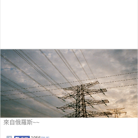
來自俄羅斯~~
1056