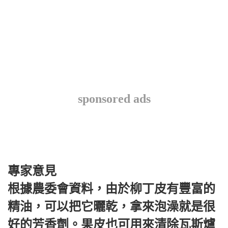
sponsored ads
專家意見
根據農委會資料，由於柳丁皮有豐富的
精油，可以把它曬乾，拿來泡澡就是很
好的芳香劑。果皮也可用來清除瓦斯爐