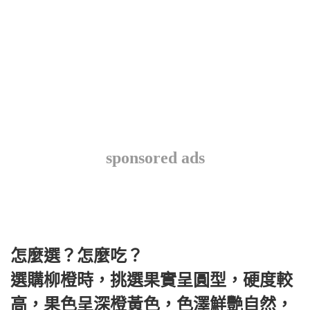
sponsored ads
怎麼選？怎麼吃？
選購柳橙時，挑選果實呈圓型，硬度較
高，果色呈深橙黃色，色澤鮮艷自然，