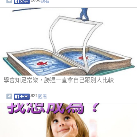
觀看
學會知足常樂，勝過一直拿自己跟別人比較
821
觀看