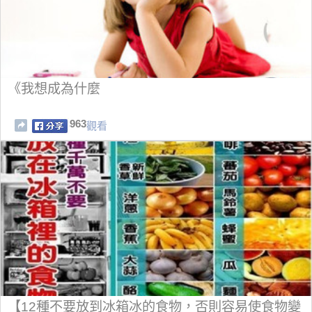
《我想成為什麼
963
觀看
【12種不要放到冰箱冰的食物，否則容易使食物變