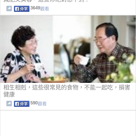
3649
觀看
相生相剋，這些很常見的食物，不能一起吃，損害
健康
590
觀看