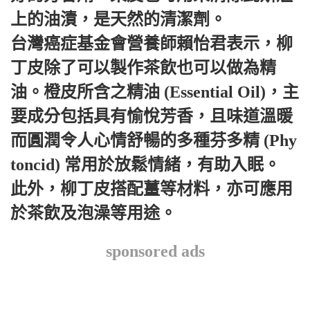
上的油漬，是天然的清潔劑。
台灣癌症基金會營養師賴怡君表示，柳
丁皮除了可以製作茶飲也可以做為精
油。橙皮所含之精油 (Essential Oil)，主
要成分包括具有愉悅芳香，且味道溫暖
而圓潤令人心情舒暢的多種芬多精 (Phy
toncid) 常用於放鬆情緒，有助入眠。
此外，柳丁皮搭配薑等材料，亦可應用
於茶飲及泡澡等用途。
sponsored ads