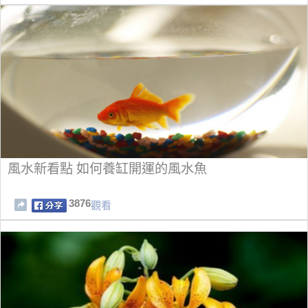
風水新看點 如何養缸開運的風水魚
3876
觀看