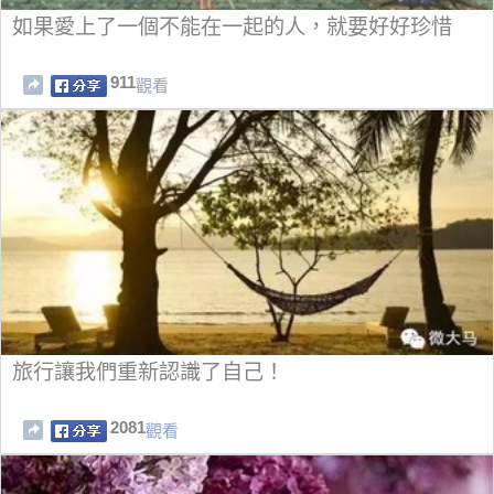
如果愛上了一個不能在一起的人，就要好好珍惜
911
觀看
旅行讓我們重新認識了自己！
2081
觀看