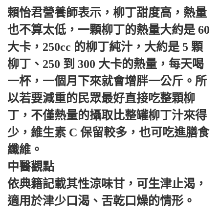
賴怡君營養師表示，柳丁甜度高，熱量
也不算太低，一顆柳丁的熱量大約是 60
大卡，250cc 的柳丁純汁，大約是 5 顆
柳丁、250 到 300 大卡的熱量，每天喝
一杯，一個月下來就會增胖一公斤。所
以若要減重的民眾最好直接吃整顆柳
丁，不僅熱量的攝取比整罐柳丁汁來得
少，維生素 C 保留較多，也可吃進膳食
纖維。
中醫觀點
依典籍記載其性涼味甘，可生津止渴，
適用於津少口渴、舌乾口燥的情形。