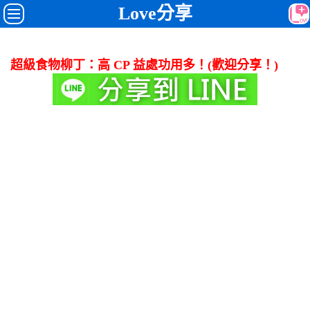
Love分享
超級食物柳丁：高 CP 益處功用多！(歡迎分享！)