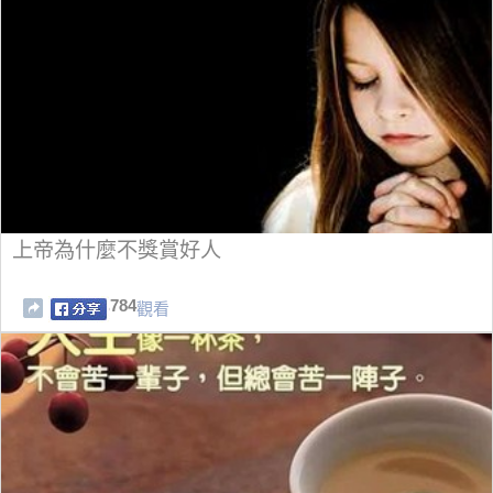
上帝為什麼不獎賞好人
784
觀看