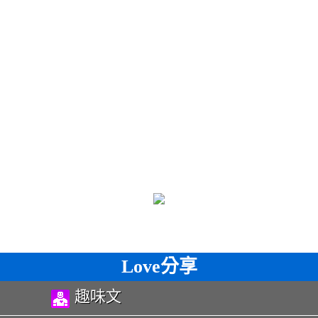
Love分享
趣味文