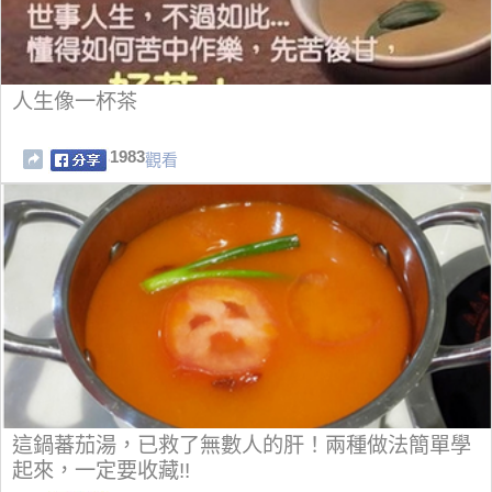
人生像一杯茶
1983
觀看
這鍋蕃茄湯，已救了無數人的肝！兩種做法簡單學
起來，一定要收藏!!