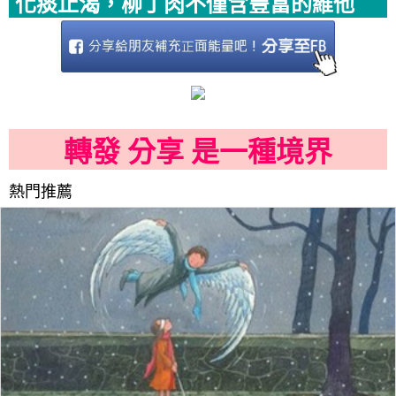
化痰止渴，柳丁肉不僅含豐富的維他
轉發 分享 是一種境界
熱門推薦