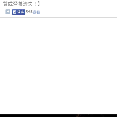
質或營養流失！】
841
觀看