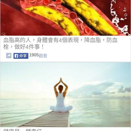
血脂高的人，身體會有4個表現，降血脂，防血
栓，做好4件事！
1905
觀看