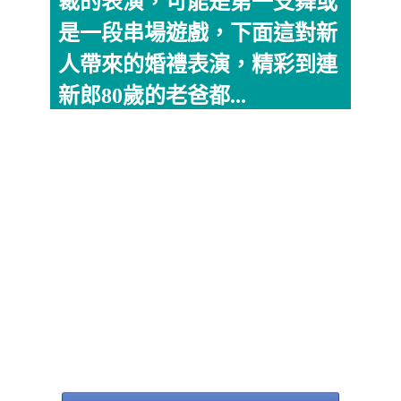
裁的表演，可能是第一支舞或
是一段串場遊戲，下面這對新
人帶來的婚禮表演，精彩到連
新郎80歲的老爸都...