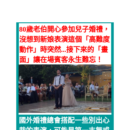
80歲老伯開心參加兒子婚禮，
沒想到新娘表演這個「高難度
動作」時突然...接下來的「畫
面」讓在場賓客永生難忘！
國外婚禮總會搭配一些別出心