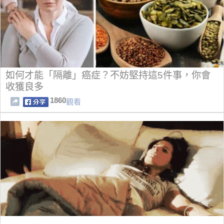
如何才能「隔離」癌症？不妨堅持這5件事，你會
收獲良多
1860
觀看