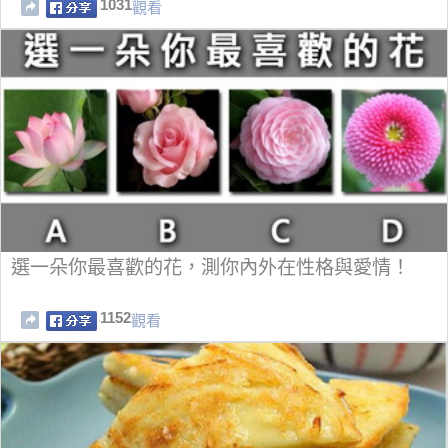
1031
觀看
選一朵你最喜歡的花，測你內外在性格與愛情！
1152
觀看