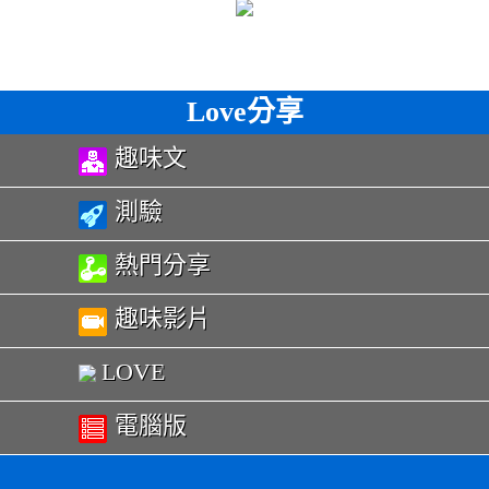
Love分享
趣味文
測驗
熱門分享
趣味影片
LOVE
電腦版