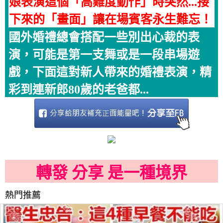
娘表演這個「高難度動作」時突然...接
下來的「畫面」讓在場賓客永生難忘！
國外婚禮總會搭配一些別出心裁的表
演，可能是第一支舞或是一段串場遊
戲，下面這對新人帶來的婚禮表演，精
彩到連新郎80歲的老爸都...
轉發 分享 是一種境界
熱門推薦