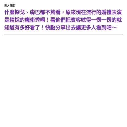
影片來自
什麼探戈、森巴都不夠看，原來現在流行的婚禮表演
是精採的魔術秀啊！看他們把賓客唬得一愣一愣的就
知道有多好看了！快點分享出去讓更多人看到吧～