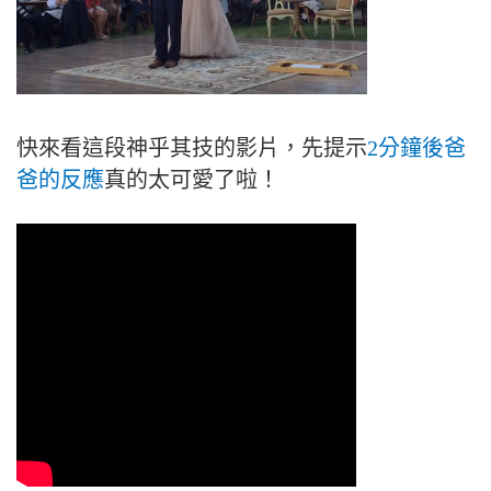
快來看這段神乎其技的影片，先提示
2分鐘後爸
爸的反應
真的太可愛了啦！