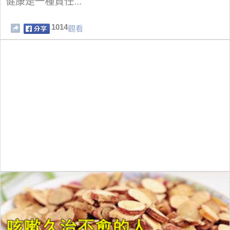
健康是一種責任...
1014
觀看