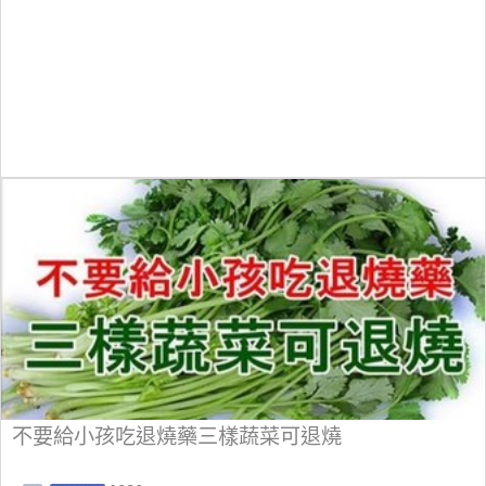
不要給小孩吃退燒藥三樣蔬菜可退燒