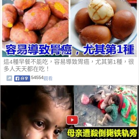
這4種早餐不能吃，容易導致胃癌，尤其第1種，很
多人天天都在吃！
54554
觀看