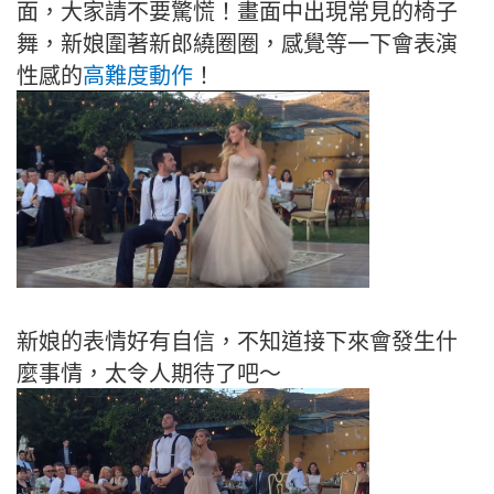
面，大家請不要驚慌！畫面中出現常見的椅子
舞，新娘圍著新郎繞圈圈，感覺等一下會表演
性感的
高難度動作
！
新娘的表情好有自信，不知道接下來會發生什
麼事情，太令人期待了吧～