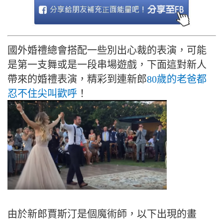
國外婚禮總會搭配一些別出心裁的表演，可能
是第一支舞或是一段串場遊戲，下面這對新人
帶來的婚禮表演，精彩到連新郎
80歲的老爸都
忍不住尖叫歡呼
！
由於新郎賈斯汀是個魔術師，以下出現的畫