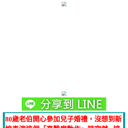
80歲老伯開心參加兒子婚禮，沒想到新