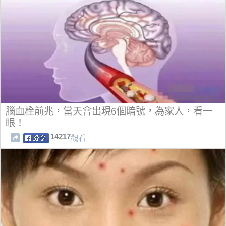
腦血栓前兆，當天會出現6個暗號，為家人，看一
眼！
14217
觀看