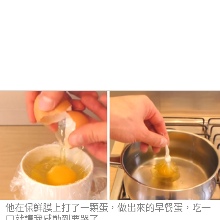
他在保鮮膜上打了一顆蛋，做出來的早餐蛋，吃一
口就讓我感動到要哭了....