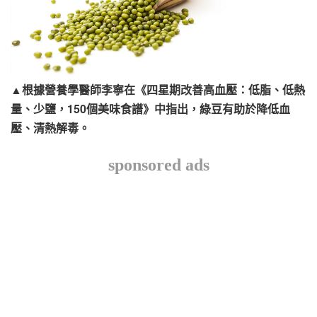
▲根據營養學醫師李寧在《四星期改善高血壓：低脂、低熱
量、少鹽，150個美味食譜》中指出，綠豆有助於降低血
壓、清熱解毒。
sponsored ads