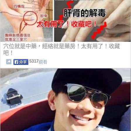
穴位就是中藥，經絡就是藥房！太有用了！收藏
吧！
5317
觀看