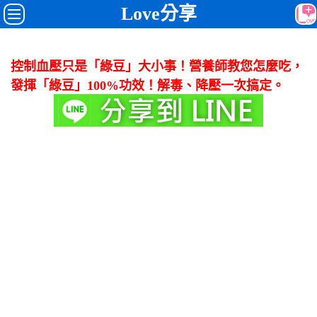
Love分享
控制血壓只是「綠豆」大小事！營養師教您怎麼吃，
發揮「綠豆」100%功效！解毒、降壓一次搞定。