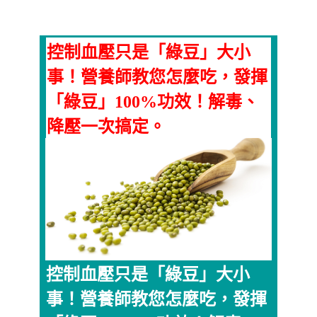
控制血壓只是「綠豆」大小
事！營養師教您怎麼吃，發揮
「綠豆」100%功效！解毒、
降壓一次搞定。
控制血壓只是「綠豆」大小
事！營養師教您怎麼吃，發揮