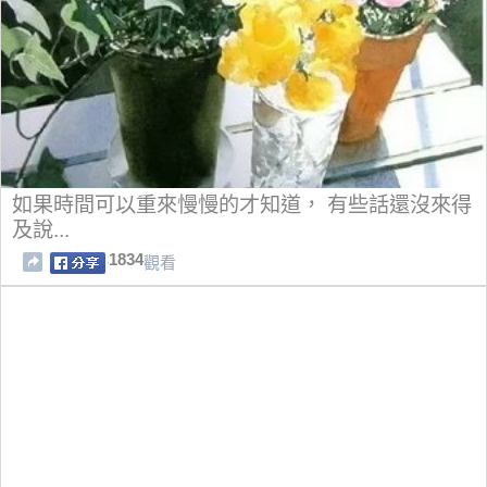
如果時間可以重來慢慢的才知道， 有些話還沒來得
及說...
1834
觀看