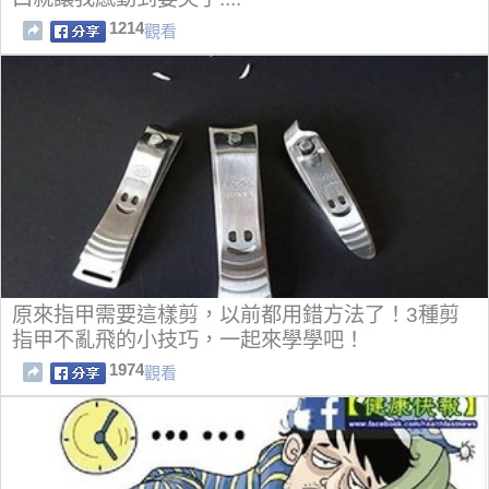
1214
觀看
原來指甲需要這樣剪，以前都用錯方法了！3種剪
指甲不亂飛的小技巧，一起來學學吧！
1974
觀看