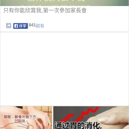
只有你能欣賞我,第一次參加家長會
841
觀看