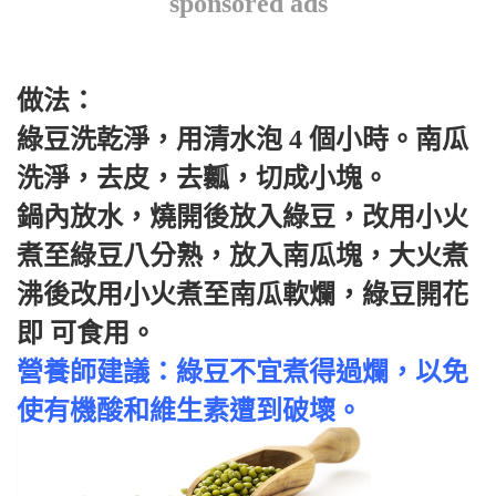
sponsored ads
做法：
綠豆洗乾淨，用清水泡 4 個小時。南瓜
洗淨，去皮，去瓤，切成小塊。
鍋內放水，燒開後放入綠豆，改用小火
煮至綠豆八分熟，放入南瓜塊，大火煮
沸後改用小火煮至南瓜軟爛，綠豆開花
即 可食用。
營養師建議：綠豆不宜煮得過爛，以免
使有機酸和維生素遭到破壞。