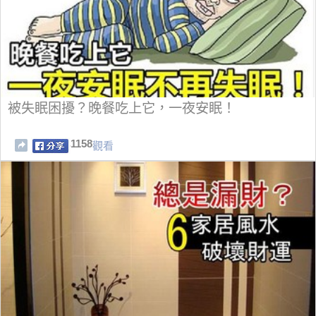
被失眠困擾？晚餐吃上它，一夜安眠！
1158
觀看