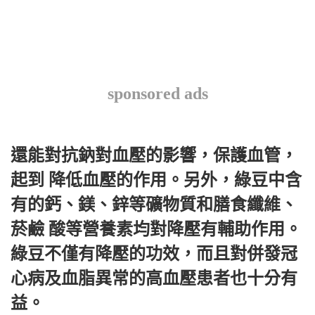
sponsored ads
還能對抗鈉對血壓的影響，保護血管，
起到 降低血壓的作用。另外，綠豆中含
有的鈣、鎂、鋅等礦物質和膳食纖維、
菸鹼 酸等營養素均對降壓有輔助作用。
綠豆不僅有降壓的功效，而且對併發冠
心病及血脂異常的高血壓患者也十分有
益。