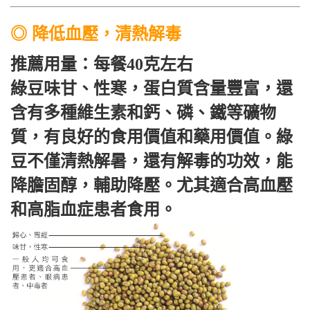
◎
降低血壓，清熱解毒
推薦用量：每餐40克左右
綠豆味甘、性寒，蛋白質含量豐富，還
含有多種維生素和鈣、磷、鐵等礦物
質，有良好的食用價值和藥用價值。綠
豆不僅清熱解暑，還有解毒的功效，能
降膽固醇，輔助降壓。尤其適合高血壓
和高脂血症患者食用。