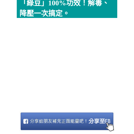
「綠豆」100%功效！解毒、
降壓一次搞定。