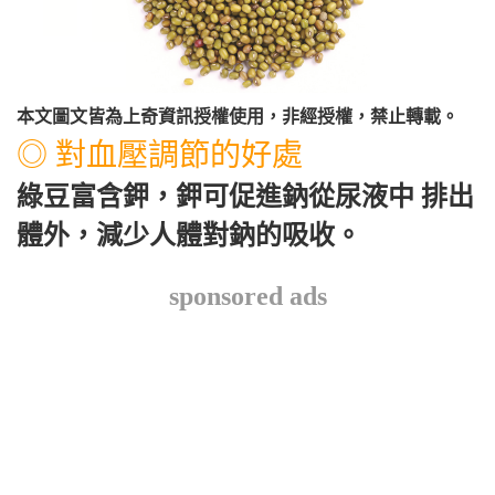
本文圖文皆為上奇資訊授權使用，非經授權，禁止轉載。
◎ 對血壓調節的好處
綠豆富含鉀，鉀可促進鈉從尿液中 排出
體外，減少人體對鈉的吸收。
sponsored ads