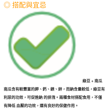
◎ 搭配與宜忌
綠豆 + 南瓜
南瓜含有較豐富的鉀、鈣、鎂、鋅，而鈉含量較低，綠豆有
利尿的功效，可促進鈉 的排洩。兩種食材搭配食用，不僅
有降低 血壓的功效，還有良好的保健作用。