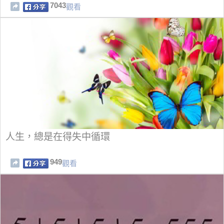
7043
觀看
人生，總是在得失中循環
949
觀看