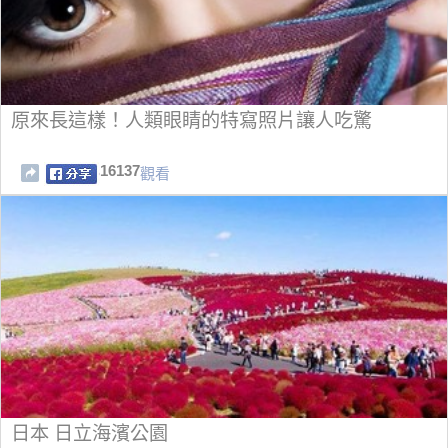
原來長這樣！人類眼睛的特寫照片讓人吃驚
16137
觀看
日本 日立海濱公園