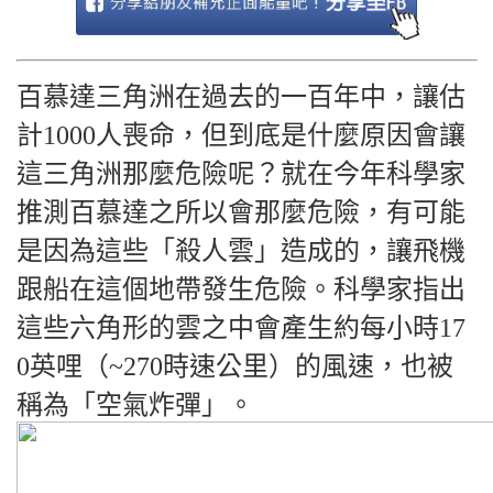
百慕達三角洲在過去的一百年中，讓估
計1000人喪命，但到底是什麼原因會讓
這三角洲那麼危險呢？就在今年科學家
推測百慕達之所以會那麼危險，有可能
是因為這些「殺人雲」造成的，讓飛機
跟船在這個地帶發生危險。科學家指出
這些六角形的雲之中會產生約每小時17
0英哩（~270時速公里）的風速，也被
稱為「空氣炸彈」。