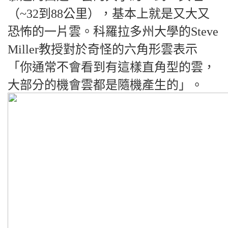
（~32到88公里），基本上就是又大又
恐怖的一片雲。科羅拉多州大學的Steve
Miller教授對於奇怪的六角形雲表示
「你通常不會看到有這樣直角型的雲，
大部分的機會雲都是隨機產生的」。