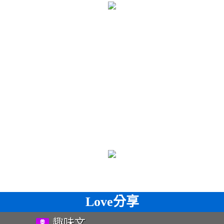
Love分享
趣味文