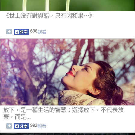
《世上没有對與錯，只有因和果～》
696
觀看
放下，是一種生活的智慧；選擇放下，不代表放
棄，而是...
992
觀看