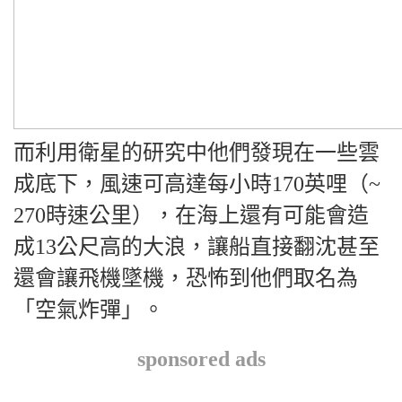
而利用衛星的研究中他們發現在一些雲
成底下，風速可高達每小時170英哩（~
270時速公里），在海上還有可能會造
成13公尺高的大浪，讓船直接翻沈甚至
還會讓飛機墜機，恐怖到他們取名為
「空氣炸彈」。
sponsored ads