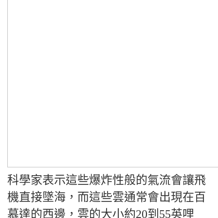
科學家表示這些爆炸性般的氣流會讓飛
機直接墜海，而這些雲通常會出現在百
慕達的西邊，雲的大小約20到55英哩