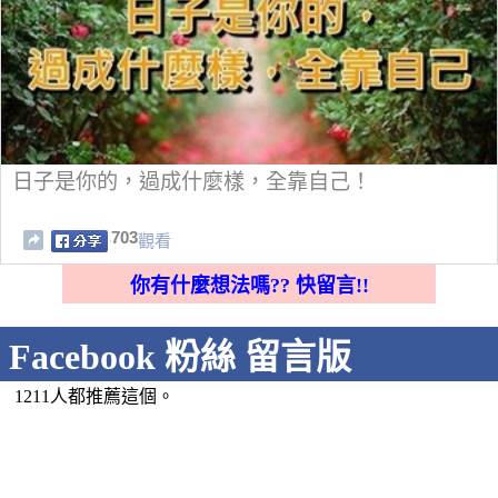
日子是你的，過成什麼樣，全靠自己！
703
觀看
你有什麼想法嗎?? 快留言!!
Facebook 粉絲 留言版
1211人都推薦這個。