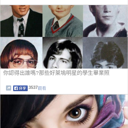
你認得出誰嗎?那些好萊塢明星的學生畢業照
3537
觀看