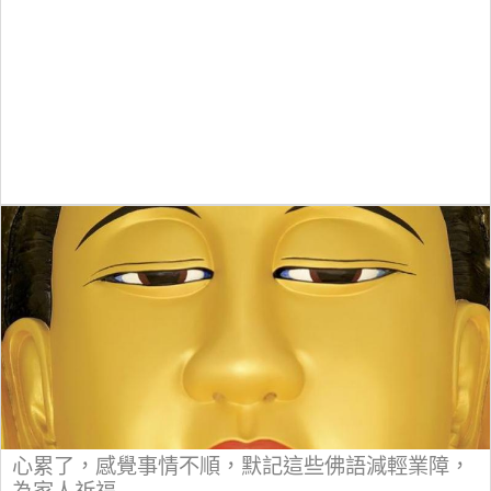
心累了，感覺事情不順，默記這些佛語減輕業障，