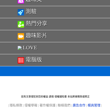
測驗
熱門分享
趣味影片
LOVE
電腦版
若有文章侵犯到您的權益 請瑱
侵權通知書
本站將會刪除或修正
|
隱私條款
|
侵權舉報
|
著作權保護
|
聯絡我們
|
廣告合作
|
模具管理
|