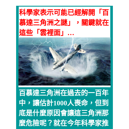
科學家表示可能已經解開「百
慕達三角洲之謎」，關鍵就在
這些「雲裡面」…
百慕達三角洲在過去的一百年
中，讓估計1000人喪命，但到
底是什麼原因會讓這三角洲那
麼危險呢？就在今年科學家推