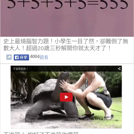
史上最燒腦智力題！小學生一目了然，卻難倒了無
數大人！超過20歲三秒解開你就太天才了！
4004
觀看