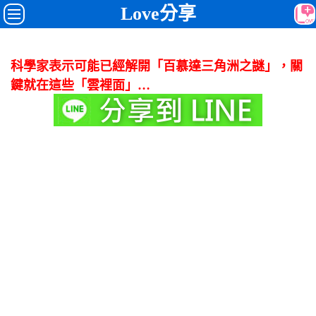
Love分享
科學家表示可能已經解開「百慕達三角洲之謎」，關
鍵就在這些「雲裡面」…