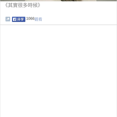
《其實很多時候》
1066
觀看