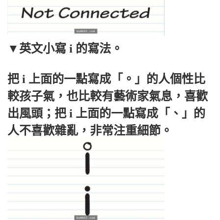
▼
英文小寫 i 的寫法。
把 i 上面的一點寫成「。」的人個性比
較孩子氣，也比較有藝術家氣息，喜歡
出風頭；把 i 上面的一點寫成「、」的
人不喜歡雜亂，非常注重細節。