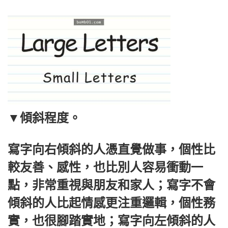
▼
傾斜程度。
寫字向右傾斜的人憑直覺做事，個性比
較友善、感性，也比別人容易衝動一
點，非常重視與朋友和家人；寫字不會
傾斜的人比起情感更注重邏輯，個性務
實，也很腳踏實地；寫字向左傾斜的人