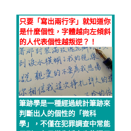
只要「寫出兩行字」就知道你
是什麼個性，字體越向左傾斜
的人代表個性越叛逆？！
筆跡學是一種經過統計筆跡來
判斷出人的個性的「微科
學」，不僅在犯罪調查中常能