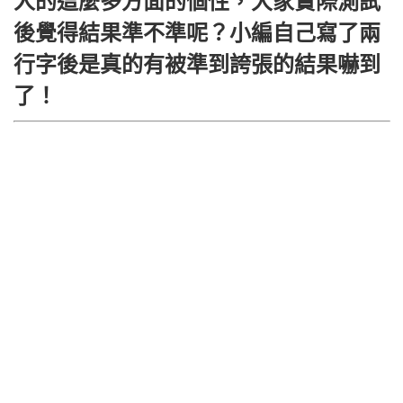
人的這麼多方面的個性，大家實際測試
後覺得結果準不準呢？小編自己寫了兩
行字後是真的有被準到誇張的結果嚇到
了！