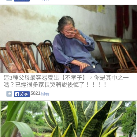
這3種父母最容易養出【不孝子】，你是其中之一
嗎？已經很多家長哭著說後悔了！！！！
5821
觀看