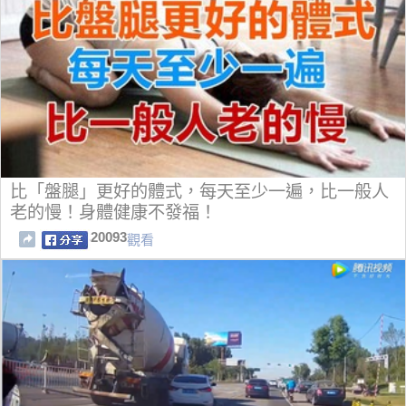
比「盤腿」更好的體式，每天至少一遍，比一般人
老的慢！身體健康不發福！
20093
觀看