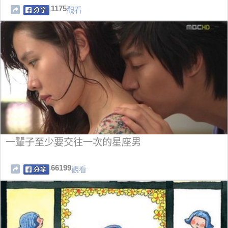
1175
觀看
一輩子至少要交往一次的星座男
66199
觀看