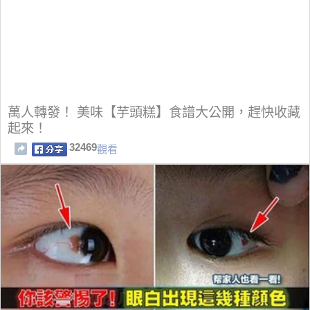
萬人轉發！ 美味【芋頭糕】食譜大公開，趕快收藏
起來！
32469
觀看