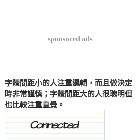
sponsored ads
字體間距小的人注重邏輯，而且做決定
時非常謹慎；字體間距大的人很聰明但
也比較注重直覺。