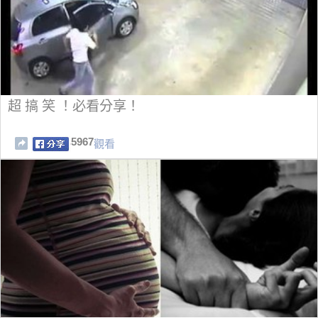
超 搞 笑 ！必看分享！
5967
觀看