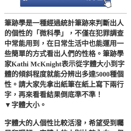
筆跡學是一種經過統計筆跡來判斷出人
的個性的「微科學」，不僅在犯罪調查
中常能用到，在日常生活中也能運用一
些簡單的方式看出人們的性格。筆跡學
家Kathi McKnight表示從字體大小到字
體的傾斜程度就能分辨出多達5000種個
性。請大家先拿出紙筆在紙上寫下兩行
字，再來看看結果倒底準不準！
▼字體大小。
字體大的人個性比較活潑，希望受到矚