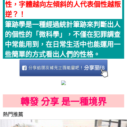
性，字體越向左傾斜的人代表個性越叛
逆？！
筆跡學是一種經過統計筆跡來判斷出人
的個性的「微科學」，不僅在犯罪調查
中常能用到，在日常生活中也能運用一
些簡單的方式看出人們的性格。
轉發 分享 是一種境界
熱門推薦