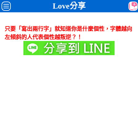
Love分享
只要「寫出兩行字」就知道你是什麼個性，字體越向
左傾斜的人代表個性越叛逆？！