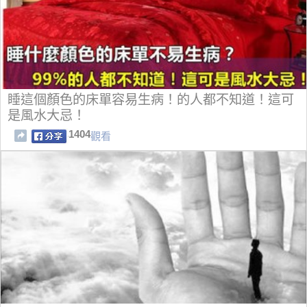
睡這個顏色的床單容易生病！的人都不知道！這可
是風水大忌！
1404
觀看