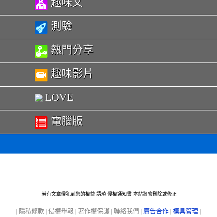
趣味文
測驗
熱門分享
趣味影片
LOVE
電腦版
若有文章侵犯到您的權益 請瑱
侵權通知書
本站將會刪除或修正
|
隱私條款
|
侵權舉報
|
著作權保護
|
聯絡我們
|
廣告合作
|
模具管理
|