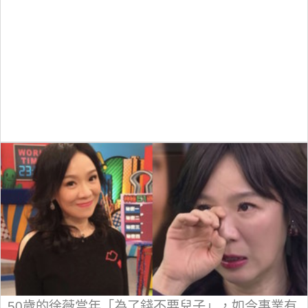
50歲的徐薇當年「為了錢不要兒子」，如今事業有