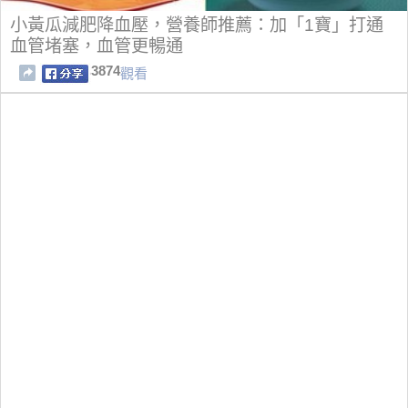
小黃瓜減肥降血壓，營養師推薦：加「1寶」打通
血管堵塞，血管更暢通
3874
觀看