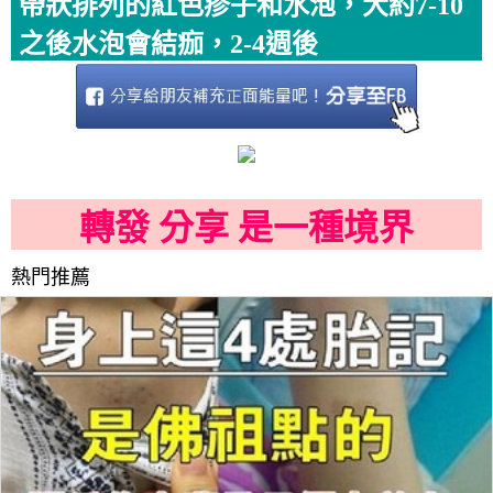
帶狀排列的紅色疹子和水泡，大約7-10
之後水泡會結痂，2-4週後
轉發 分享 是一種境界
熱門推薦