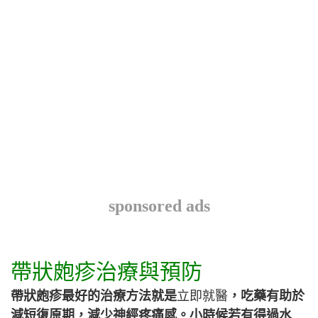
sponsored ads
帶狀皰疹治療與預防
帶狀皰疹最好的治療方法就是
立即就醫
，吃藥有助於
減短復原期，減少神經疼痛感。小時候若有得過水