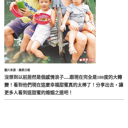
圖片來源：蘋果日報
沒想到以前居然是個感情浪子.....跟現在完全是180度的大轉
變！看到他們現在這麼幸福甜蜜真的太棒了！分享出去，讓
更多人看到這甜蜜的婚姻之道吧！