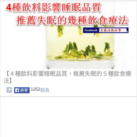
【４種飲料影響睡眠品質，推薦失眠的５種飲食療
法】
1252
觀看