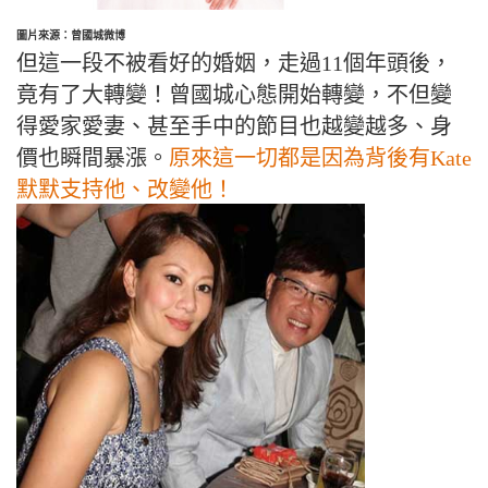
圖片來源：曾國城微博
但這一段不被看好的婚姻，走過11個年頭後，
竟有了大轉變！曾國城心態開始轉變，不但變
得愛家愛妻、甚至手中的節目也越變越多、身
價也瞬間暴漲。
原來這一切都是因為背後有
Kate
默默支持他、改變他！