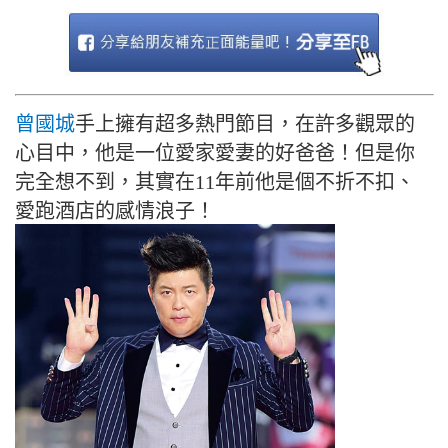
曾國城
手上擁有超多熱門節目，在許多觀眾的
心目中，他是一位愛家愛妻的好爸爸！但是你
完全想不到，其實在11年前他是個不折不扣、
愛跑酒店的感情浪子！