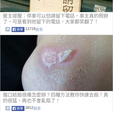
屋主提醒：停車可以但請留下電話，車主真的照辦
了，可是看到他留下的電話，大家都笑翻了！
12719
觀看
傷口結痂很癢怎麼辦？四種方法教你快速去痂！真
的很猛，再也不會亂摳了！
3812
觀看