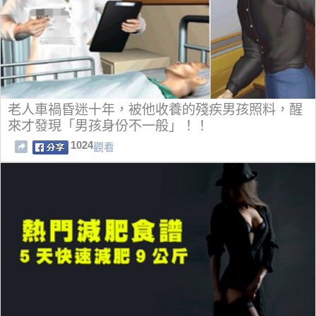
老人車禍昏迷十年，被他收養的殘疾男孩照料，醒
來才發現「男孩身份不一般」！！
1024
觀看