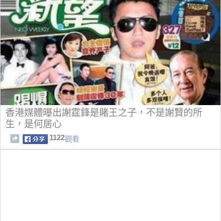
香港媒體曝出謝霆鋒是賭王之子，不是謝賢的所
生，是何居心
1122
觀看