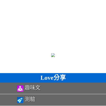
Love分享
趣味文
測驗