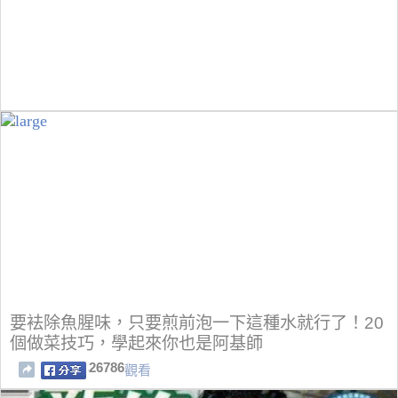
要袪除魚腥味，只要煎前泡一下這種水就行了！20
個做菜技巧，學起來你也是阿基師
26786
觀看