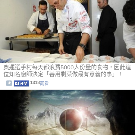
奧運選手村每天都浪費5000人份量的食物，因此這
位知名廚師決定「善用剩菜做最有意義的事」！
1318
觀看