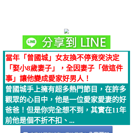
當年「曾國城」女友換不停竟突決定
「娶小8歲妻子」，全因妻子「做這件
事」讓他變成愛家好男人！
曾國城手上擁有超多熱門節目，在許多
觀眾的心目中，他是一位愛家愛妻的好
爸爸！但是你完全想不到，其實在11年
前他是個不折不扣、...