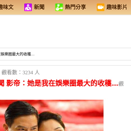
趣味文
新聞
熱門分享
趣味影片
樂圈最大的收穫....
觀看數：3234 人
 影帝：她是我在娛樂圈最大的收穫....
觀