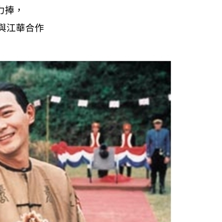
力捧，
年與江華合作