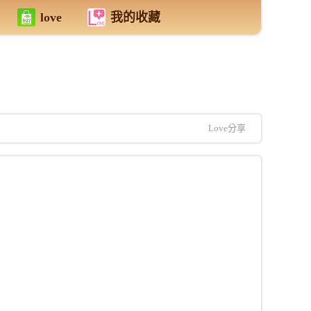
love
我的收藏
Love分享