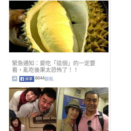
緊急通知：愛吃「這個」的一定要
看，亂吃後果太恐怖了！！
8044
觀看.