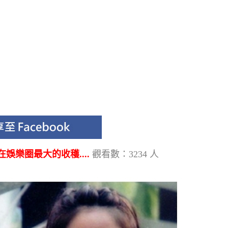
娛樂圈最大的收穫....
觀看數：3234 人