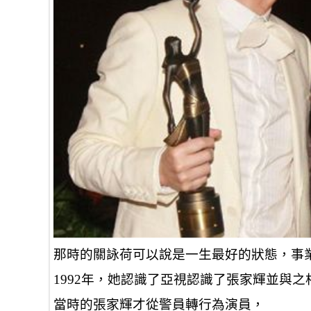
那時的關詠荷可以說是一生最好的狀態，事
1992年，她認識了亞視認識了張家輝並與之
當時的張家輝才從警員轉行為演員，