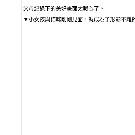
父母紀錄下的美好畫面太暖心了。
▼小女孩與貓咪剛剛見面，就成為了形影不離