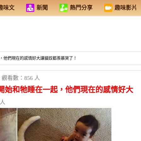
趣味文
新聞
熱門分享
趣味影片
，他們現在的感情好大讓貓奴都羨慕哭了！
觀看數：856 人
開始和牠睡在一起，他們現在的感情好大
 人