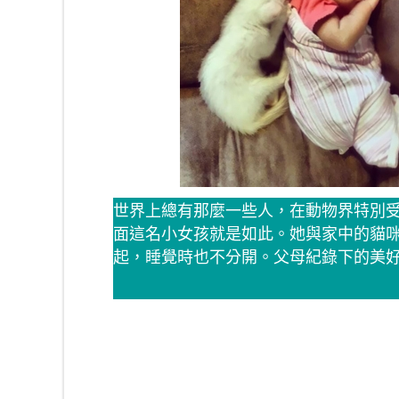
世界上總有那麼一些人，在動物界特別
面這名小女孩就是如此。她與家中的貓
起，睡覺時也不分開。父母紀錄下的美