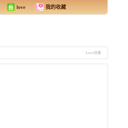
love
我的收藏
Love分享