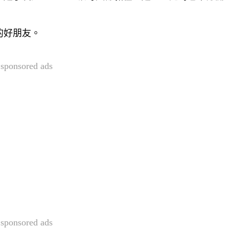
的好朋友。
sponsored ads
sponsored ads