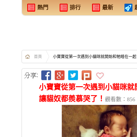
熱門
排行
最新
首頁
小寶寶從第一次遇到小貓咪就開始和牠睡在一起
小寶寶從第一次遇到小貓咪就
讓貓奴都羨慕哭了！
觀看數：856