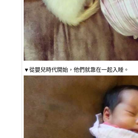
▼從嬰兒時代開始，他們就靠在一起入睡。