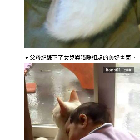
▼父母紀錄下了女兒與貓咪相處的美好畫面。