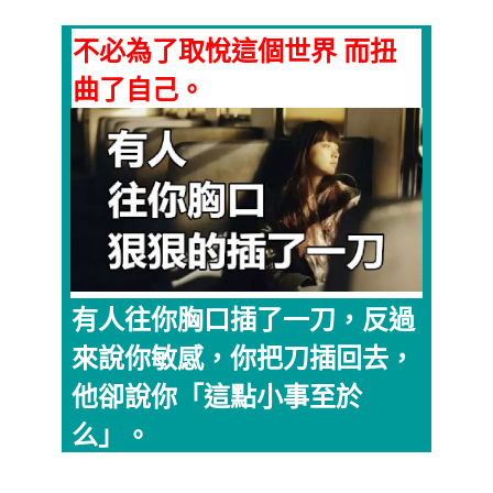
不必為了取悅這個世界 而扭
曲了自己。
有人往你胸口插了一刀，反過
來說你敏感，你把刀插回去，
他卻說你「這點小事至於
么」。