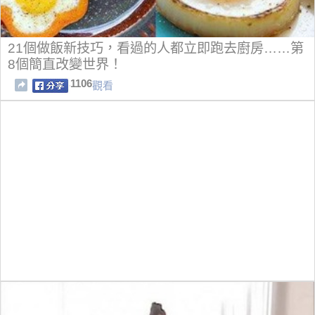
21個做飯新技巧，看過的人都立即跑去廚房……第
8個簡直改變世界！
1106
觀看