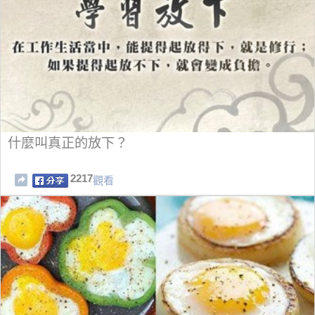
什麼叫真正的放下？
2217
觀看