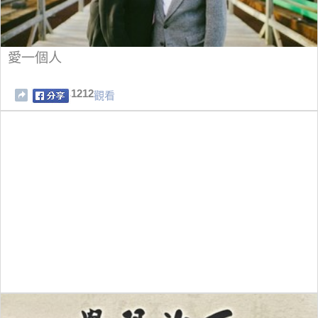
愛一個人
1212
觀看