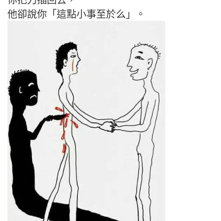
他卻說你「這點小事至於么」。