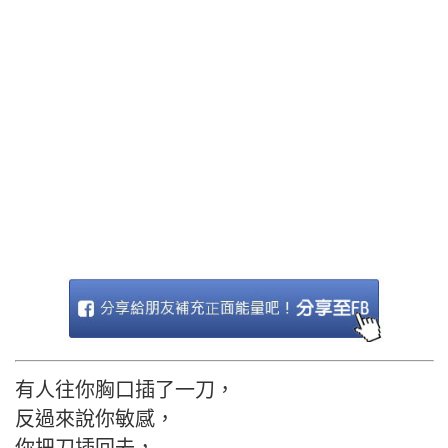
有人往你胸口插了一刀，
反過來說你敏感，
你把刀插回去，