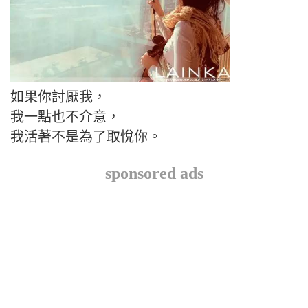
如果你討厭我，
我一點也不介意，
我活著不是為了取悅你。
sponsored ads