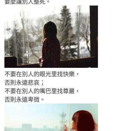
要麼讓別人整死。
不要在別人的眼光里找快樂，
否則永遠悲哀；
不要在別人的嘴巴里找尊嚴，
否則永遠卑微。