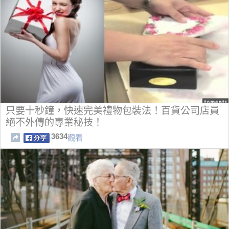
只要十秒鐘，快速完美禮物包裝法！百貨公司店員
絕不外傳的專業秘技！
3634
觀看