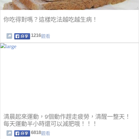
你吃得對嗎？這樣吃法越吃越生病！
1216
觀看
清晨起來運動，9個動作趕走疲勞，清醒一整天！
每天運動半小時還可以減肥哦！！！
6818
觀看