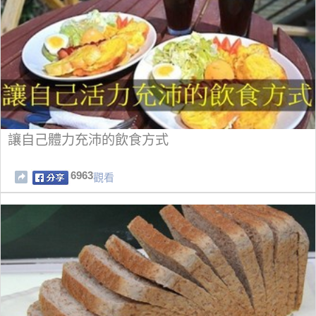
讓自己體力充沛的飲食方式
6963
觀看