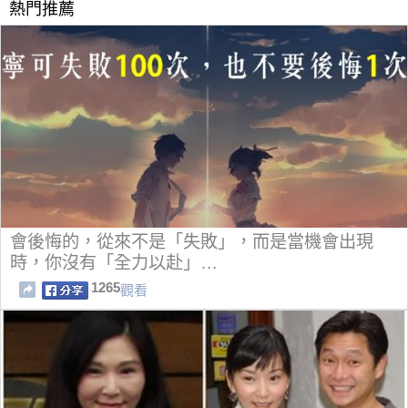
熱門推薦
會後悔的，從來不是「失敗」，而是當機會出現
時，你沒有「全力以赴」…
1265
觀看