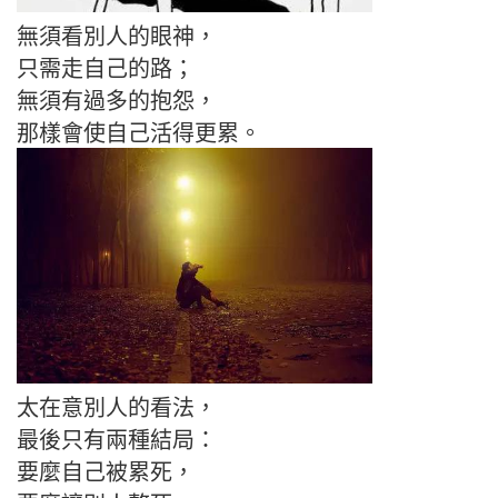
無須看別人的眼神，
只需走自己的路；
無須有過多的抱怨，
那樣會使自己活得更累。
太在意別人的看法，
最後只有兩種結局：
要麼自己被累死，