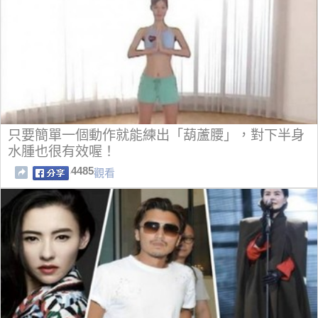
只要簡單一個動作就能練出「葫蘆腰」，對下半身
水腫也很有效喔！
4485
觀看