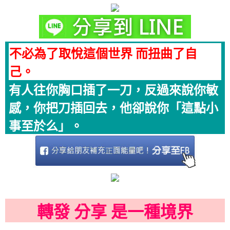
不必為了取悅這個世界 而扭曲了自
己。
有人往你胸口插了一刀，反過來說你敏
感，你把刀插回去，他卻說你「這點小
事至於么」。
轉發 分享 是一種境界