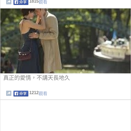
1815
觀看
真正的愛情，不講天長地久
1212
觀看