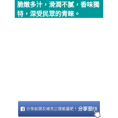
脆嫩多汁，滑潤不膩，香味獨
特，深受民眾的青睞。