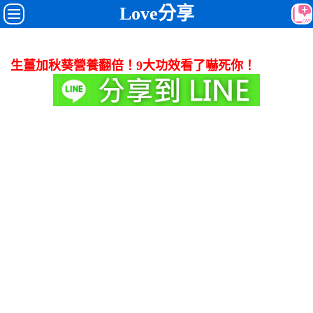
Love分享
生薑加秋葵營養翻倍！9大功效看了嚇死你！