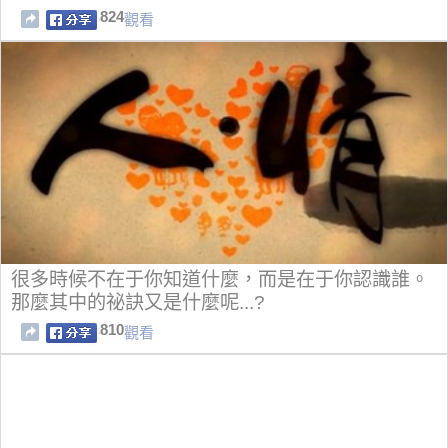
824
觀看
很多時候不在于你知道什麼，而是在于你認識誰。
那麼其中的祕訣又是什麼呢...?
810
觀看