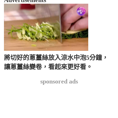
Advertisements
將切好的蔥薑絲放入涼水中泡5分鐘，
讓蔥薑絲變卷，看起來更好看。
sponsored ads