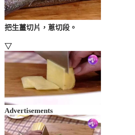
把生薑切片，蔥切段。
▽
Advertisements