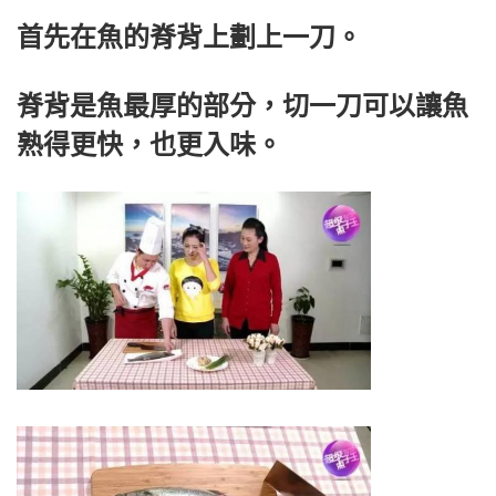
首先在魚的脊背上劃上一刀。
脊背是魚最厚的部分，切一刀可以讓魚
熟得更快，也更入味。