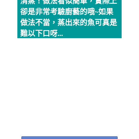
清蒸！做法看似簡單，實際上
卻是非常考驗廚藝的哦~如果
做法不當，蒸出來的魚可真是
難以下口呀...