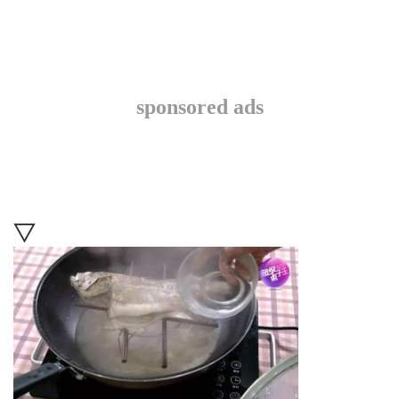
sponsored ads
▽