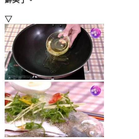
鮮美了。
▽