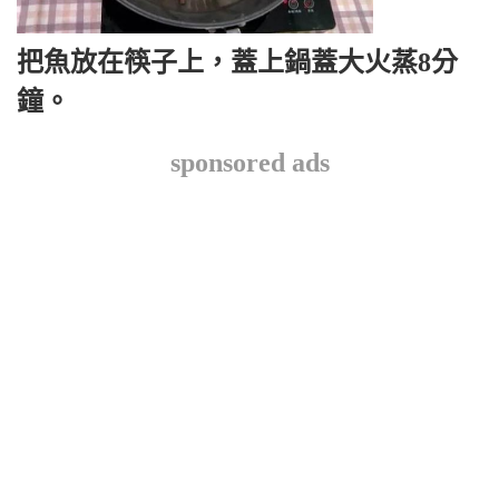
把魚放在筷子上，蓋上鍋蓋大火蒸8分
鐘。
sponsored ads