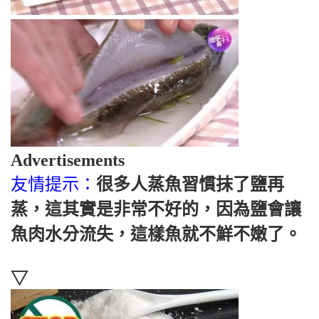
Advertisements
友情提示：
很多人蒸魚習慣抹了鹽再
蒸，這其實是非常不好的，因為鹽會讓
魚肉水分流失，這樣魚就不鮮不嫩了。
▽