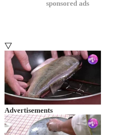
sponsored ads
▽
Advertisements