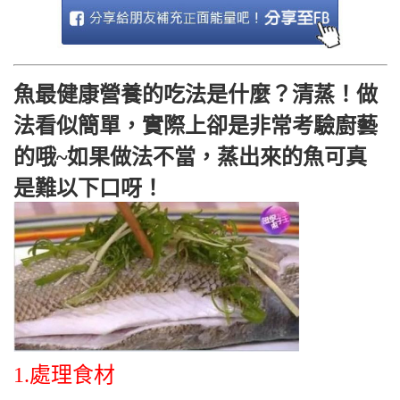
魚最健康營養的吃法是什麼？清蒸！做
法看似簡單，實際上卻是非常考驗廚藝
的哦~如果做法不當，蒸出來的魚可真
是難以下口呀！
1.處理食材