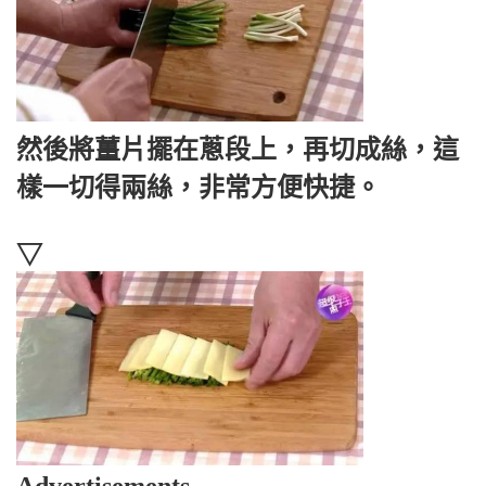
然後將薑片擺在蔥段上，再切成絲，這
樣一切得兩絲，非常方便快捷。
▽