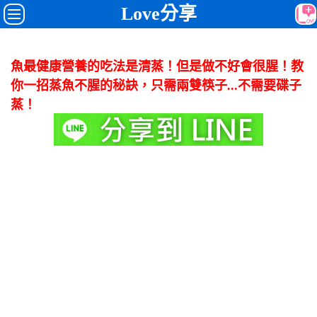
Love分享
魚最健康營養的吃法是清蒸！但是做不好會很腥！教
你一招蒸魚不腥的秘訣，只需兩雙筷子...不需要碟子
蒸！