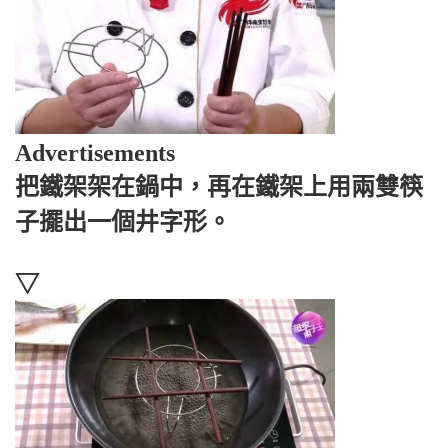
Advertisements
把鐵架架在鍋中，再在鐵架上用兩雙筷
子擺出一個井字形。
▽