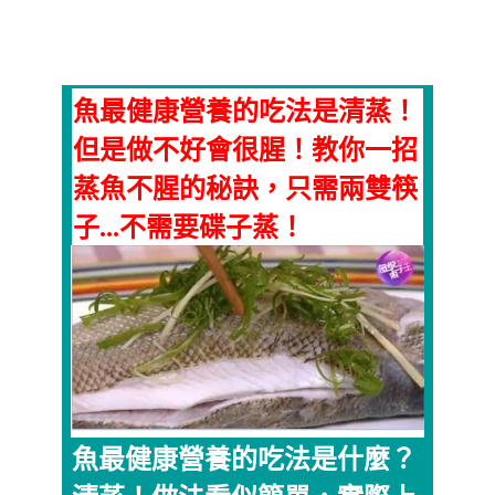
魚最健康營養的吃法是清蒸！
但是做不好會很腥！教你一招
蒸魚不腥的秘訣，只需兩雙筷
子...不需要碟子蒸！
魚最健康營養的吃法是什麼？