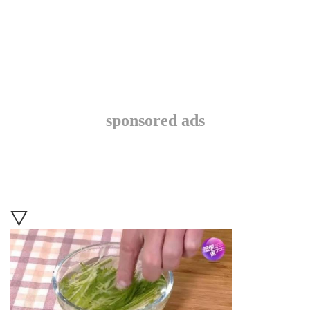
sponsored ads
▽