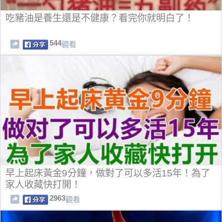
吃豬油是養生還是不健康？看完你就明白了！
544
觀看
早上起床黃金9分鐘，做對了可以多活15年！為了
家人收藏快打開！
2963
觀看