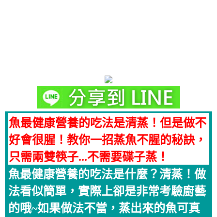
魚最健康營養的吃法是清蒸！但是做不
好會很腥！教你一招蒸魚不腥的秘訣，
只需兩雙筷子...不需要碟子蒸！
魚最健康營養的吃法是什麼？清蒸！做
法看似簡單，實際上卻是非常考驗廚藝
的哦~如果做法不當，蒸出來的魚可真