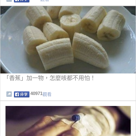
「香蕉」加一物，怎麼咳都不用怕！
40971
觀看