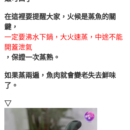
在這裡要提醒大家，火候是蒸魚的關
鍵，
一定要沸水下鍋，大火速蒸，中途不能
開蓋泄氣
，保證一次蒸熟。
如果蒸兩遍，魚肉就會變老失去鮮味
了。
▽