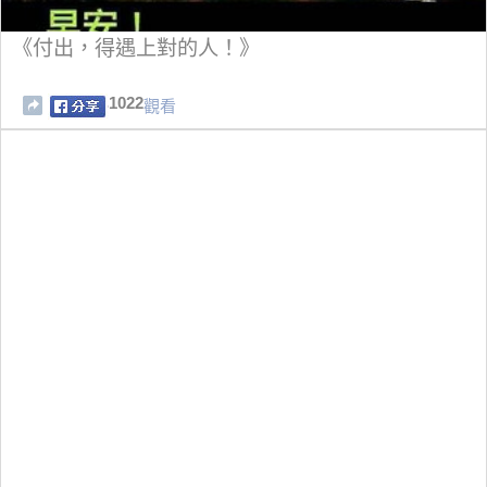
《付出，得遇上對的人！》
1022
觀看