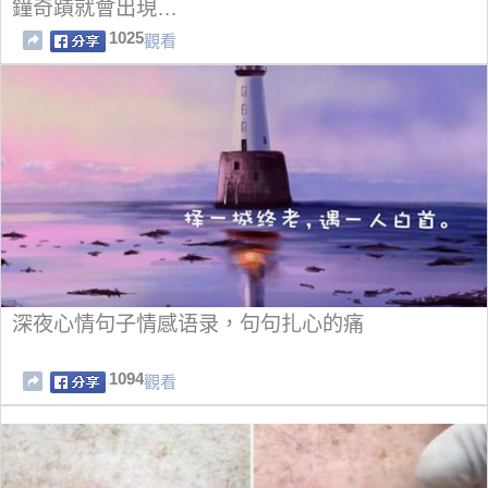
鐘奇蹟就會出現…
1025
觀看
深夜心情句子情感语录，句句扎心的痛
1094
觀看