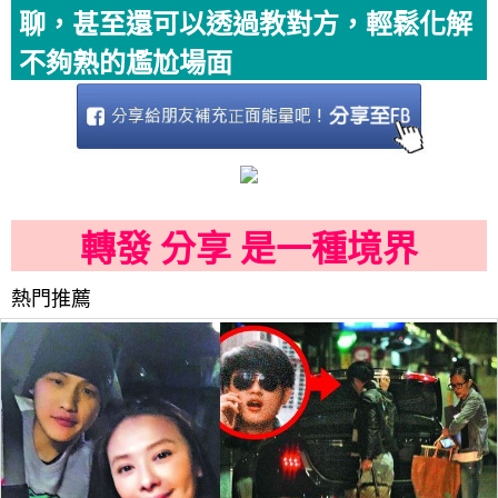
聊，甚至還可以透過教對方，輕鬆化解
不夠熟的尷尬場面
轉發 分享 是一種境界
熱門推薦