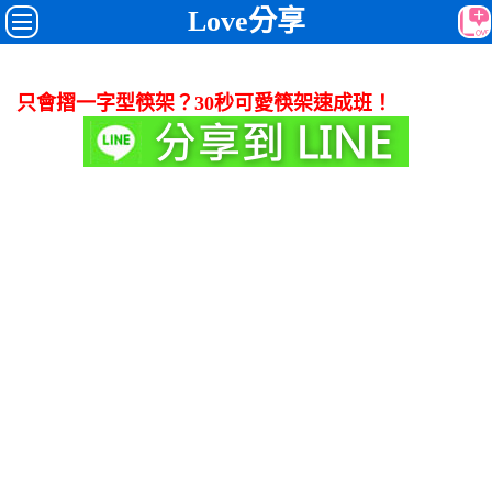
Love分享
只會摺一字型筷架？30秒可愛筷架速成班！