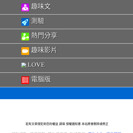
趣味文
測驗
熱門分享
趣味影片
LOVE
電腦版
若有文章侵犯到您的權益 請瑱
侵權通知書
本站將會刪除或修正