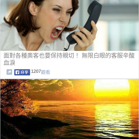
面對各種奧客也要保持親切！ 無限白眼的客服辛酸
血淚
1207
觀看