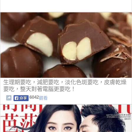
生理期要吃，減肥要吃，淡化色斑要吃，皮膚乾燥
要吃，整天對著電腦更要吃！
6042
觀看