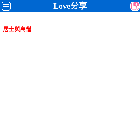
Love分享
居士與高僧