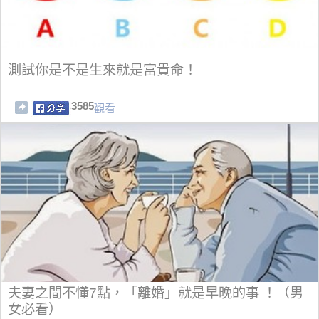
測試你是不是生來就是富貴命！
3585
觀看
夫妻之間不懂7點，「離婚」就是早晚的事 ！（男
女必看）