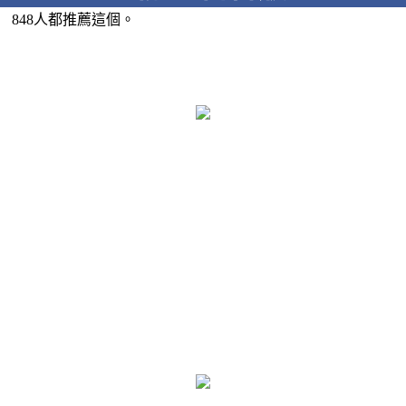
848人都推薦這個。