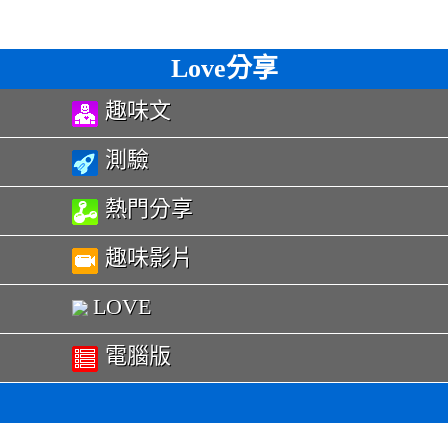
Love分享
趣味文
測驗
熱門分享
趣味影片
LOVE
電腦版