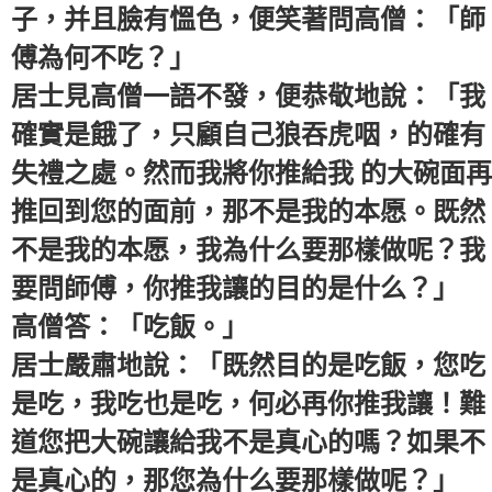
子，并且臉有慍色，便笑著問高僧：「師
傅為何不吃？」
居士見高僧一語不發，便恭敬地說：「我
確實是餓了，只顧自己狼吞虎咽，的確有
失禮之處。然而我將你推給我 的大碗面再
推回到您的面前，那不是我的本愿。既然
不是我的本愿，我為什么要那樣做呢？我
要問師傅，你推我讓的目的是什么？」
高僧答：「吃飯。」
居士嚴肅地說：「既然目的是吃飯，您吃
是吃，我吃也是吃，何必再你推我讓！難
道您把大碗讓給我不是真心的嗎？如果不
是真心的，那您為什么要那樣做呢？」