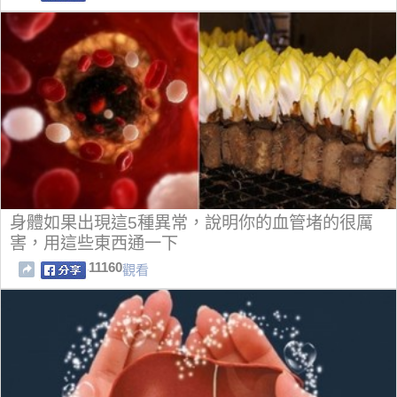
身體如果出現這5種異常，說明你的血管堵的很厲
害，用這些東西通一下
11160
觀看