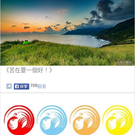
《苦在要一個好！》
709
觀看