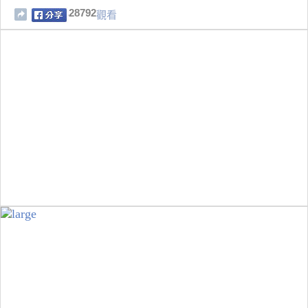
28792
觀看