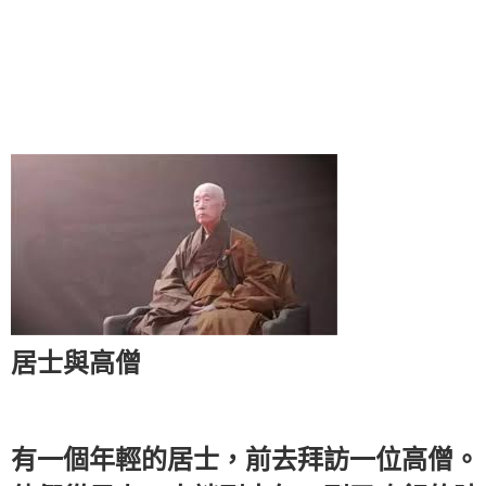
居士與高僧
有一個年輕的居士，前去拜訪一位高僧。