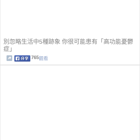
別忽略生活中5種跡象 你很可能患有「高功能憂鬱
症」
765
觀看