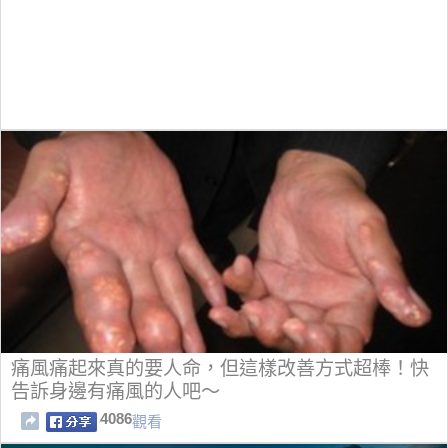
痛風痛起來真的要人命，但這樣改善方式超棒！快
告訴身邊有痛風的人吧～
4086
觀看