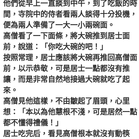
他們從早上一直談到中午，到了吃飯的時
間，寺院中的侍者看兩人談得十分投機，
便為兩人準備了一大一小兩碗面。
高僧看了一下面條，將大碗推到居士面
前，說道：「你吃大碗的吧！」
按照常理，居士應該將大碗再推回高僧面
前，以示恭敬，可是居士一點都沒有推
讓，而是非常自然地接過大碗就吃了起
來。
高僧見他這樣，不由皺起了眉頭，心里
想：「本以為他慧根不淺，可是居然一點
都不懂得禮儀！」
居士吃完后，看見高僧根本就沒有動筷