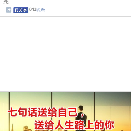
兆
841
觀看