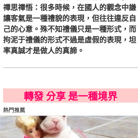
禪思禪悟：很多時候，在國人的觀念中謙
讓客氣是一種禮貌的表現，但往往違反自
己的心意。殊不知禮儀只是一種形式，而
拘泥于禮儀的形式不過是虛假的表現，坦
率真誠才是做人的真諦。
轉發 分享 是一種境界
熱門推薦