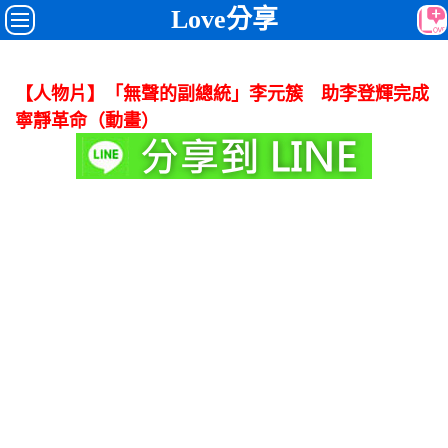
Love分享
【人物片】「無聲的副總統」李元簇 助李登輝完成
寧靜革命（動畫）