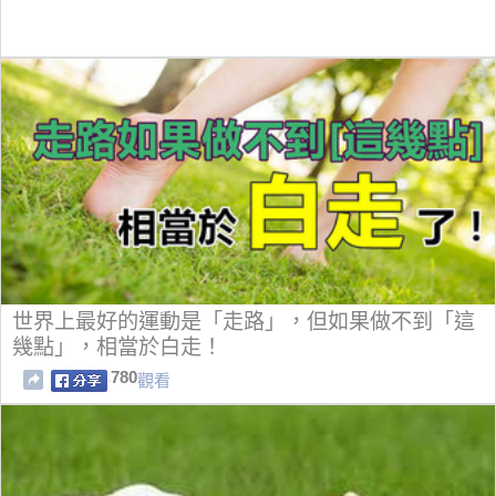
世界上最好的運動是「走路」，但如果做不到「這
幾點」，相當於白走！
780
觀看