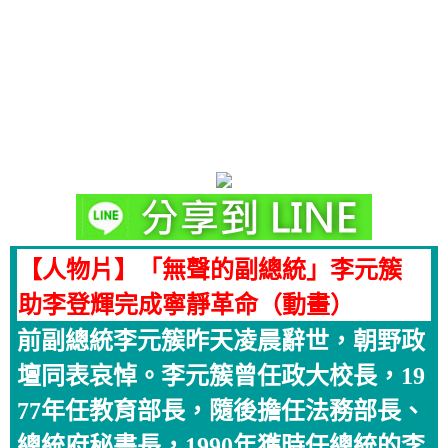
【人物片】「無聲的副總統」李元簇
助李登輝完成寧靜革命（動畫）
前副總統李元簇昨天凌晨辭世，朝野政
壇同表哀悼。李元簇曾任政大校長，19
77年任教育部長，隨後擔任法務部長、
總統府秘書長，1990年獲時任總統的李