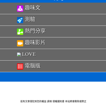
趣味文
測驗
熱門分享
趣味影片
LOVE
電腦版
若有文章侵犯到您的權益 請瑱
侵權通知書
本站將會刪除或修正