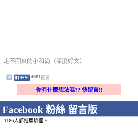
走不回來的小和尚（深度好文）
4681
觀看
你有什麼想法嗎?? 快留言!!
Facebook 粉絲 留言版
1186人都推薦這個。