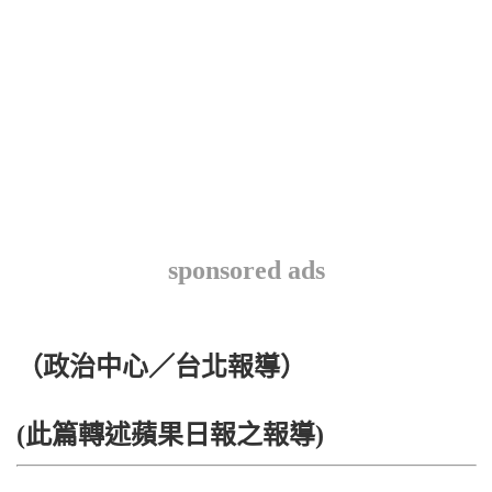
sponsored ads
（政治中心／台北報導）
(此篇轉述蘋果日報之報導)