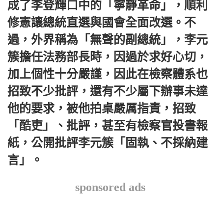
成了李登輝口中的「寧靜革命」，順利
修憲讓總統直選與國會全面改選。不
過，外界稱為「無聲的副總統」，李元
簇擔任法務部長時，因過於求好心切，
加上個性十分嚴謹，因此在檢察體系也
招致不少批評，還有不少屬下辦事未達
他的要求，被他拍桌嚴厲指責，招致
「酷吏」、批評，甚至有檢察官投書報
紙，公開批評李元簇「固執、不採納建
言」。
sponsored ads