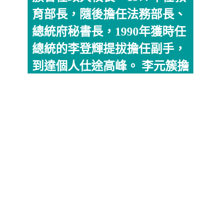
育部長，隨後擔任法務部長、
總統府秘書長，1990年獲時任
總統的李登輝提拔擔任副手，
到達個人仕途高峰。 李元簇擔