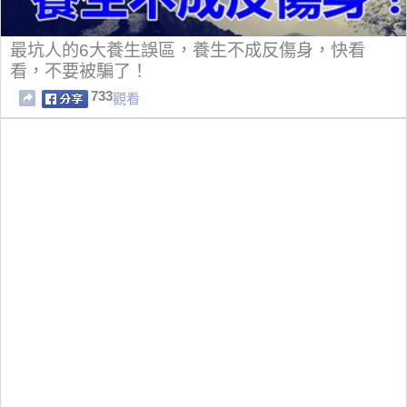
最坑人的6大養生誤區，養生不成反傷身，快看
看，不要被騙了！
733
觀看