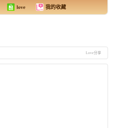
love
我的收藏
Love分享