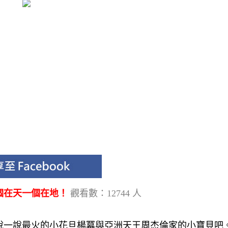
個在天一個在地！
觀看數：12744 人
說一說最火的小花旦楊冪與亞洲天王周杰倫家的小寶貝吧