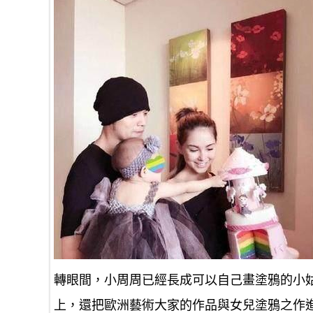
轉眼間，小周周已經長成可以自己畫塗鴉的小
上，還把歐洲藝術大家的作品與女兒塗鴉之作