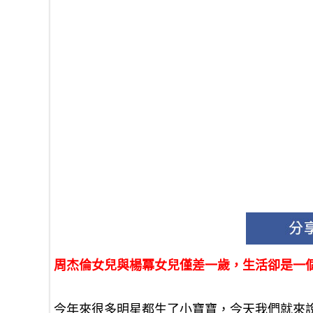
周杰倫女兒與楊冪女兒僅差一歲，生活卻是一
今年來很多明星都生了小寶寶，今天我們就來