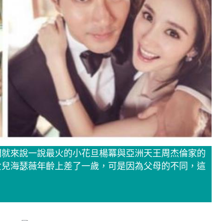
們就來說一說最火的小花旦楊冪與亞洲天王周杰倫家的
女兒海瑟薇年齡上差了一歲，可是因為父母的不同，這