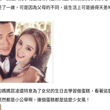
差了一歲，可是因為父母的不同，這生活上可是過得天差
的媽媽昆凌還特意為了女兒的生日去學習做蛋糕，看著這
果然都是小公舉啊，連個蛋糕都是這麼少女風！