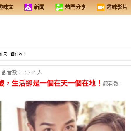
趣味文
新聞
熱門分享
趣味影片
在天一個在地！
觀看數：12744 人
歲，生活卻是一個在天一個在地！
觀看數：