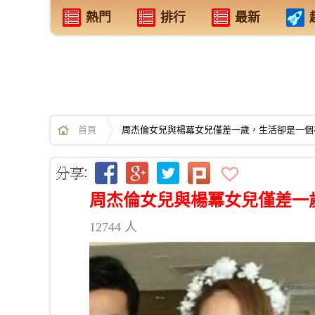
熱門
排行
最新
首頁
周杰倫女兒與楊冪女兒僅差一歲，生活卻是一個
周杰倫女兒與楊冪女兒僅差一
12744 人