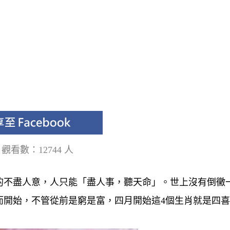
肖
觀看數：12744 人
的不盡人意，人只能「盡人事，聽天命」。
世上沒有倒黴
而開始，不管從前是窮是富，四月開始這4個生肖就是四