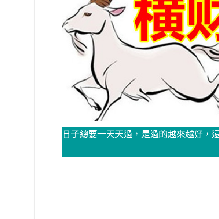
日子總要一天天過，是過的越來越好，