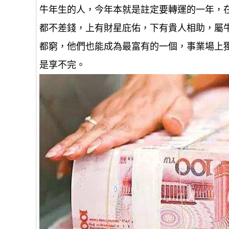
牛年生的人，今年本就是註定要轉運的一年，
都不差錢，上有財星庇佑，下有貴人相助，屬
都窮，他們也能成為最富有的一個，事業場上
是享不完。