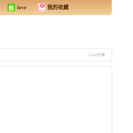
love
我的收藏
Love分享