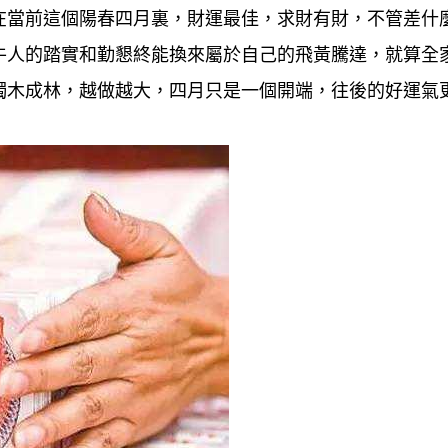
在當前這個陽春四月裏，財運最佳，求財有財，不管差什
牛人的踏實和勤懇終能換來屬於自己的飛黃騰達，就算全
獨木成林，越做越大，四月只是一個開端，往後的好運氣