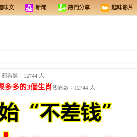
趣味文
新聞
熱門分享
趣味影片
觀看數：12744 人
票多多的3個生肖
觀看數：12744 人