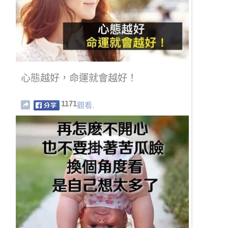
心態越好，命運就會越好！
1171
觀看.