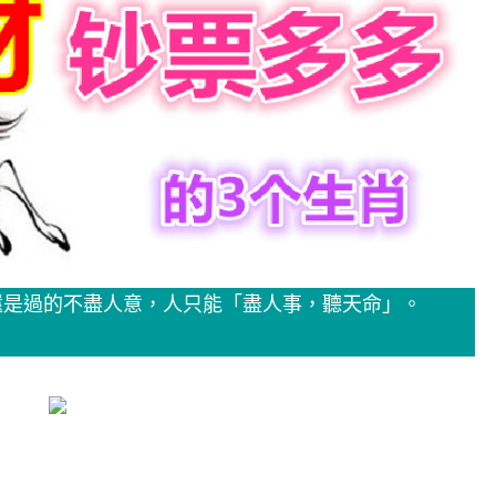
還是過的不盡人意，人只能「盡人事，聽天命」。