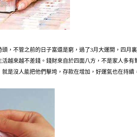
勢頭，不管之前的日子富還是窮，過了3月大運開，四月
生活越來越不差錢。
錢財來自於四面八方，不是家人多有
，就是沒人能把他們擊垮，存款在增加，好運氣也在持續