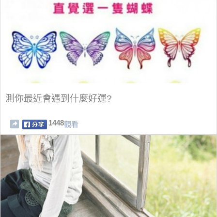
測你最近會遇到什麼好運?
1448
觀看