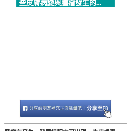
些皮膚病變與腫瘤發生的...