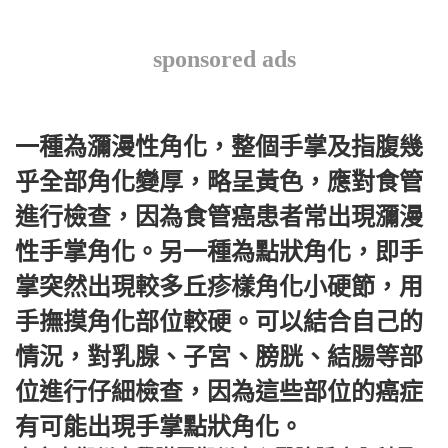
sponsored ads
一種為瀰漫性角化，整個手掌及指腹幾
乎全部角化變厚，略呈黃色，應對食管
進行檢查，因為食管癌患者常出現瀰漫
性手掌角化。另一種為點狀角化，即手
掌突然出現較多丘疹樣角化小硬節，用
手撫摸角化部位較硬。可以結合自己的
情況，對乳腺、子宮、膀胱、結腸等部
位進行仔細檢查，因為這些部位的癌症
有可能出現手掌點狀角化。