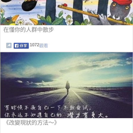
在懂你的人群中散步
1072
觀看
《改變現狀的方法～》