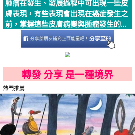
腫瘤在發生、發展過程中可出現一些皮
膚表現，有些表現會出現在癌症發生之
前，掌握這些皮膚病變與腫瘤發生的...
轉發 分享 是一種境界
熱門推薦