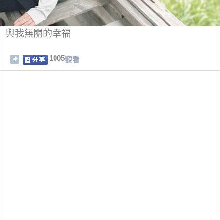
與我無關的幸福
1005
觀看