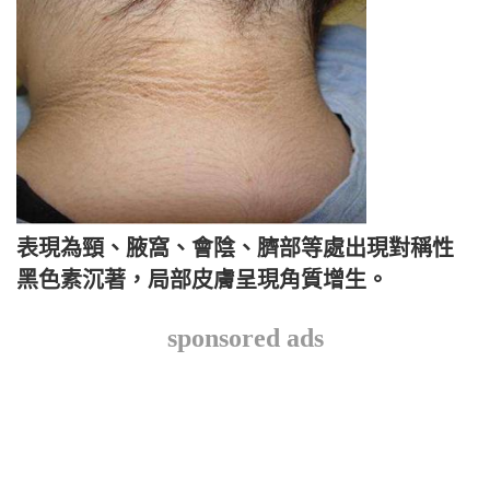
表現為頸、腋窩、會陰、臍部等處出現對稱性
黑色素沉著，局部皮膚呈現角質增生。
sponsored ads