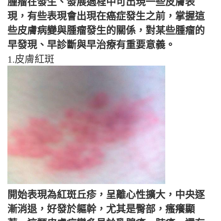
腫瘤在發生、發展過程中可出現一些皮膚表
現，有些表現會出現在癌症發生之前，掌握這
些皮膚病變與腫瘤發生的關係，對某些腫瘤的
早發現、早診斷與早治療有重要意義。
1.皮膚紅斑
開始表現為紅斑丘疹，呈離心性擴大，中央逐
漸消退，好發於軀幹，尤其是臀部，瘙癢顯