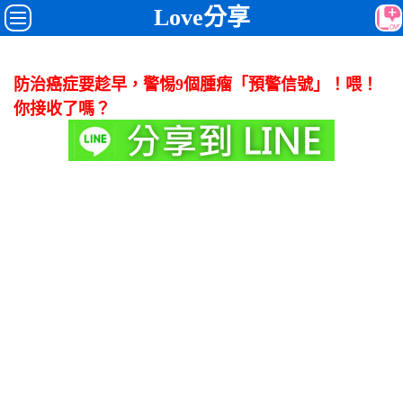
Love分享
防治癌症要趁早，警惕9個腫瘤「預警信號」！喂！
你接收了嗎？