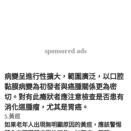
sponsored ads
病變呈進行性擴大，範圍廣泛，以口腔
黏膜病變為初發者與癌腫關係更為密
切。對有此癥狀者應注意檢查是否患有
消化道腫瘤，尤其是胃癌。
5.黃疸
如果老年人出現無明顯原因的黃疸，應該警惕