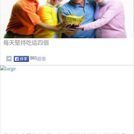
每天堅持吃這四個
981
觀看