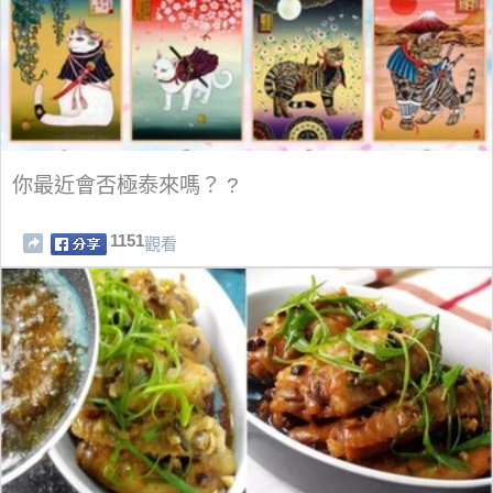
你最近會否極泰來嗎？ ?
1151
觀看