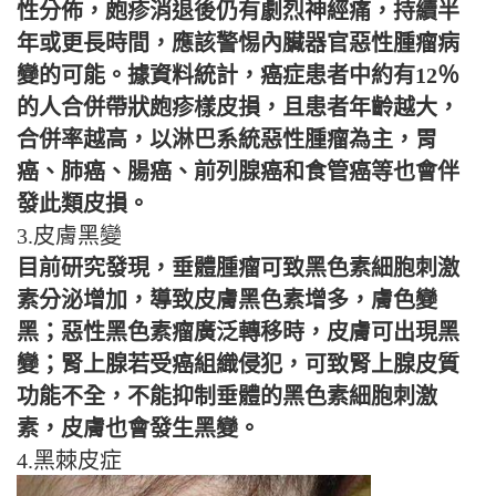
性分佈，皰疹消退後仍有劇烈神經痛，持續半
年或更長時間，應該警惕內臟器官惡性腫瘤病
變的可能。據資料統計，癌症患者中約有12％
的人合併帶狀皰疹樣皮損，且患者年齡越大，
合併率越高，以淋巴系統惡性腫瘤為主，胃
癌、肺癌、腸癌、前列腺癌和食管癌等也會伴
發此類皮損。
3.皮膚黑變
目前研究發現，垂體腫瘤可致黑色素細胞刺激
素分泌增加，導致皮膚黑色素增多，膚色變
黑；惡性黑色素瘤廣泛轉移時，皮膚可出現黑
變；腎上腺若受癌組織侵犯，可致腎上腺皮質
功能不全，不能抑制垂體的黑色素細胞刺激
素，皮膚也會發生黑變。
4.黑棘皮症