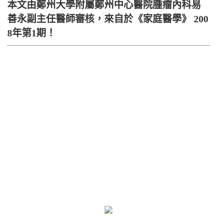
本文由鄭州大學附屬鄭州中心醫院腫瘤內科易
善永副主任醫師審核，來自於《家庭醫學》 200
8年第1期！